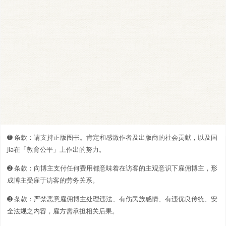
➊️ 条款：请支持正版图书。肯定和感激作者及出版商的社会贡献，以及国
Jia在「教育公平」上作出的努力。
➋️️ 条款：向博主支付任何费用都意味着在访客的主观意识下雇佣博主，形
成博主受雇于访客的劳务关系。
➌ 条款：严禁恶意雇佣博主处理违法、有伤民族感情、有违优良传统、安
全法规之内容，雇方需承担相关后果。