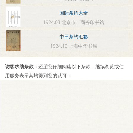
国际条约大全
1924.03 北京市：商务印书馆
中日条约汇纂
1924.10 上海中华书局
访客求助条款：
还望您仔细阅读以下条款，继续浏览或使
用服务表示其均得到您的认可：