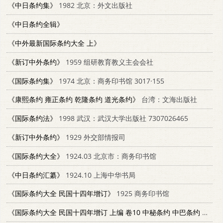
《中日条约集》
1982 北京：外文出版社
《中日条约全辑》
《中外最新国际条约大全 上》
《新订中外条约》
1959 组研教育教义主会会社
《国际条约集》
1974 北京：商务印书馆 3017·155
《康熙条约 雍正条约 乾隆条约 道光条约》
台湾：文海出版社
《国际条约法》
1998 武汉：武汉大学出版社 7307026465
《新订中外条约》
1929 外交部情报司
《国际条约大全》
1924.03 北京市：商务印书馆
《中日条约汇纂》
1924.10 上海中华书局
《国际条约大全 民国十四年增订》
1925 商务印书馆
《国际条约大全 民国十四年增订 上编 卷10 中秘条约 中巴条约 中葡条约》