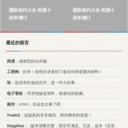
国际条约大全 民国十
国际条约大全 民国十
四年增订
四年增订
最近的留言
持清
：感谢您的法布施
工研狗
：好评！按照目录拿到了最近科研需要的材料！
张
：提供有价值的旧书，是一件大好事。
电子管收
：寻求绝版老资料，谢谢你的收藏。
南华
：emm，你这也太棒了吧
YvainZ
：这版真的非常难找，绝对稀有的资源！
Sisyphus
：..版本清晰完整，我非常满意。又及，这本《话语的真相》...