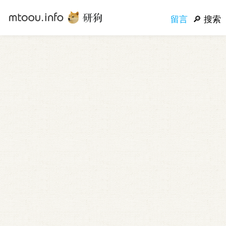
留言
搜索