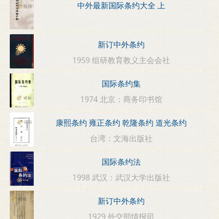
中外最新国际条约大全 上
新订中外条约
1959 组研教育教义主会会社
国际条约集
1974 北京：商务印书馆
康熙条约 雍正条约 乾隆条约 道光条约
台湾：文海出版社
国际条约法
1998 武汉：武汉大学出版社
新订中外条约
1929 外交部情报司