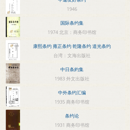
1946
国际条约集
1974 北京：商务印书馆
康熙条约 雍正条约 乾隆条约 道光条约
台湾：文海出版社
中日条約集
1983 外文出版社
中外条约汇编
1935 商务印书馆
条约论
1931 商务印书馆