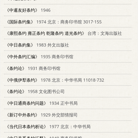
《中暹友好条约》
1946
《国际条约集》
1974 北京：商务印书馆 3017·155
《康熙条约 雍正条约 乾隆条约 道光条约》
台湾：文海出版社
《中日条約集》
1983 外文出版社
《中外条约汇编》
1935 商务印书馆
《条约论》
1931 商务印书馆
《中俄伊犁条约》
1978 北京：中华书局 11018·732
《条约论》
1958 文化图书公司
《中日通商条约问题》
1934 正中书局
《新订中外条约》
1929 外交部情报司
《当代日本条约析论》
1977 北京：中华书局