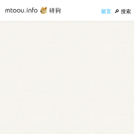
留言
搜索