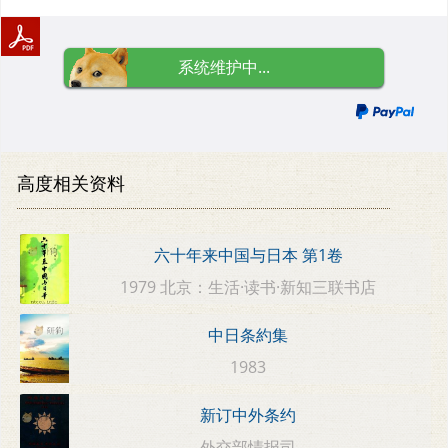
系统维护中...
高度相关资料
六十年来中国与日本 第1卷
1979 北京：生活·读书·新知三联书店
中日条約集
1983
新订中外条约
外交部情报司