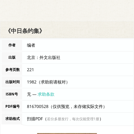
《中日条约集》
编者
作者
北京：外文出版社
出版
221
参考页数
1982（求助前请核对）
出版时间
无 —
求助条款
ISBN号
816700528（仅供预览，未存储实际文件）
PDF编号
扫描PDF（
）
求助格式
若分多册发行，每次仅能受理1册