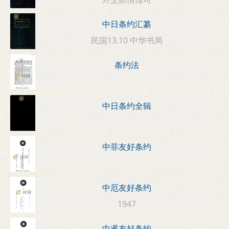
中日条约汇纂
民国13.10 中华书局
条约法
中日条约全辑
中菲友好条约
中厄友好条约
1947
中暹友好条约