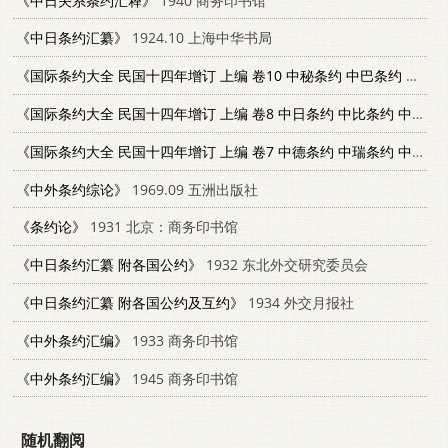
《中日关系条约汇释》
1940 商务印书馆
《中日条约汇纂》
1924.10 上海中华书局
《国际条约大全 民国十四年增订 上编 卷10 中秘条约 中巴条约 中葡条约》
《国际条约大全 民国十四年增订 上编 卷8 中日条约 中比条约 中义条约》
《国际条约大全 民国十四年增订 上编 卷7 中德条约 中瑞条约 中丹条约》
《中外条约综论》
1969.09 五洲出版社
《条约论》
1931 北京：商务印书馆
《中日条约汇纂 附各国公约》
1932 东北外交研究委员会
《中日条约汇纂 附各国公约及互约》
1934 外交月报社
《中外条约汇编》
1933 商务印书馆
《中外条约汇编》
1945 商务印书馆
随机翻阅