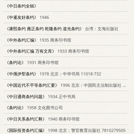
《中日条约全辑》
《中暹友好条约》
1946
《康熙条约 雍正条约 乾隆条约 道光条约》
台湾：文海出版社
《中外条约汇编》
1935 商务印书馆
《中外条约汇编 万有文库》
1933 商务印书馆
《条约论》
1931 商务印书馆
《中俄伊犁条约》
1978 北京：中华书局 11018·732
《中国近代不平等条约汇要》
1996 北京：中国民主法制出版社 7800781585
《中日通商条约问题》
1934 正中书局
《条约论》
1958 文化图书公司
《中日关系条约汇释》
1940 商务印书馆
《国际投资条约汇编》
1998 北京：警官教育出版社 7810279505