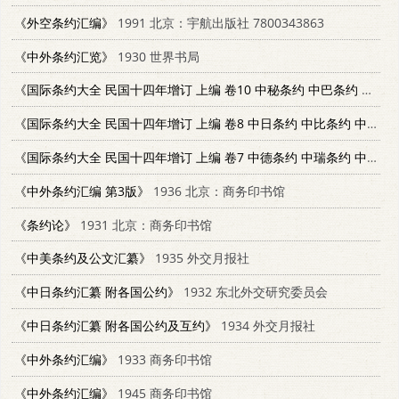
《外空条约汇编》
1991 北京：宇航出版社 7800343863
《中外条约汇览》
1930 世界书局
《国际条约大全 民国十四年增订 上编 卷10 中秘条约 中巴条约 中葡条约》
《国际条约大全 民国十四年增订 上编 卷8 中日条约 中比条约 中义条约》
《国际条约大全 民国十四年增订 上编 卷7 中德条约 中瑞条约 中丹条约》
《中外条约汇编 第3版》
1936 北京：商务印书馆
《条约论》
1931 北京：商务印书馆
《中美条约及公文汇纂》
1935 外交月报社
《中日条约汇纂 附各国公约》
1932 东北外交研究委员会
《中日条约汇纂 附各国公约及互约》
1934 外交月报社
《中外条约汇编》
1933 商务印书馆
《中外条约汇编》
1945 商务印书馆