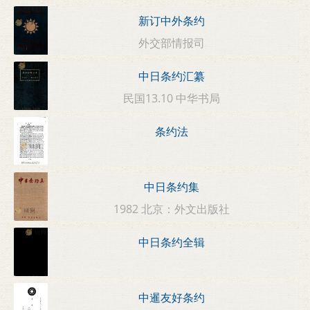
新订中外条约
外交部情报司
中日条约汇纂
民国13.10 中华书局
条约法
中日条约集
1982 北京：外文出版社
中日条约全辑
中暹友好条约