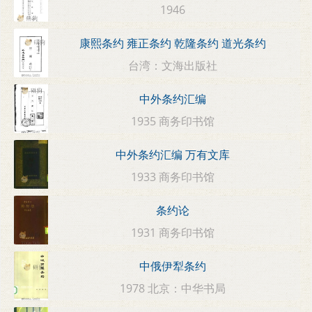
1946
康熙条约 雍正条约 乾隆条约 道光条约
台湾：文海出版社
中外条约汇编
1935 商务印书馆
中外条约汇编 万有文库
1933 商务印书馆
条约论
1931 商务印书馆
中俄伊犁条约
1978 北京：中华书局