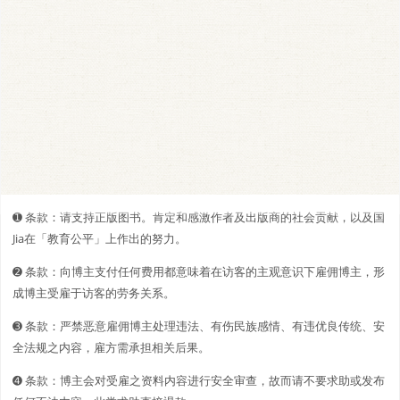
➊️ 条款：请支持正版图书。肯定和感激作者及出版商的社会贡献，以及国
Jia在「教育公平」上作出的努力。
➋️️ 条款：向博主支付任何费用都意味着在访客的主观意识下雇佣博主，形
成博主受雇于访客的劳务关系。
➌ 条款：严禁恶意雇佣博主处理违法、有伤民族感情、有违优良传统、安
全法规之内容，雇方需承担相关后果。
➍ 条款：博主会对受雇之资料内容进行安全审查，故而请不要求助或发布