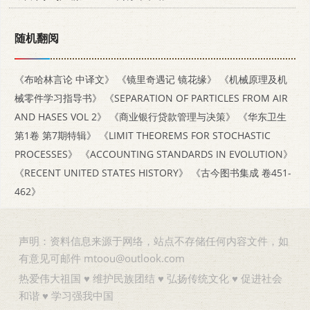
随机翻阅
《布哈林言论 中译文》
《镜里奇遇记 镜花缘》
《机械原理及机
械零件学习指导书》
《SEPARATION OF PARTICLES FROM AIR
AND HASES VOL 2》
《商业银行贷款管理与决策》
《华东卫生
第1卷 第7期特辑》
《LIMIT THEOREMS FOR STOCHASTIC
PROCESSES》
《ACCOUNTING STANDARDS IN EVOLUTION》
《RECENT UNITED STATES HISTORY》
《古今图书集成 卷451-
462》
声明：资料信息来源于网络，站点不存储任何内容文件，如
有意见可邮件 mtoou@outlook.com
热爱伟大祖国 ♥ 维护民族团结 ♥ 弘扬传统文化 ♥ 促进社会
和谐 ♥ 学习强我中国