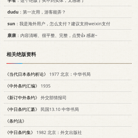
学者
：这个绝版了买不到实体，太感谢了
dudu
：第一次用，游客能弄？
sun
：我是海外用户，怎么支付？建议支持weixin支付
康康
：内容清晰、很平整、完整，点赞👍 感谢~
相关绝版资料
《当代日本条约析论》
1977 北京：中华书局
《中外条约汇编》
1935
《新订中外条约》
外交部情报司
《中日条约汇纂》
民国13.10 中华书局
《条约法》
《中日条约集》
1982 北京：外文出版社