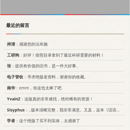
最近的留言
持清
：感谢您的法布施
工研狗
：好评！按照目录拿到了最近科研需要的材料！
张
：提供有价值的旧书，是一件大好事。
电子管收
：寻求绝版老资料，谢谢你的收藏。
南华
：emm，你这也太棒了吧
YvainZ
：这版真的非常难找，绝对稀有的资源！
Sisyphus
：..版本清晰完整，我非常满意。又及，这本《话语的真相》...
学者
：这个绝版了买不到实体，太感谢了