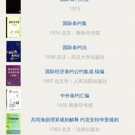
1915
国际条约集
1974 北京：商务印书馆
国际条约法
1998 武汉：武汉大学出版社
国际经济条约公约集成 续编
1997 北京市：人民法院出版社
中外条约汇编
1935 商务印书馆
共同海损理算规则解释 约克安特华普规则
1983 北京：法律出版社