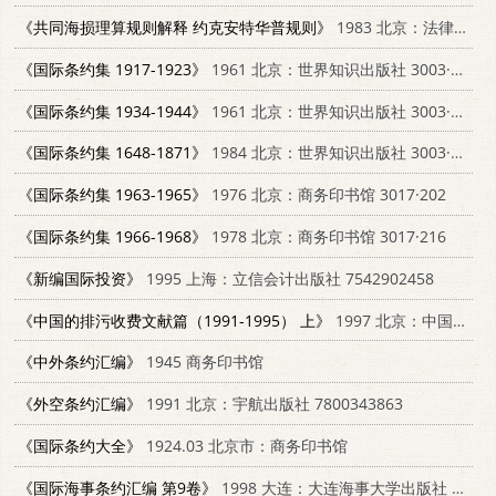
《共同海损理算规则解释 约克安特华普规则》
1983 北京：法律出版社 6004·558
《国际条约集 1917-1923》
1961 北京：世界知识出版社 3003·562
《国际条约集 1934-1944》
1961 北京：世界知识出版社 3003·528
《国际条约集 1648-1871》
1984 北京：世界知识出版社 3003·1887
《国际条约集 1963-1965》
1976 北京：商务印书馆 3017·202
《国际条约集 1966-1968》
1978 北京：商务印书馆 3017·216
《新编国际投资》
1995 上海：立信会计出版社 7542902458
《中国的排污收费文献篇（1991-1995） 上》
1997 北京：中国环境科学出版社 7801353854
《中外条约汇编》
1945 商务印书馆
《外空条约汇编》
1991 北京：宇航出版社 7800343863
《国际条约大全》
1924.03 北京市：商务印书馆
《国际海事条约汇编 第9卷》
1998 大连：大连海事大学出版社 7563211302