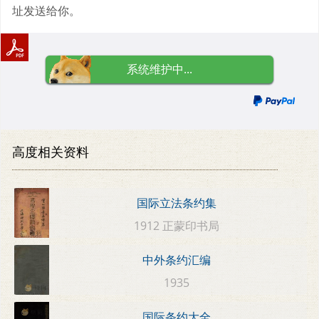
址发送给你。
系统维护中...
高度相关资料
国际立法条约集
1912 正蒙印书局
中外条约汇编
1935
国际条约大全