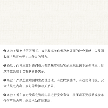
➊️ 条款：请支持正版图书。肯定和感激作者及出版商的社会贡献，以及国
Jia在「教育公平」上作出的努力。
➋️️ 条款：向博主支付任何费用都意味着在访客的主观意识下雇佣博主，形
成博主受雇于访客的劳务关系。
➌ 条款：严禁恶意雇佣博主处理违法、有伤民族感情、有违优良传统、安
全法规之内容，雇方需承担相关后果。
➍ 条款：博主会对受雇之资料内容进行安全审查，故而请不要求助或发布
任何不法内容，此类求助直接退款。