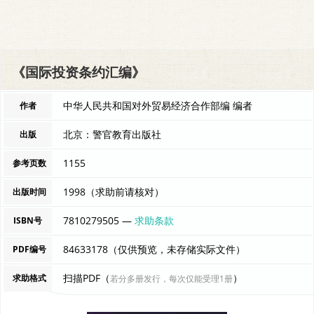
《国际投资条约汇编》
中华人民共和国对外贸易经济合作部编 编者
作者
北京：警官教育出版社
出版
1155
参考页数
1998（求助前请核对）
出版时间
7810279505 —
求助条款
ISBN号
84633178（仅供预览，未存储实际文件）
PDF编号
扫描PDF（
）
求助格式
若分多册发行，每次仅能受理1册