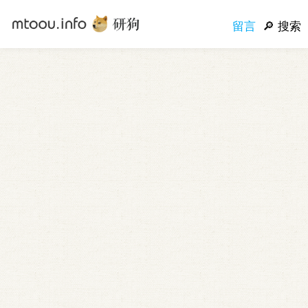
留言
搜索