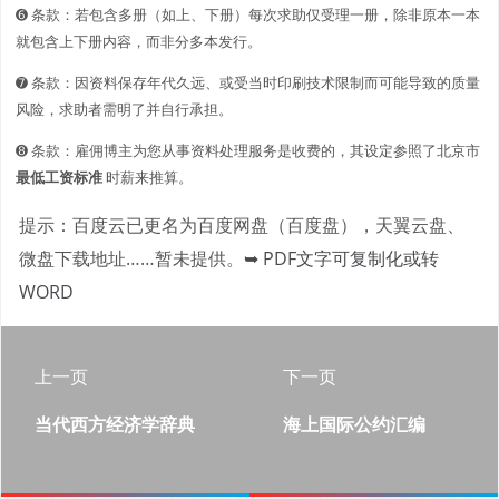
➏ 条款：若包含多册（如上、下册）每次求助仅受理一册，除非原本一本
就包含上下册内容，而非分多本发行。
➐ 条款：因资料保存年代久远、或受当时印刷技术限制而可能导致的质量
风险，求助者需明了并自行承担。
➑ 条款：雇佣博主为您从事资料处理服务是收费的，其设定参照了北京市
最低工资标准
时薪来推算。
提示：百度云已更名为百度网盘（百度盘），天翼云盘、
微盘下载地址……暂未提供。
➥ PDF文字可复制化或转
WORD
上一页
下一页
当代西方经济学辞典
海上国际公约汇编