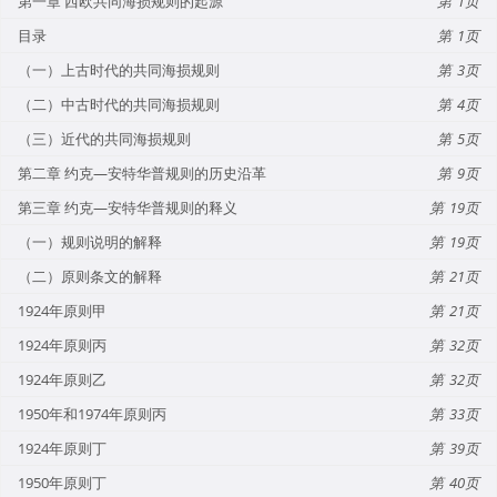
第一章 西欧共同海损规则的起源
1
目录
1
（一）上古时代的共同海损规则
3
（二）中古时代的共同海损规则
4
（三）近代的共同海损规则
5
第二章 约克—安特华普规则的历史沿革
9
第三章 约克—安特华普规则的释义
19
（一）规则说明的解释
19
（二）原则条文的解释
21
1924年原则甲
21
1924年原则丙
32
1924年原则乙
32
1950年和1974年原则丙
33
1924年原则丁
39
1950年原则丁
40