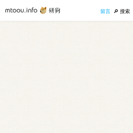
留言
搜索