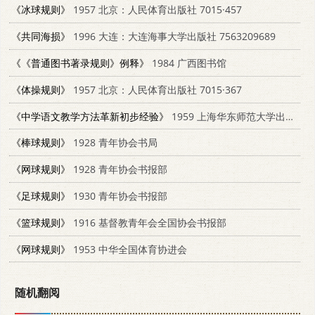
《冰球规则》
1957 北京：人民体育出版社 7015·457
《共同海损》
1996 大连：大连海事大学出版社 7563209689
《《普通图书著录规则》例释》
1984 广西图书馆
《体操规则》
1957 北京：人民体育出版社 7015·367
《中学语文教学方法革新初步经验》
1959 上海华东师范大学出版社 7135·19
《棒球规则》
1928 青年协会书局
《网球规则》
1928 青年协会书报部
《足球规则》
1930 青年协会书报部
《篮球规则》
1916 基督教青年会全国协会书报部
《网球规则》
1953 中华全国体育协进会
随机翻阅