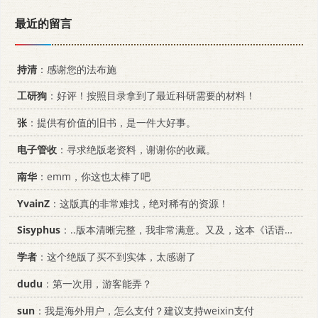
最近的留言
持清
：感谢您的法布施
工研狗
：好评！按照目录拿到了最近科研需要的材料！
张
：提供有价值的旧书，是一件大好事。
电子管收
：寻求绝版老资料，谢谢你的收藏。
南华
：emm，你这也太棒了吧
YvainZ
：这版真的非常难找，绝对稀有的资源！
Sisyphus
：..版本清晰完整，我非常满意。又及，这本《话语的真相》...
学者
：这个绝版了买不到实体，太感谢了
dudu
：第一次用，游客能弄？
sun
：我是海外用户，怎么支付？建议支持weixin支付