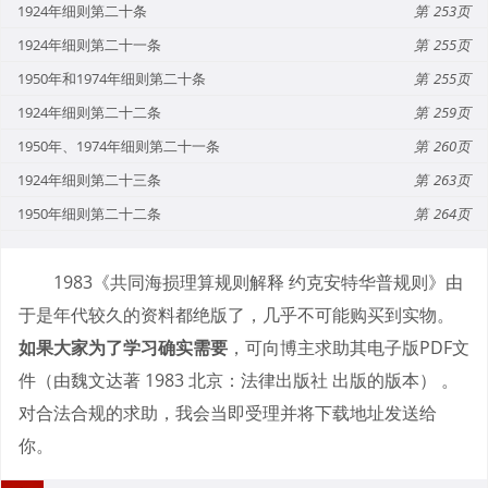
1924年细则第二十条
253
1924年细则第二十一条
255
1950年和1974年细则第二十条
255
1924年细则第二十二条
259
1950年、1974年细则第二十一条
260
1924年细则第二十三条
263
1950年细则第二十二条
264
1983《共同海损理算规则解释 约克安特华普规则》由
于是年代较久的资料都绝版了，几乎不可能购买到实物。
如果大家为了学习确实需要
，可向博主求助其电子版PDF文
件（由魏文达著 1983 北京：法律出版社 出版的版本） 。
对合法合规的求助，我会当即受理并将下载地址发送给
你。