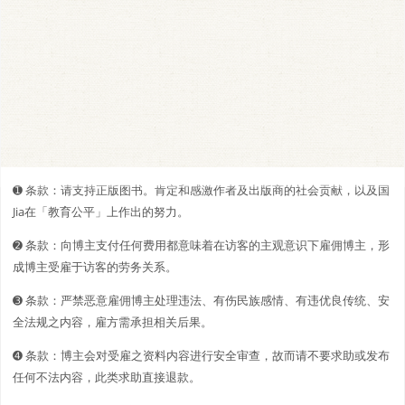
➊️ 条款：请支持正版图书。肯定和感激作者及出版商的社会贡献，以及国
Jia在「教育公平」上作出的努力。
➋️️ 条款：向博主支付任何费用都意味着在访客的主观意识下雇佣博主，形
成博主受雇于访客的劳务关系。
➌ 条款：严禁恶意雇佣博主处理违法、有伤民族感情、有违优良传统、安
全法规之内容，雇方需承担相关后果。
➍ 条款：博主会对受雇之资料内容进行安全审查，故而请不要求助或发布
任何不法内容，此类求助直接退款。