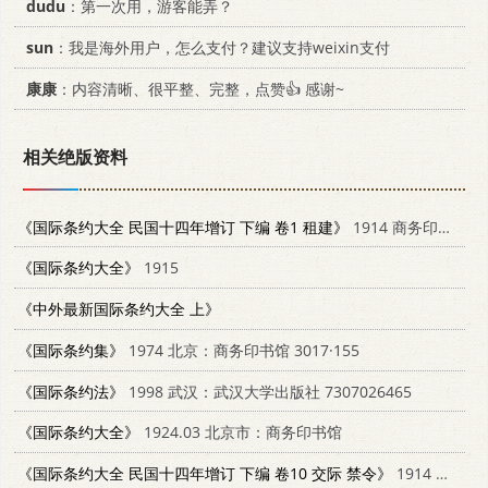
dudu
：第一次用，游客能弄？
sun
：我是海外用户，怎么支付？建议支持weixin支付
康康
：内容清晰、很平整、完整，点赞👍 感谢~
相关绝版资料
《国际条约大全 民国十四年增订 下编 卷1 租建》
1914 商务印书馆
《国际条约大全》
1915
《中外最新国际条约大全 上》
《国际条约集》
1974 北京：商务印书馆 3017·155
《国际条约法》
1998 武汉：武汉大学出版社 7307026465
《国际条约大全》
1924.03 北京市：商务印书馆
《国际条约大全 民国十四年增订 下编 卷10 交际 禁令》
1914 商务印书馆