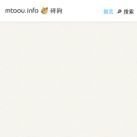
留言
搜索