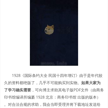
1928《国际条约大全 民国十四年增订》由于是年代较
久的资料都绝版了，几乎不可能购买到实物。
如果大家为
了学习确实需要
，可向博主求助其电子版PDF文件（由商务
印书馆编译所编纂 1928 北京：商务印书馆 出版的版本）
。对合法合规的求助，我会当即受理并将下载地址发送给