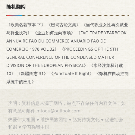
随机翻阅
《欧美名著节本 下》
《巴蜀古论文集》
《当代职业女性再次就业
与择业技巧》
《企业如何走向市场》
《FAO TRADE YEARBOOK
ANNUAIRE FAO DU COMMERCE ANUARIO FAO DE
COMERCIO 1978 VOL.32》
《PROCEEDINGS OF THE 9TH
GENERAL CONFERENCE OF THE CONDENSED MATTER
DIVISION OF THE EUROPEAN PHYSICAL》
《水经注集释订讹
10》
《新疆图志 31》
《Punctuate It Right》
《微机在自动控制
系统中的应用》
声明：资料信息来源于网络，站点不存储任何内容文件，如
有意见可邮件 mtoou@outlook.com
热爱伟大祖国 ♥ 维护民族团结 ♥ 弘扬传统文化 ♥ 促进社会
和谐 ♥ 学习强我中国