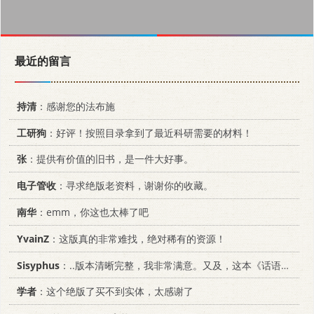
最近的留言
持清
：感谢您的法布施
工研狗
：好评！按照目录拿到了最近科研需要的材料！
张
：提供有价值的旧书，是一件大好事。
电子管收
：寻求绝版老资料，谢谢你的收藏。
南华
：emm，你这也太棒了吧
YvainZ
：这版真的非常难找，绝对稀有的资源！
Sisyphus
：..版本清晰完整，我非常满意。又及，这本《话语的真相》...
学者
：这个绝版了买不到实体，太感谢了