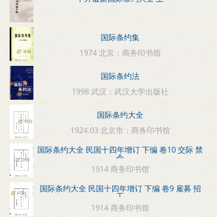
国际条约集
1974 北京：商务印书馆
国际条约法
1998 武汉：武汉大学出版社
国际条约大全
1924.03 北京市：商务印书馆
国际条约大全 民国十四年增订 下编 卷10 交际 禁
令
1914 商务印书馆
国际条约大全 民国十四年增订 下编 卷9 雇募 招
工
1914 商务印书馆