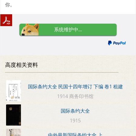
你。
系统维护中...
高度相关资料
国际条约大全 民国十四年增订 下编 卷1 租建
1914 商务印书馆
国际条约大全
1915
中外最新国际条约大全 上