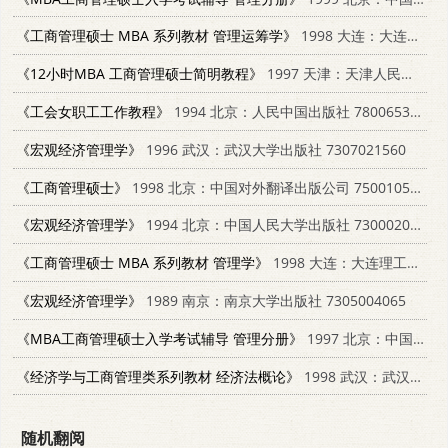
《工商管理硕士 MBA 系列教材 管理运筹学》
1998 大连：大连理工大学出版社 7561114877
《12小时MBA 工商管理硕士简明教程》
1997 天津：天津人民出版社；西蒙与舒斯特国际出版公司 7201028057
《工会女职工工作教程》
1994 北京：人民中国出版社 780065396X
《宏观经济管理学》
1996 武汉：武汉大学出版社 7307021560
《工商管理硕士》
1998 北京：中国对外翻译出版公司 7500105053
《宏观经济管理学》
1994 北京：中国人民大学出版社 7300020267
《工商管理硕士 MBA 系列教材 管理学》
1998 大连：大连理工大学出版社 7561114680
《宏观经济管理学》
1989 南京：南京大学出版社 7305004065
《MBA工商管理硕士入学考试辅导 管理分册》
1997 北京：中国人民大学出版社 7300024130
《经济学与工商管理类系列教材 经济法概论》
1998 武汉：武汉工业大学出版社 7562913811
随机翻阅