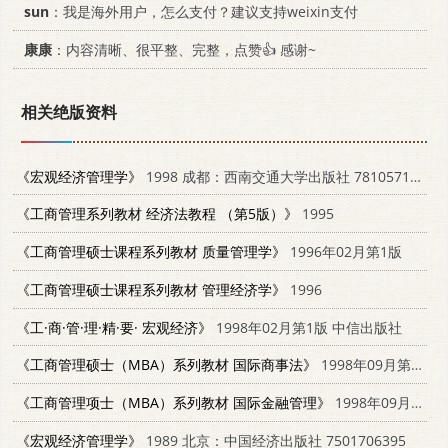
sun
：我是海外用户，怎么支付？建议支持weixin支付
康康
：内容清晰、很平整、完整，点赞👍 感谢~
相关绝版资料
《宏观经济管理学》
1998 成都：西南交通大学出版社 7810571397
《工商管理系列教材 经济法教程 （第5版）》
1995
《工商管理硕士课程系列教材 质量管理学》
1996年02月第1版
《工商管理硕士课程系列教材 管理经济学》
1996
《工·商·管·理·精·要· 宏观经济》
1998年02月第1版 中信出版社
《工商管理硕士（MBA）系列教材 国际商事法》
1998年09月第1版 大连理工大学出版社
《工商管理项士（MBA）系列教材 国际金融管理》
1998年09月第1版 中国统计出版社
《宏观经济管理学》
1989 北京：中国经济出版社 7501706395