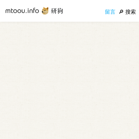
留言
搜索