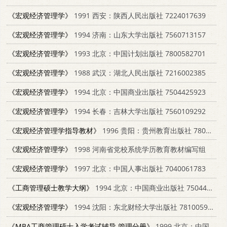
《宏观经济管理学》
1991 西安：陕西人民出版社 7224017639
《宏观经济管理学》
1994 济南：山东大学出版社 7560713157
《宏观经济管理学》
1993 北京：中国计划出版社 7800582701
《宏观经济管理学》
1988 武汉：湖北人民出版社 7216002385
《宏观经济管理学》
1994 北京：中国商业出版社 7504425923
《宏观经济管理学》
1994 长春：吉林大学出版社 7560109292
《宏观经济管理学指导教材》
1996 贵阳：贵州教育出版社 7805837465
《宏观经济管理学》
1998 河南省党校系统学历教育教材编写组
《宏观经济管理学》
1997 北京：中国人事出版社 7040061783
《工商管理硕士教学大纲》
1994 北京：中国商业出版社 7504428620
《宏观经济管理学》
1994 沈阳：东北财经大学出版社 781005967X
《MBA工商管理硕士入学考试辅导 管理分册》
1999 北京：中国人民大学出版社 7300031390