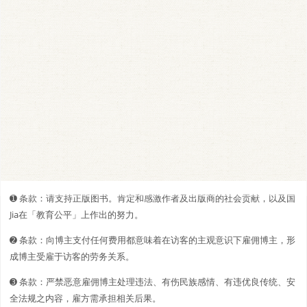
➊️ 条款：请支持正版图书。肯定和感激作者及出版商的社会贡献，以及国
Jia在「教育公平」上作出的努力。
➋️️ 条款：向博主支付任何费用都意味着在访客的主观意识下雇佣博主，形
成博主受雇于访客的劳务关系。
➌ 条款：严禁恶意雇佣博主处理违法、有伤民族感情、有违优良传统、安
全法规之内容，雇方需承担相关后果。