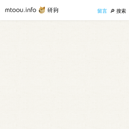
留言
搜索