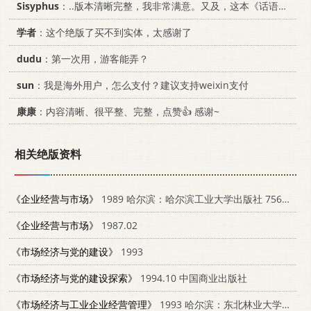
Sisyphus
：..版本清晰完整，我非常满意。又及，这本《话语的真相》...
学者
：这个绝版了买不到实体，太感谢了
dudu
：第一次用，游客能弄？
sun
：我是海外用户，怎么支付？建议支持weixin支付
康康
：内容清晰、很平整、完整，点赞👍 感谢~
相关绝版资料
《企业经营与市场》
1989 哈尔滨：哈尔滨工业大学出版社 7560301479
《企业经营与市场》
1987.02
《市场经济与党的建设》
1993
《市场经济与党的建设探索》
1994.10 中国商业出版社
《市场经济与工业企业经营管理》
1993 哈尔滨：东北林业大学出版社 7810083716