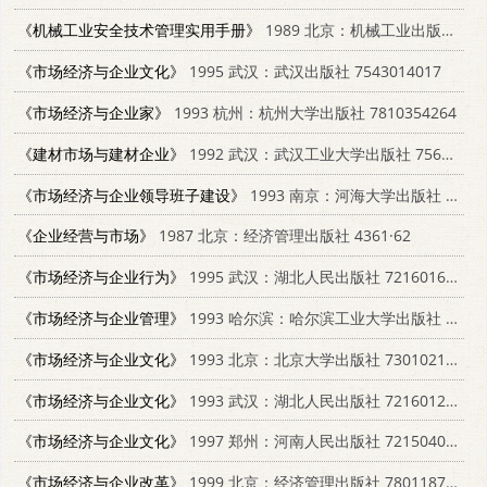
《机械工业安全技术管理实用手册》
1989 北京：机械工业出版社 711101412X
《市场经济与企业文化》
1995 武汉：武汉出版社 7543014017
《市场经济与企业家》
1993 杭州：杭州大学出版社 7810354264
《建材市场与建材企业》
1992 武汉：武汉工业大学出版社 7562907005
《市场经济与企业领导班子建设》
1993 南京：河海大学出版社 7563005625
《企业经营与市场》
1987 北京：经济管理出版社 4361·62
《市场经济与企业行为》
1995 武汉：湖北人民出版社 7216016416
《市场经济与企业管理》
1993 哈尔滨：哈尔滨工业大学出版社 7560309100
《市场经济与企业文化》
1993 北京：北京大学出版社 7301021585
《市场经济与企业文化》
1993 武汉：湖北人民出版社 7216012461
《市场经济与企业文化》
1997 郑州：河南人民出版社 7215040321
《市场经济与企业改革》
1999 北京：经济管理出版社 7801187784