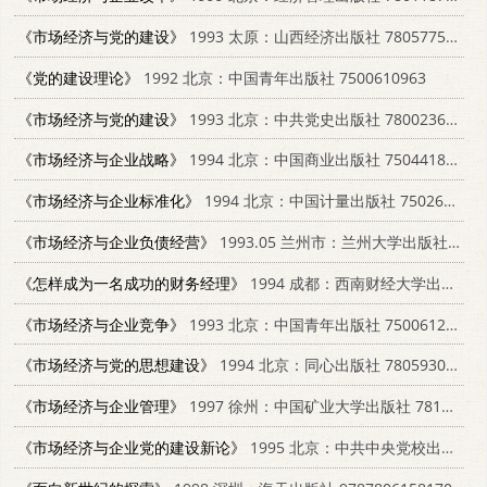
《市场经济与党的建设》
1993 太原：山西经济出版社 7805775486
《党的建设理论》
1992 北京：中国青年出版社 7500610963
《市场经济与党的建设》
1993 北京：中共党史出版社 7800236579
《市场经济与企业战略》
1994 北京：中国商业出版社 7504418927
《市场经济与企业标准化》
1994 北京：中国计量出版社 7502606963
《市场经济与企业负债经营》
1993.05 兰州市：兰州大学出版社 7311005833
《怎样成为一名成功的财务经理》
1994 成都：西南财经大学出版社 7810177567
《市场经济与企业竞争》
1993 北京：中国青年出版社 7500612982
《市场经济与党的思想建设》
1994 北京：同心出版社 7805930864
《市场经济与企业管理》
1997 徐州：中国矿业大学出版社 7810404857
《市场经济与企业党的建设新论》
1995 北京：中共中央党校出版社 7503511990