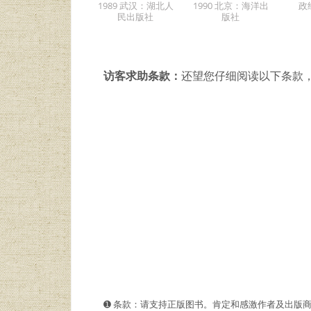
1989 武汉：湖北人
1990 北京：海洋出
政
民出版社
版社
访客求助条款：
还望您仔细阅读以下条款
➊️ 条款：请支持正版图书。肯定和感激作者及出版