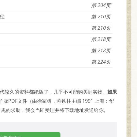
204
径
210
210
218
218
224
年代较久的资料都绝版了，几乎不可能购买到实物。
如果
版PDF文件（由徐家树，蒋铁柱主编 1991 上海：华
合规的求助，我会当即受理并将下载地址发送给你。