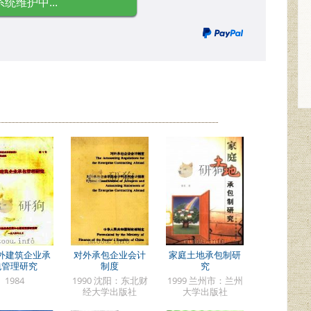
系统维护中...
外建筑企业承
对外承包企业会计
家庭土地承包制研
包管理研究
制度
究
1984
1990 沈阳：东北财
1999 兰州市：兰州
经大学出版社
大学出版社