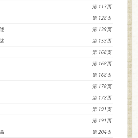
113
128
述
139
述
153
168
168
168
178
178
191
191
益
204