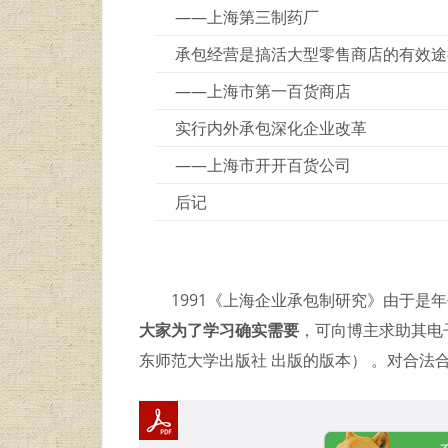
——上海第三制药厂
承包经营是搞活大型零售商店的有效途
——上海市第一百货商店
实行内外承包深化企业改革
——上海市开开百货公司
后记
1991《上海企业承包制研究》由于是
大家为了学习确实需要
，可向博主求助其电子
东师范大学出版社 出版的版本） 。对合法