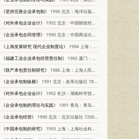
《坚持完善企业承包制》
1990 北京：海洋出版社 7502709819
《对外承包企业会计》
1992 北京：中国财政经济出版社 7500517246
《企业承包合同管理》
1990 北京：中国商业出版社 750440795X
《上海发展研究 现代企业制度论》
1994 上海：上海远东出版社 7806130454
《福建工业企业承包经营责任制》
1992 厦门：厦门大学出版社 7561505167
《联产承包责任制研究》
1986 上海：上海人民出版社 4074·602
《企业承包制纵横》
1991 北京：改革出版社 7800722902
《对外承包企业会计》
1992 长沙：湖南科学技术出版社 7535710247
《企业承包制的理论与实践》
1991 青岛：青岛海洋大学出版社 7810261916
《企业承包经营》
1990 北京：北京出版社 7200009083
《中国承包制的研究》
1993 上海：上海社会科学院出版社 7805158274