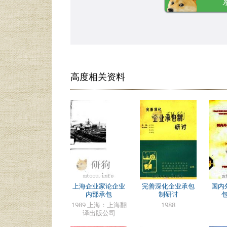
高度相关资料
上海企业家论企业
完善深化企业承包
国内
内部承包
制研讨
1989 上海：上海翻
1988
译出版公司