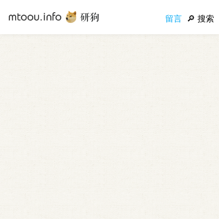
留言
搜索