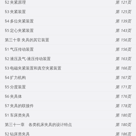
§2 夹紧原理
121
§3 夹紧装置
125
§4 多位夹紧装置
139
§5 定心夹紧装置
143
第三十章 夹具的其它装置
156
§1 气压传动装置
156
§2 液压及气-液压传动装置
163
§3 电磁夹紧装置和真空夹紧装置
166
§4 扩力机构
167
§5 分度装置
171
§6 夹具体
176
§7 夹具的联接件
178
§1 车床类夹具
180
第三十一章 各类机床夹具的设计特点
180
§2 钻床类夹具
186