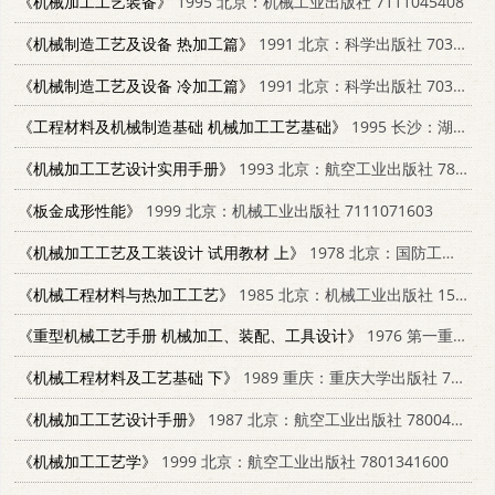
《机械加工工艺装备》
1995 北京：机械工业出版社 7111045408
《机械制造工艺及设备 热加工篇》
1991 北京：科学出版社 7030027868
《机械制造工艺及设备 冷加工篇》
1991 北京：科学出版社 7030027728
《工程材料及机械制造基础 机械加工工艺基础》
1995 长沙：湖南科学技术出版社 7535717578
《机械加工工艺设计实用手册》
1993 北京：航空工业出版社 7800466043
《板金成形性能》
1999 北京：机械工业出版社 7111071603
《机械加工工艺及工装设计 试用教材 上》
1978 北京：国防工业出版社
《机械工程材料与热加工工艺》
1985 北京：机械工业出版社 15033·5725
《重型机械工艺手册 机械加工、装配、工具设计》
1976 第一重型机器厂
《机械工程材料及工艺基础 下》
1989 重庆：重庆大学出版社 7562401241
《机械加工工艺设计手册》
1987 北京：航空工业出版社 7800460061
《机械加工工艺学》
1999 北京：航空工业出版社 7801341600