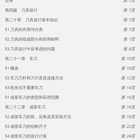
目录
7
第四篇 刀具设计
7
第二十章 刀具设计基本知识
7
§1 刀具的作用与分类
7
§2 刀具的组成部分和所用材料
7
§3 刀具设计中应考虑的问题
8
第二十一章 车刀
10
§1 概述
10
§2 车刀刀杆和刀片及其连接方法
12
§3 机夹式不重磨车刀
14
§1 成形车刀的类型和应用范围
16
第二十二章 成形车刀
16
§2 成形车刀的前、后角及其安装方法
18
§3 成形车刀的结构尺寸
22
§4 成形车刀的设计计算
24