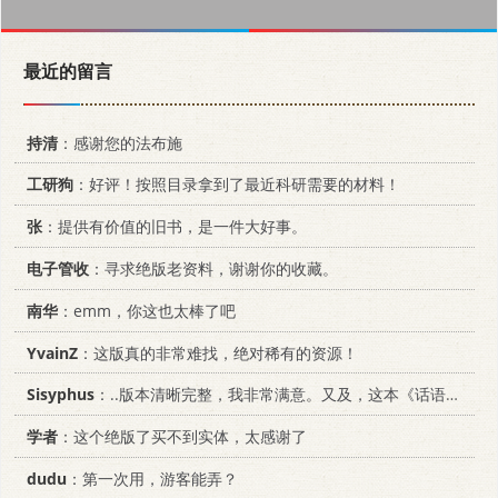
最近的留言
持清
：感谢您的法布施
工研狗
：好评！按照目录拿到了最近科研需要的材料！
张
：提供有价值的旧书，是一件大好事。
电子管收
：寻求绝版老资料，谢谢你的收藏。
南华
：emm，你这也太棒了吧
YvainZ
：这版真的非常难找，绝对稀有的资源！
Sisyphus
：..版本清晰完整，我非常满意。又及，这本《话语的真相》...
学者
：这个绝版了买不到实体，太感谢了
dudu
：第一次用，游客能弄？