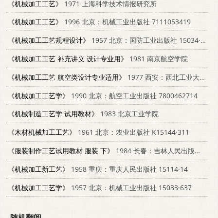
《机械加工工艺》
1971 上海科学技术情报研究所
《机械加工工艺》
1996 北京：机械工业出版社 7111053419
《机械加工工艺规程设计》
1957 北京：国防工业出版社 15034·91
《机械加工工艺 补充讲义 设计专业用》
1981 南京航空学院
《机械加工工艺 航空类设计专业适用》
1977 西安：西北工业大学出版社
《机械加工工艺学》
1990 北京：航空工业出版社 7800462714
《机械制造工艺学 试用教材》
1983 北京工业学院
《木材机械加工工艺》
1961 北京：农业出版社 K15144·311
《服装制作工艺试用教材 服装 下》
1984 长春：吉林人民出版社 15091·202
《机械加工新工艺》
1958 重庆：重庆人民出版社 15114·14
《机械加工工艺学》
1957 北京：机械工业出版社 15033·637
随机翻阅