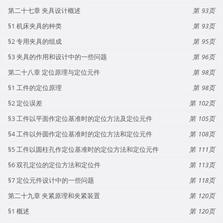
第二十七章 夹具设计概述
93
§1 机床夹具的种类
93
§2 专用夹具的组成
95
§3 夹具的作用和设计中的一些问题
96
第二十八章 定位原理与定位元件
98
§1 工件的定位原理
98
§2 定位误差
102
§3 工件以平面作定位基准时的定位方法及定位元件
105
§4 工件以外圆作定位基准时的定位方法和定位元件
108
§5 工件以圆柱孔作定位基准时的定位方法和定位元件
111
§6 双孔定位的定位方法和定位件
113
§7 定位元件设计中的一些问题
118
第二十九章 夹紧原理和夹紧装置
120
§1 概述
120