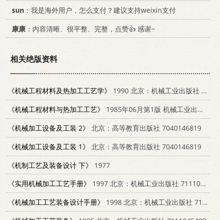
sun
：我是海外用户，怎么支付？建议支持weixin支付
康康
：内容清晰、很平整、完整，点赞👍 感谢~
相关绝版资料
《机械工程材料及热加工工艺学》
1990 北京：机械工业出版社 711102110X
《机械工程材料与热加工工艺》
1985年06月第1版 机械工业出版社
《机械加工设备及工装 2》
北京：高等教育出版社 7040146819
《机械加工设备及工装 1》
北京：高等教育出版社 7040146819
《机制工艺及装备设计 下》
1977
《实用机械加工工艺手册》
1997 北京：机械工业出版社 7111052625
《机械加工工艺装备设计手册》
1998 北京：机械工业出版社 7111058577