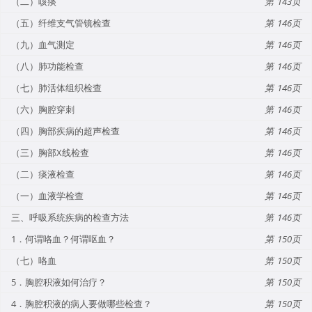
（二）咳痰
143
（五）纤维支气管镜检查
146
（九）血气测定
146
（八）肺功能检查
146
（七）肺活体组织检查
146
（六）胸腔穿刺
146
（四）胸部疾病的超声检查
146
（三）胸部X线检查
146
（二）痰液检查
146
（一）血液学检查
146
三、呼吸系统疾病的检查方法
146
1．何谓咯血？何谓呕血？
150
（七）咯血
150
5．胸腔积液如何治疗？
150
4．胸腔积液的病人要做哪些检查？
150