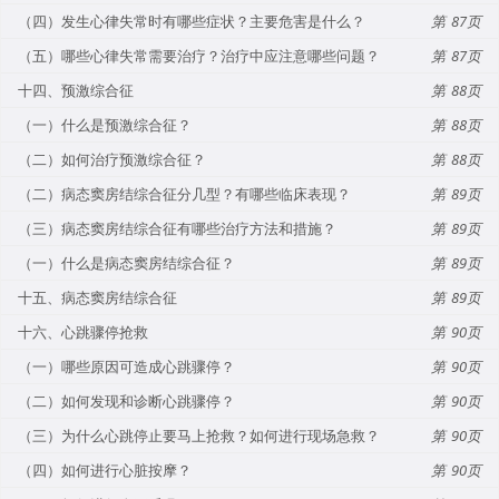
（四）发生心律失常时有哪些症状？主要危害是什么？
87
（五）哪些心律失常需要治疗？治疗中应注意哪些问题？
87
十四、预激综合征
88
（一）什么是预激综合征？
88
（二）如何治疗预激综合征？
88
（二）病态窦房结综合征分几型？有哪些临床表现？
89
（三）病态窦房结综合征有哪些治疗方法和措施？
89
（一）什么是病态窦房结综合征？
89
十五、病态窦房结综合征
89
十六、心跳骤停抢救
90
（一）哪些原因可造成心跳骤停？
90
（二）如何发现和诊断心跳骤停？
90
（三）为什么心跳停止要马上抢救？如何进行现场急救？
90
（四）如何进行心脏按摩？
90