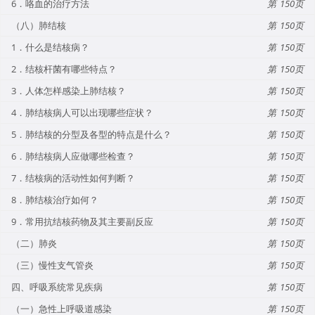
6．咯血的治疗方法
150
（八）肺结核
150
1．什么是结核病？
150
2．结核杆菌有哪些特点？
150
3．人体怎样感染上肺结核？
150
4．肺结核病人可以出现哪些症状？
150
5．肺结核的分型及各型的特点是什么？
150
6．肺结核病人应做哪些检查？
150
7．结核病的活动性如何判断？
150
8．肺结核治疗如何？
150
9．常用抗结核药物及其主要副反应
150
（二）肺炎
150
（三）慢性支气管炎
150
四、呼吸系统常见疾病
150
（一）急性上呼吸道感染
150