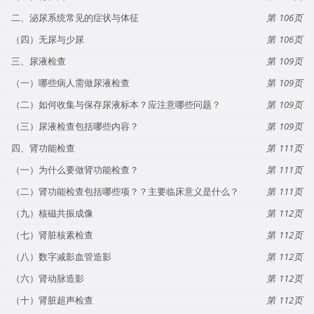
二、泌尿系统常见的症状与体征
106
（四）无尿与少尿
106
三、尿液检查
109
（一）哪些病人需做尿液检查
109
（二）如何收集与保存尿液标本？应注意哪些问题？
109
（三）尿液检查包括哪些内容？
109
四、肾功能检查
111
（一）为什么要做肾功能检查？
111
（二）肾功能检查包括哪些项？？主要临床意义是什么？
111
（九）核磁共振成像
112
（七）肾脏核素检查
112
（八）数字减影血管造影
112
（六）肾动脉造影
112
（十）肾脏超声检查
112