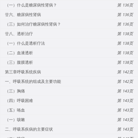
（一）什么是糖尿病性肾病？
136
廿六、糖尿病性肾病
136
（三）如何治疗糖尿病性肾病？
136
廿八、透析治疗
138
（一）什么是透析疗法
138
（二）血液透析
138
（三）腹膜透析
138
第三章呼吸系统疾病
142
一、呼吸系统的组成及主要功能
142
（三）胸痛
143
（四）呼吸困难
143
（五）咯血
143
（一）咳嗽
143
二、呼吸系疾病的主要症状
143