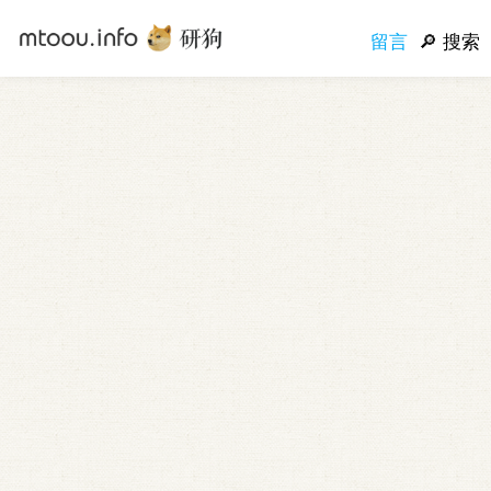
留言
搜索