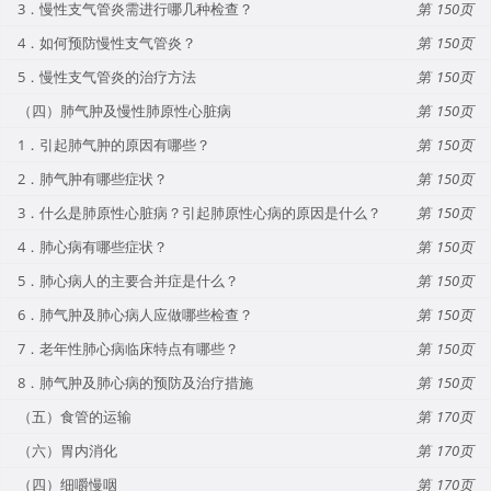
3．慢性支气管炎需进行哪几种检查？
150
4．如何预防慢性支气管炎？
150
5．慢性支气管炎的治疗方法
150
（四）肺气肿及慢性肺原性心脏病
150
1．引起肺气肿的原因有哪些？
150
2．肺气肿有哪些症状？
150
3．什么是肺原性心脏病？引起肺原性心病的原因是什么？
150
4．肺心病有哪些症状？
150
5．肺心病人的主要合并症是什么？
150
6．肺气肿及肺心病人应做哪些检查？
150
7．老年性肺心病临床特点有哪些？
150
8．肺气肿及肺心病的预防及治疗措施
150
（五）食管的运输
170
（六）胃内消化
170
（四）细嚼慢咽
170