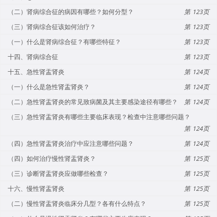
（二）肾病综合征的病因有哪些？如何分型？
123
（三）肾病综合征该如何治疗？
123
（一）什么是肾病综合征？有哪些特征？
123
十四、肾病综合征
123
十五、急性肾盂肾炎
124
（一）什么是急性肾盂肾炎？
124
（二）急性肾盂肾炎的常见致病菌及其主要感染途径有哪些？
124
（三）急性肾盂肾炎有哪些主要临床表现？检查中注意哪些问题？
124
（四）急性肾盂肾炎治疗中应注意哪些问题？
124
（四）如何治疗慢性肾盂肾炎？
125
（三）诊断肾盂肾炎应做哪些检查？
125
十六、慢性肾盂肾炎
125
（二）慢性肾盂肾炎临床分几型？各有什么特点？
125