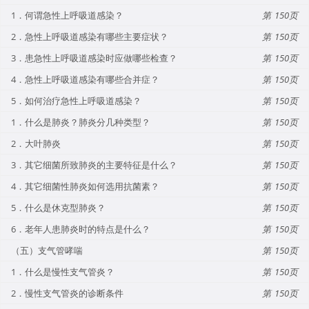
1．何谓急性上呼吸道感染？
150
2．急性上呼吸道感染有哪些主要症状？
150
3．患急性上呼吸道感染时应做哪些检查？
150
4．急性上呼吸道感染有哪些合并症？
150
5．如何治疗急性上呼吸道感染？
150
1．什么是肺炎？肺炎分几种类型？
150
2．大叶肺炎
150
3．其它细菌所致肺炎的主要特征是什么？
150
4．其它细菌性肺炎如何选用抗菌素？
150
5．什么是休克型肺炎？
150
6．老年人患肺炎时的特点是什么？
150
（五）支气管哮喘
150
1．什么是慢性支气管炎？
150
2．慢性支气管炎的诊断条件
150