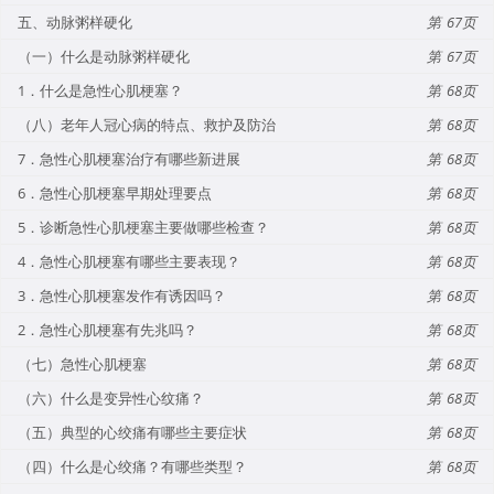
五、动脉粥样硬化
67
（一）什么是动脉粥样硬化
67
1．什么是急性心肌梗塞？
68
（八）老年人冠心病的特点、救护及防治
68
7．急性心肌梗塞治疗有哪些新进展
68
6．急性心肌梗塞早期处理要点
68
5．诊断急性心肌梗塞主要做哪些检查？
68
4．急性心肌梗塞有哪些主要表现？
68
3．急性心肌梗塞发作有诱因吗？
68
2．急性心肌梗塞有先兆吗？
68
（七）急性心肌梗塞
68
（六）什么是变异性心纹痛？
68
（五）典型的心绞痛有哪些主要症状
68
（四）什么是心绞痛？有哪些类型？
68