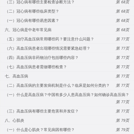
（三）冠心病有哪些主要检查诊断方法？
68
（二）冠心病有哪些临床类型？
68
（一）冠心病有哪些易患因素？
68
六、冠心病是中老年常见病
68
（五）治疗高血压病常用哪些药？要注意什么问题？
77
（六）高血压病患者出现哪些情况需要紧急处理？
77
（四）高血压病非药物治疗包括哪些内容？
77
（七）高血压病患者需做哪些检查？
77
七、高血压病
77
（二）高血压病的主要发病机制是什么？临床是如何分类的？
77
（一）什么是高血压病？中国有多少人患高血压病？如何确诊高血压病？
77
（三）高血压病有哪些主要危害和并发症？
77
八、心肌炎
79
（一）什么是心肌炎？常见病因有哪些？
79