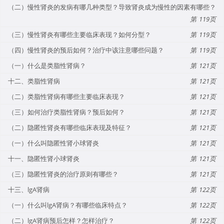
（二）慢性肾炎的发病有哪几种类型？导致肾炎成为慢性的因素有哪些？
119
（三）慢性肾炎有哪些主要临床表现？如何分型？
119
（四）慢性肾炎的预后如何？治疗中该注意哪些问题？
119
（一）什么是类脂性肾病？
121
十二、类脂性肾病
121
（二）类脂性肾病有哪些主要临床表现？
121
（三）如何治疗类脂性肾病？预后如何？
121
（二）隐匿性肾炎有哪些临床表现及特征？
121
（一）什么叫隐匿性肾小球肾炎
121
十一、隐匿性肾小球肾炎
121
（三）隐匿性肾炎的治疗原则有哪些？
121
十三、lgA肾病
122
（一）什么叫lgA肾病？有哪些临床特点？
122
（二）lgA肾病预后怎样？怎样治疗？
122