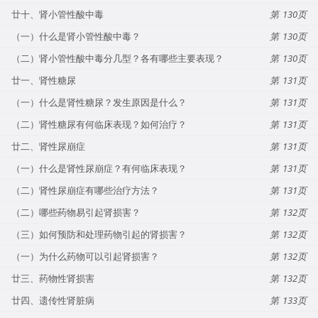
廿十、肾小管性酸中毒
130
（一）什么是肾小管性酸中毒？
130
（二）肾小管性酸中毒分几型？各有哪些主要表现？
130
廿一、肾性糖尿
131
（一）什么是肾性糖尿？发生原因是什么？
131
（二）肾性糖尿有何临床表现？如何治疗？
131
廿二、肾性尿崩症
131
（一）什么是肾性尿崩症？有何临床表现？
131
（二）肾性尿崩症有哪些治疗方法？
131
（二）哪些药物易引起肾损害？
132
（三）如何预防和处理药物引起的肾损害？
132
（一）为什么药物可以引起肾损害？
132
廿三、药物性肾损害
132
廿四、遗传性肾脏病
133