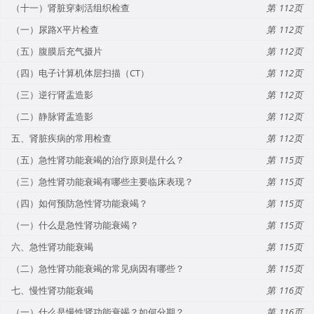
（十一）肾脏穿刺活组织检查
112
（一）尿路X平片检查
112
（五）腹膜后充气摄片
112
（四）电子计算机体层扫描（CT）
112
（三）逆行肾盂造影
112
（二）静脉肾盂造影
112
五、肾脏疾病的常用检查
112
（五）急性肾功能衰竭的治疗原则是什么？
115
（三）急性肾功能衰竭有哪些主要临床表现？
115
（四）如何预防急性肾功能衰竭？
115
（一）什么是急性肾功能衰竭？
115
六、急性肾功能衰竭
115
（二）急性肾功能衰竭的常见病因有哪些？
115
七、慢性肾功能衰竭
116
（一）什么是慢性肾功能衰竭？如何分期？
116