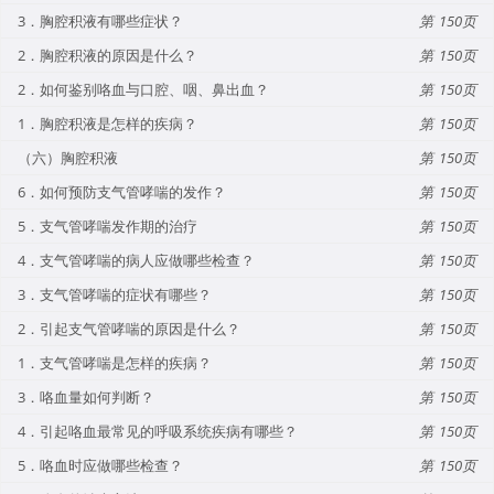
3．胸腔积液有哪些症状？
150
2．胸腔积液的原因是什么？
150
2．如何鉴别咯血与口腔、咽、鼻出血？
150
1．胸腔积液是怎样的疾病？
150
（六）胸腔积液
150
6．如何预防支气管哮喘的发作？
150
5．支气管哮喘发作期的治疗
150
4．支气管哮喘的病人应做哪些检查？
150
3．支气管哮喘的症状有哪些？
150
2．引起支气管哮喘的原因是什么？
150
1．支气管哮喘是怎样的疾病？
150
3．咯血量如何判断？
150
4．引起咯血最常见的呼吸系统疾病有哪些？
150
5．咯血时应做哪些检查？
150