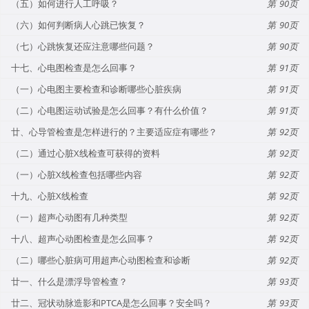
（五）如何进行人工呼吸？
90
（六）如何判断病人心跳已恢复？
90
（七）心跳恢复还应注意哪些问题？
90
十七、心电图检查是怎么回事？
91
（一）心电图主要检查和诊断哪些心脏疾病
91
（二）心电图运动试验是怎么回事？有什么价值？
91
廿、心导管检查是怎样进行的？主要适应症有哪些？
92
（二）通过心脏X线检查可获得的资料
92
（一）心脏X线检查包括哪些内容
92
十九、心脏X线检查
92
（一）超声心动图有几种类型
92
十八、超声心动图检查是怎么回事？
92
（二）哪些心脏病可用超声心动图检查和诊断
92
廿一、什么是漂浮导管检查？
93
廿二、冠状动脉造影和PTCA是怎么回事？安全吗？
93