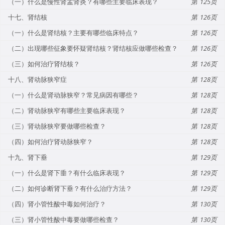
（一）什么是慢性肾盂肾炎？有哪些主要临床表现？
125
十七、肾结核
126
（一）什么是肾结核？主要有哪些临床特点？
126
（二）出现哪些征象要怀疑肾结核？肾结核应做哪些检查？
126
（三）如何治疗肾结核？
126
十八、肾动脉狭窄症
128
（一）什么是肾动脉狭窄？常见病因有哪些？
128
（二）肾动脉狭窄有哪些主要临床表现？
128
（三）肾动脉狭窄要做哪些检查？
128
（四）如何治疗肾动脉狭窄？
128
十九、肾下垂
129
（一）什么是肾下垂？有什么临床表现？
129
（二）如何诊断肾下垂？有什么治疗方法？
129
（四）肾小管性酸中毒如何治疗？
130
（三）肾小管性酸中毒要做哪些检查？
130