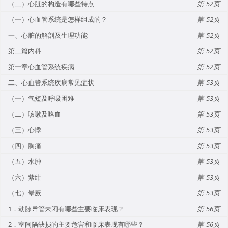
（二）心脏的构造有哪些特点
52
（一）心血管系统是怎样组成的？
52
一、心脏的解剖及生理功能
52
第二篇内科
52
第一章心血管系统疾病
52
二、心血管系统疾病常见症状
53
（一）气短及呼吸困难
53
（二）咳嗽及咯血
53
（三）心悸
53
（四）胸痛
53
（五）水肿
53
（六）紫绀
53
（七）晕厥
53
1．动脉导管未闭有哪些主要临床表现？
56
2．室间隔缺损的主要危害和临床表现有哪些？
56