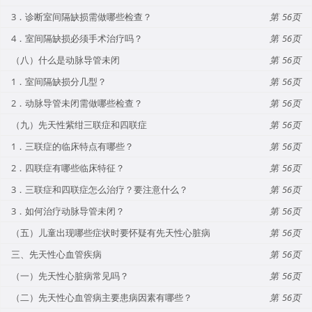
3．诊断室间隔缺损需做哪些检查？
56
4．室间隔缺损必须手术治疗吗？
56
（八）什么是动脉导管未闭
56
1．室间隔缺损分几型？
56
2．动脉导管未闭需做哪些检查？
56
（九）先天性紫绀三联症和四联症
56
1．三联症的临床特点有哪些？
56
2．四联症有哪些临床特征？
56
3．三联症和四联症怎么治疗？要注意什么？
56
3．如何治疗动脉导管未闭？
56
（五）儿童出现哪些症状时要怀疑有先天性心脏病
56
三、先天性心血管疾病
56
（一）先天性心脏病常见吗？
56
（二）先天性心血管病主要患病因素有哪些？
56