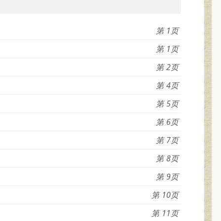
1
1
2
4
5
6
7
8
9
10
11