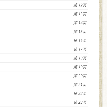
12
13
14
15
16
17
19
19
20
21
22
23