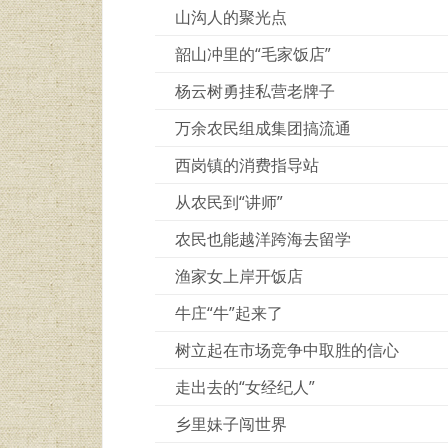
山沟人的聚光点
韶山冲里的“毛家饭店”
杨云树勇挂私营老牌子
万余农民组成集团搞流通
西岗镇的消费指导站
从农民到“讲师”
农民也能越洋跨海去留学
渔家女上岸开饭店
牛庄“牛”起来了
树立起在市场竞争中取胜的信心
走出去的“女经纪人”
乡里妹子闯世界