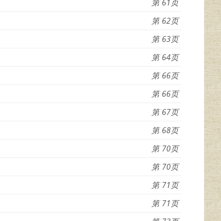
61
62
63
64
66
66
67
68
70
70
71
71