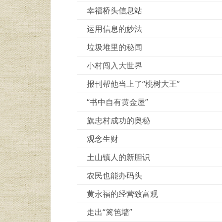
幸福桥头信息站
运用信息的妙法
垃圾堆里的秘闻
小村闯入大世界
报刊帮他当上了“桃树大王”
“书中自有黄金屋”
旗忠村成功的奥秘
观念生财
土山镇人的新胆识
农民也能办码头
黄永福的经营致富观
走出“篱笆墙”