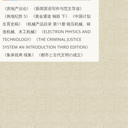
《房地产法论》
《新闻英语写作与范文导读》
《舆地纪胜 5》
《黄金通道 铜鼓 下》
《中国计划
生育史稿》
《机械产品目录 第11册 锻压机械、铸
造机械、木工机械》
《ELECTRON PHYSICS AND
TECHNOLOGY》
《THE CRIMINAL JUSTICE
SYSTEM AN INTRODUCTION THIRD EDITION》
《集体祝寿 续集》
《都市と古代文明の成立》