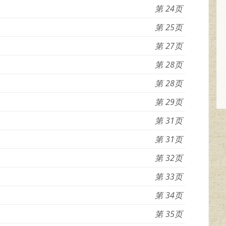
24
25
27
28
28
29
31
31
32
33
34
35