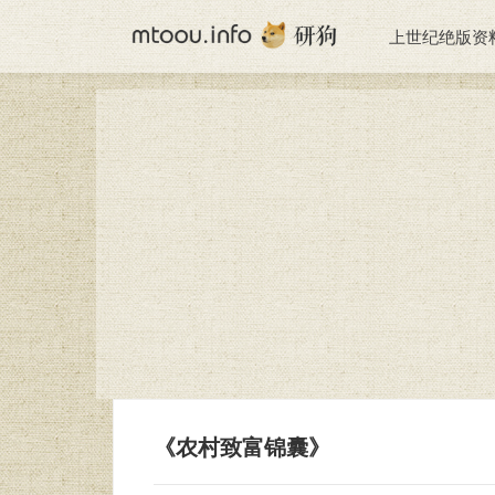
上世纪绝版资
《农村致富锦囊》