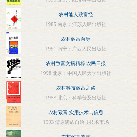
农村能人致富经
1985 南京：江苏人民出版社
农村致富向导
1991 南宁：广西人民出版社
农村致富文摘精粹 农民日报
1998 北京：中国人民大学出版社
农村科技致富之路
1988 北京：科学普及出版社
农村致富 实用技术与信息
1993 清原满族自治县技术市场
农村致富指南