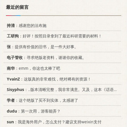
最近的留言
持清
：感谢您的法布施
工研狗
：好评！按照目录拿到了最近科研需要的材料！
张
：提供有价值的旧书，是一件大好事。
电子管收
：寻求绝版老资料，谢谢你的收藏。
南华
：emm，你这也太棒了吧
YvainZ
：这版真的非常难找，绝对稀有的资源！
Sisyphus
：..版本清晰完整，我非常满意。又及，这本《话语的真相》...
学者
：这个绝版了买不到实体，太感谢了
dudu
：第一次用，游客能弄？
sun
：我是海外用户，怎么支付？建议支持weixin支付