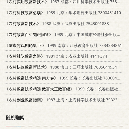
《农村实用致富新技术》
1987 成都：四川科学技术出版社 7536400675
《农村科技致富必读》
1989 北京：学术期刊出版社 7800451410
《农村致富新技术》
1988 武汉：武汉出版社 7543001888
《农村致富百科知识问答》
1989 北京：中国城市经济社会出版社 750740154S
《陈瘦竹戏剧论集 下》
1999 南京：江苏教育出版社 7534334861
《农村社队致富之路》
1981 北京：农业出版社 4144·374
《农村快速致富新技术》
1988 海口：三环出版社 7805644934
《农村致富技术精选 南方卷》
1999 长春：长春出版社 7806047530
《农村致富技术精选 致富大王致富经》
1999 长春：长春出版社 7806047530
《农村副业致富指南》
1987 上海：上海科学技术出版社 7532300110
随机翻阅