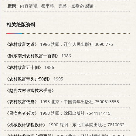
康康
：内容清晰、很平整、完整，点赞👍 感谢~
相关绝版资料
《农村致富之道》
1986 沈阳：辽宁人民出版社 3090·775
《黔东南州农村致富一百例》
1986
《农村致富五十例》
1986
《农村致富带头户50例》
1995
《赵县农村致富技术手册》
《农村致富锦囊》
1993 北京：中国青年出版社 7500613555
《胃病患者必读》
1998 沈阳：沈阳出版社 7544111415
《机械设计课程设计》
1990 沈阳：东北工学院出版社 7810062468