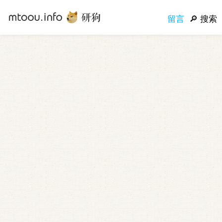
留言
搜索