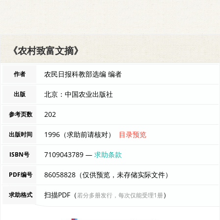
《农村致富文摘》
农民日报科教部选编 编者
作者
北京：中国农业出版社
出版
202
参考页数
1996（求助前请核对）
目录预览
出版时间
7109043789 —
求助条款
ISBN号
86058828（仅供预览，未存储实际文件）
PDF编号
扫描PDF（
）
求助格式
若分多册发行，每次仅能受理1册