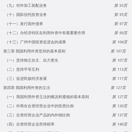
（九）对外加工装配业务
93
（十）国际信托投资业务
95
（十一）发行国外债券
97
（十二）办经济特区在利用外资中有着重要作用
99
（十三）广州中国投资促进会的成果
104
第三章 我国利用外资坚持的基本原则
107
（一）坚持独立自主、自力更生
107
（二）坚持平等互利
113
（三）促进民族经济发展
117
第四章 我国利用外资的立法
127
（一）我国利用外资立法的概况和遵循的基本原则
127
（二）外商在合资经营企业中的投资比例
130
（三）合资经营企业产品的内外销比例
137
（四）合资经营企业所得税率
140