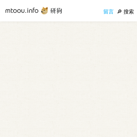
留言
搜索