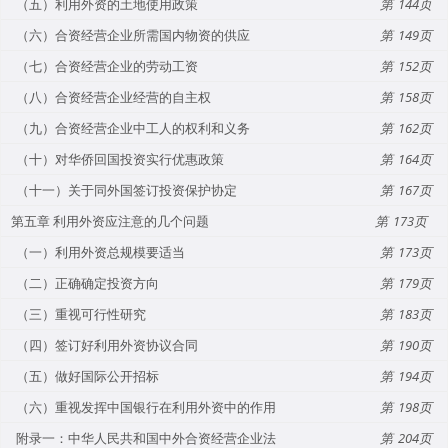
（五）利用外资的土地使用政策
144
（六）合资经营企业所需国内物资的供应
149
（七）合资经营企业的劳动工资
152
（八）合资经营企业经营的自主权
158
（九）合资经营企业中工人的权利和义务
162
（十）对华侨回国投资实行优惠政策
164
（十一）关于同外国签订投资保护协定
167
第五章 利用外资应注意的几个问题
173
（一）利用外资总规模要适当
173
（二）正确确定投资方向
179
（三）重视可行性研究
183
（四）签订好利用外资协议合同
190
（五）做好国际公开招标
194
（六）重视发挥中国银行在利用外资中的作用
198
附录一：中华人民共和国中外合资经营企业法
204