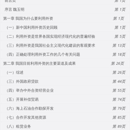
前言页
1
序言 魏玉明
1
第一章 我国为什么要利用外资
1
（一）新中国利用外资历史回顾
1
（二）利用外资是世界各国实现经济现代化的普遍经验
5
（三）利用外资是我国社会主义现代化建设的客观要求
13
（四）正确处理利用外资工作的几个有关问题
18
第二章 我国目前利用外资的主要渠道及成果
26
（一）综述
26
（三）外国政府贷款
44
（四）举办中外合资经营企业
55
（五）开展补偿贸易
74
（六）海上石油合作勘探开发
79
（七）合作开发其他资源
85
（八）租赁业务
89