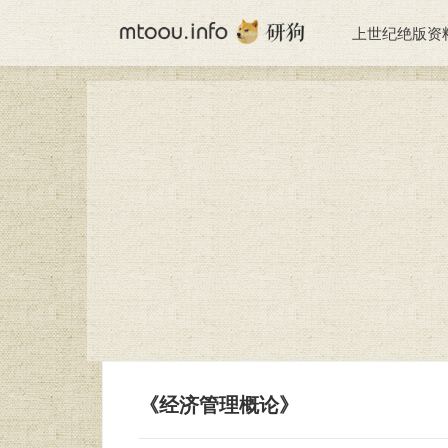
上世纪绝版资
《经济管理概论》