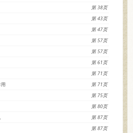
38
43
47
57
57
61
71
作用
71
75
80
息
87
87