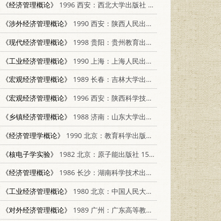
《经济管理概论》
1996 西安：西北大学出版社 7560411088
《涉外经济管理概论》
1990 西安：陕西人民出版社 7224010987
《现代经济管理概论》
1998 贵阳：贵州教育出版社 7805838879
《工业经济管理概论》
1990 上海：上海人民出版社 7208009244
《宏观经济管理概论》
1989 长春：吉林大学出版社 756010276X
《宏观经济管理概论》
1996 西安：陕西科学技术出版社 7536925913
《乡镇经济管理概论》
1988 济南：山东大学出版社 7560700780
《经济管理学概论》
1990 北京：教育科学出版社 7504103225
《核电子学实验》
1982 北京：原子能出版社 15175·379
《经济管理概论》
1986 长沙：湖南科学技术出版社 7535700837
《工业经济管理概论》
1980 北京：中国人民大学出版社 4011·411
《对外经济管理概论》
1989 广州：广东高等教育出版社 7536102461