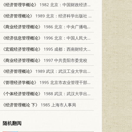
《经济管理学概论》
1982 北京：中国财政经济出版社 4166·391
《经济管理概论》
1989 北京：经济科学出版社 7505802666
《商业经济管理概论》
1986 北京：中央广播电视大学出版社 4300·170
《经济信息管理概论》
1996 北京：中国人民大学出版社 7300021425
《宏观经济管理概论》
1995 成都：西南财经大学出版社 7810179128
《商业经济管理概论》
1997 中共贵阳市委党校
《经济管理概论》
1989 武汉：武汉工业大学出版社 7562902429
《管理经济学概论》
1995 北京市农业管理干部学院
《个体经济管理概论》
1988 武汉：武汉大学出版社 7307003406
《经济管理概论 下》
1985 上海市人事局
随机翻阅