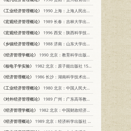
《工业经济管理概论》
1990 上海：上海人民出版社 7208009244
《宏观经济管理概论》
1989 长春：吉林大学出版社 756010276X
《宏观经济管理概论》
1996 西安：陕西科学技术出版社 7536925913
《乡镇经济管理概论》
1988 济南：山东大学出版社 7560700780
《经济管理学概论》
1990 北京：教育科学出版社 7504103225
《核电子学实验》
1982 北京：原子能出版社 15175·379
《经济管理概论》
1986 长沙：湖南科学技术出版社 7535700837
《工业经济管理概论》
1980 北京：中国人民大学出版社 4011·411
《对外经济管理概论》
1989 广州：广东高等教育出版社 7536102461
《经济管理学概论》
1982 北京：中国财政经济出版社 4166·391
《经济管理概论》
1989 北京：经济科学出版社 7505802666