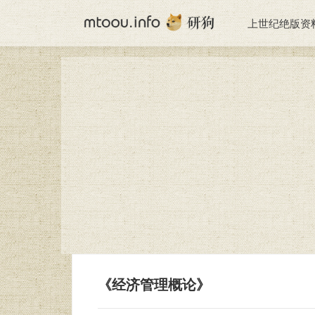
上世纪绝版资
《经济管理概论》