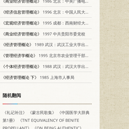
《商业经济管理概论》
1986 北京：中央广播电视大学出版社 4300·170
《经济信息管理概论》
1996 北京：中国人民大学出版社 7300021425
《宏观经济管理概论》
1995 成都：西南财经大学出版社 7810179128
《商业经济管理概论》
1997 中共贵阳市委党校
《经济管理概论》
1989 武汉：武汉工业大学出版社 7562902429
《管理经济学概论》
1995 北京市农业管理干部学院
《个体经济管理概论》
1988 武汉：武汉大学出版社 7307003406
《经济管理概论 下》
1985 上海市人事局
随机翻阅
《礼记补注》
《蒙古民歌集》
《中国医学大辞典
第1册》
《TNT EQUIVALENCY OF BENITE
PROPELLANT》
《ON BEING AUTHENTIC》