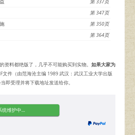
益
337
347
施
350
364
久的资料都绝版了，几乎不可能购买到实物。
如果大家为
F文件（由范海沧主编 1989 武汉：武汉工业大学出版
会当即受理并将下载地址发送给你。
系统维护中...