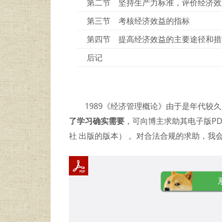
第二节 坚持生产力标准，评价经济效
第三节 考核经济效益的指标
第四节 提高经济效益的主要途径和措
后记
1989《经济管理概论》由于是年代较
了学习确实需要
，可向博主求助其电子版PD
社 出版的版本） 。对合法合规的求助，我