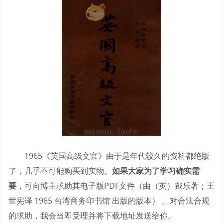
1965《英国高级文官》由于是年代较久的资料都绝版
了，几乎不可能购买到实物。
如果大家为了学习确实需
要
，可向博主求助其电子版PDF文件（由（英）戴乐著；王
世宪译 1965 台湾商务印书馆 出版的版本） 。对合法合规
的求助，我会当即受理并将下载地址发送给你。