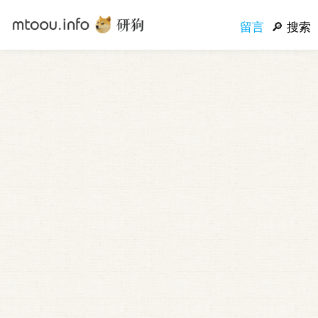
留言
搜索