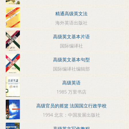
精通高级英文法
海外英语出版社
高级英文基本片语
国际编译社
高级英文基本句型
国际编译社编辑部
高级英语
1985 万里书店
高级官员的摇篮 法国国立行政学校
1994 北京：中国发展出版社
高级英文写作教程