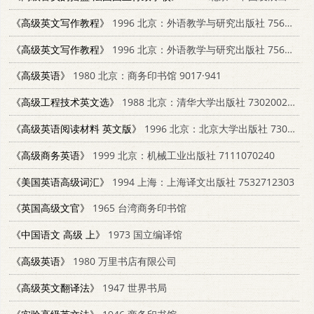
《高级英文写作教程》
1996 北京：外语教学与研究出版社 756001027X
《高级英文写作教程》
1996 北京：外语教学与研究出版社 7560010288
《高级英语》
1980 北京：商务印书馆 9017·941
《高级工程技术英文选》
1988 北京：清华大学出版社 7302002258
《高级英语阅读材料 英文版》
1996 北京：北京大学出版社 7301022972
《高级商务英语》
1999 北京：机械工业出版社 7111070240
《美国英语高级词汇》
1994 上海：上海译文出版社 7532712303
《英国高级文官》
1965 台湾商务印书馆
《中国语文 高级 上》
1973 国立编译馆
《高级英语》
1980 万里书店有限公司
《高级英文翻译法》
1947 世界书局