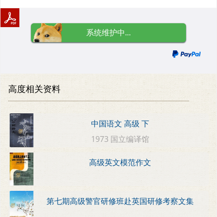
系统维护中...
高度相关资料
中国语文 高级 下
1973 国立编译馆
高级英文模范作文
第七期高级警官研修班赴英国研修考察文集