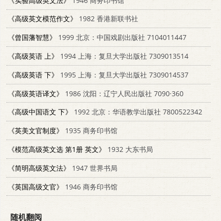
《实验高级英文法》
1946 商务印书馆
《高级英文模范作文》
1982 香港新联书社
《曾国藩智慧》
1999 北京：中国戏剧出版社 7104011447
《高级英语 上》
1994 上海：复旦大学出版社 7309013514
《高级英语 下》
1995 上海：复旦大学出版社 7309014537
《高级英语译文》
1986 沈阳：辽宁人民出版社 7090·360
《高级中国语文 下》
1992 北京：华语教学出版社 7800522342
《英美文官制度》
1935 商务印书馆
《模范高级英文选 第1册 英文》
1932 大东书局
《简明高级英文法》
1947 世界书局
《英国高级文官》
1946 商务印书馆
随机翻阅