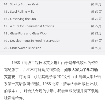
14．Storing Surplus Grain
64
15．Steel Rolling Mills
69
16．Observing the Sun
73
17．A Cure for Rheumatoid Arthritis
77
18．Glass-Fibre and Glass Wool
82
19．Developments in Food Preservation
87
20．Underwater Television
92
1988《高级工程技术英文选》由于是年代较久的资料
都绝版了，几乎不可能购买到实物。
如果大家为了学习确
实需要
，可向博主求助其电子版PDF文件（由清华大学外语
系第一英语教研组选注 1988 北京：清华大学出版社 出版
的版本） 。对合法合规的求助，我会当即受理并将下载地
址发送给你。