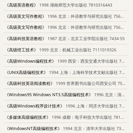
《高级英语教程》
1998 湖南师范大学出版社 7810316443
《高级英文写作教程》
1996 北京：外语教学与研究出版社 756001027X
《高级英文写作教程》
1996 北京：外语教学与研究出版社 7560010288
《高级科技英语教程》
1987 北京：北京工业学院出版社 7434·55
《高级镗工技术》
1999 北京：机械工业出版社 7111019326
《高级Windows编程技术》
1999 西安：西安交通大学出版社 7560511058
《UNIX高级编程技术》
1994 上海：上海科学技术文献出版社 7543903083
《高级科技英语阅读教程》
1999 世界图书出版公司西安公司 7506226669
《Windows95 Windows NT3.5高级编程技术》
1996 北京：清华大学出版社 7302020787
《高级Windows程序设计技术》
1996 上海：同济大学出版社 7560816088
《多媒体高级编程技术》
1996 成都：电子科技大学出版社 7810432869
《WindowsNT高级编程技术》
1994 北京：清华大学出版社 7302016275