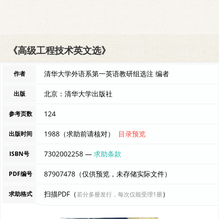
《高级工程技术英文选》
清华大学外语系第一英语教研组选注 编者
作者
北京：清华大学出版社
出版
124
参考页数
1988（求助前请核对）
目录预览
出版时间
7302002258 —
求助条款
ISBN号
87907478（仅供预览，未存储实际文件）
PDF编号
扫描PDF（
）
求助格式
若分多册发行，每次仅能受理1册