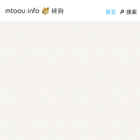
留言
搜索