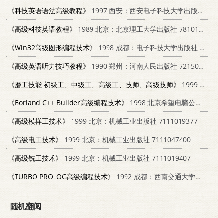
《科技英语语法高级教程》
1997 西安：西安电子科技大学出版社 7560604501
《高级科技英语教程》
1989 北京：北京理工大学出版社 7810132350
《Win32高级图形编程技术》
1998 成都：电子科技大学出版社 781043960X
《高级英语听力技巧教程》
1990 郑州：河南人民出版社 7215007294
《磨工技能 初级工、中级工、高级工、技师、高级技师》
1999 北京：航空工业出版社；中国劳动出版社 780134457X
《Borland C++ Builder高级编程技术》
1998 北京希望电脑公司 7980008405
《高级模样工技术》
1999 北京：机械工业出版社 7111019377
《高级电工技术》
1999 北京：机械工业出版社 7111047400
《高级铣工技术》
1999 北京：机械工业出版社 7111019407
《TURBO PROLOG高级编程技术》
1992 成都：西南交通大学出版社 7810223798
随机翻阅