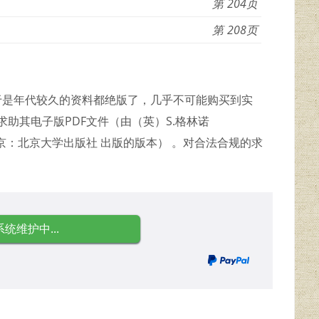
204
208
由于是年代较久的资料都绝版了，几乎不可能购买到实
求助其电子版PDF文件（由（英）S.格林诺
996 北京：北京大学出版社 出版的版本） 。对合法合规的求
系统维护中...