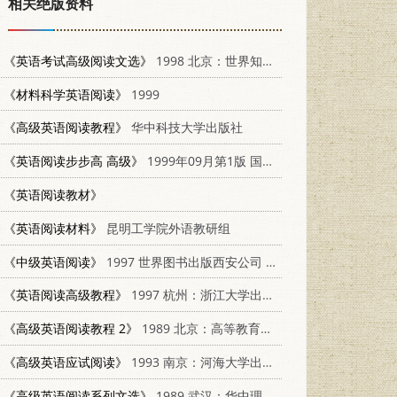
相关绝版资料
《英语考试高级阅读文选》
1998 北京：世界知识出版社 7501211280
《材料科学英语阅读》
1999
《高级英语阅读教程》
华中科技大学出版社
《英语阅读步步高 高级》
1999年09月第1版 国防科技大学出版社
《英语阅读教材》
《英语阅读材料》
昆明工学院外语教研组
《中级英语阅读》
1997 世界图书出版西安公司 7506231360
《英语阅读高级教程》
1997 杭州：浙江大学出版社 7308019357
《高级英语阅读教程 2》
1989 北京：高等教育出版社 7040017814
《高级英语应试阅读》
1993 南京：河海大学出版社 7563005293
《高级英语阅读系列文选》
1989 武汉：华中理工大学出版社 7560903991