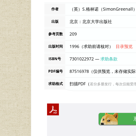
作者
北京：北京大学出版社
出版
209
参考页数
1996（求助前请核对）
目录预览
出版时间
7301022972 —
求助条款
ISBN号
87516978（仅供预览，未存储实
PDF编号
扫描PDF（
求助格式
若分多册发行，每次仅能受