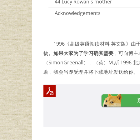
44 Lucy Rowan's mother
Acknowledgements
1996《高级英语阅读材料 英文版》
物。
如果大家为了学习确实需要
，可向博主
（SimonGreenall），（英）M.斯 1
助，我会当即受理并将下载地址发送给你。