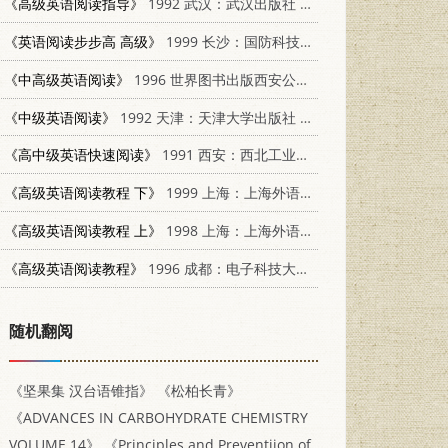
《高级英语阅读指导》
1992 武汉：武汉出版社 754300738X
《英语阅读步步高 高级》
1999 长沙：国防科技大学出版社 7810245880
《中高级英语阅读》
1996 世界图书出版西安公司 750622402X
《中级英语阅读》
1992 天津：天津大学出版社 756180380X
《高中级英语快速阅读》
1991 西安：西北工业大学出版社 7561203047
《高级英语阅读教程 下》
1999 上海：上海外语教育出版社 7810465333
《高级英语阅读教程 上》
1998 上海：上海外语教育出版社 7810463802
《高级英语阅读教程》
1996 成都：电子科技大学出版社 7810435906
随机翻阅
《坚果集 汉台语锥指》
《松柏长青》
《ADVANCES IN CARBOHYDRATE CHEMISTRY
VOLUME 14》
《Principles and Preventiion of