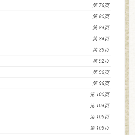
76
80
84
84
88
92
96
96
100
104
108
108