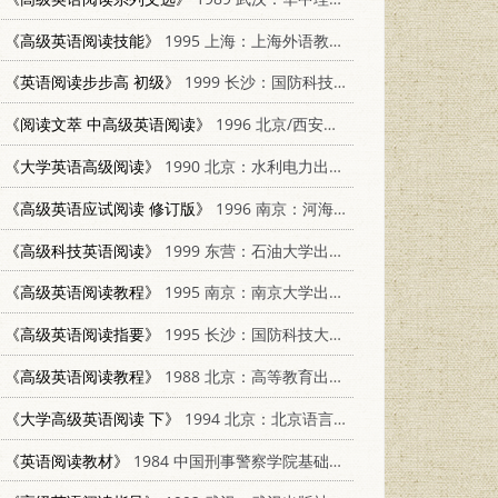
《高级英语阅读技能》
1995 上海：上海外语教育出版社 7810099663
《英语阅读步步高 初级》
1999 长沙：国防科技大学出版社 7810245864
《阅读文萃 中高级英语阅读》
1996 北京/西安：世界图书出版公司 750622402X
《大学英语高级阅读》
1990 北京：水利电力出版社 7120012495
《高级英语应试阅读 修订版》
1996 南京：河海大学出版社 7563005293
《高级科技英语阅读》
1999 东营：石油大学出版社 7563612548
《高级英语阅读教程》
1995 南京：南京大学出版社 7305025704
《高级英语阅读指要》
1995 长沙：国防科技大学出版社 7810243624
《高级英语阅读教程》
1988 北京：高等教育出版社 7040005468
《大学高级英语阅读 下》
1994 北京：北京语言学院出版社 7561903243
《英语阅读教材》
1984 中国刑事警察学院基础部外语教研室