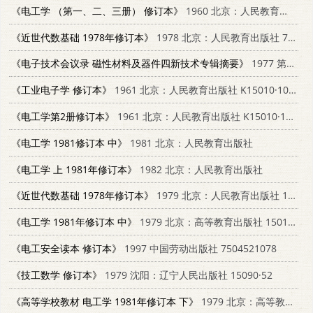
《电工学 （第一、二、三册） 修订本》
1960 北京：人民教育出版社 K15010·1061
《近世代数基础 1978年修订本》
1978 北京：人民教育出版社 7040012227
《电子技术会议录 磁性材料及器件四新技术专辑摘要》
1977 第四机械工业部第一研究所
《工业电子学 修订本》
1961 北京：人民教育出版社 K15010·1038
《电工学第2册修订本》
1961 北京：人民教育出版社 K15010·1060
《电工学 1981修订本 中》
1981 北京：人民教育出版社
《电工学 上 1981年修订本》
1982 北京：人民教育出版社
《近世代数基础 1978年修订本》
1979 北京：人民教育出版社 130120124
《电工学 1981年修订本 中》
1979 北京：高等教育出版社 15010·0364
《电工安全读本 修订本》
1997 中国劳动出版社 7504521078
《技工数学 修订本》
1979 沈阳：辽宁人民出版社 15090·52
《高等学校教材 电工学 1981年修订本 下》
1979 北京：高等教育出版社 15010·088