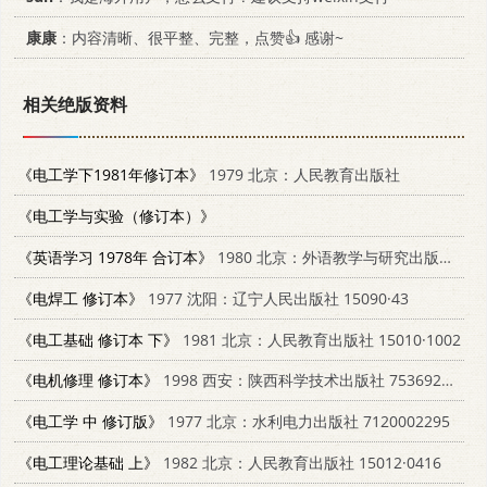
康康
：内容清晰、很平整、完整，点赞👍 感谢~
相关绝版资料
《电工学下1981年修订本》
1979 北京：人民教育出版社
《电工学与实验（修订本）》
《英语学习 1978年 合订本》
1980 北京：外语教学与研究出版社 9215·2
《电焊工 修订本》
1977 沈阳：辽宁人民出版社 15090·43
《电工基础 修订本 下》
1981 北京：人民教育出版社 15010·1002
《电机修理 修订本》
1998 西安：陕西科学技术出版社 7536927665
《电工学 中 修订版》
1977 北京：水利电力出版社 7120002295
《电工理论基础 上》
1982 北京：人民教育出版社 15012·0416