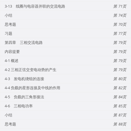
3-13 线圈与电容器并联的交流电路
71
小结
74
思考题
70
习题
77
第四章 三相交流电路
79
内容提要
79
4-1 概述
79
4-2 三相正弦交变电动势的产生
79
4-3 发电机绕组的连接
80
4-4 负载的星形连接及中线的作用
82
4-5 负载的三角形接法
84
4-6 三相电功率
85
小结
87
思考题
88