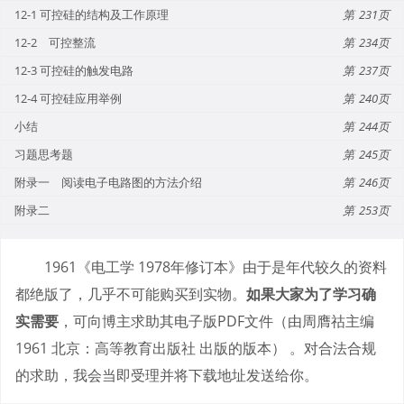
12-1 可控硅的结构及工作原理
231
12-2 可控整流
234
12-3 可控硅的触发电路
237
12-4 可控硅应用举例
240
小结
244
习题思考题
245
附录一 阅读电子电路图的方法介绍
246
附录二
253
1961《电工学 1978年修订本》由于是年代较久的资料
都绝版了，几乎不可能购买到实物。
如果大家为了学习确
实需要
，可向博主求助其电子版PDF文件（由周膺祜主编
1961 北京：高等教育出版社 出版的版本） 。对合法合规
的求助，我会当即受理并将下载地址发送给你。