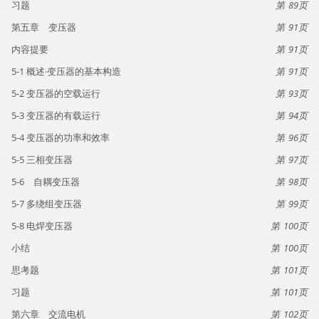
习题
89
第五章 变压器
91
内容提要
91
5-1 概述·变压器的基本构造
91
5-2 变压器的空载运行
93
5-3 变压器的有载运行
94
5-4 变压器的功率和效率
96
5-5 三相变压器
97
5-6 自耦变压器
98
5-7 多绕组变压器
99
5-8 电焊变压器
100
小结
100
思考题
101
习题
101
第六章 交流电机
102