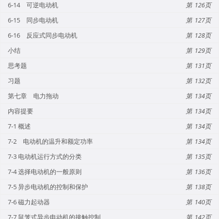
6-14 可逆电动机
126
6-15 同步电动机
127
6-16 反应式同步电动机
128
小结
129
思考题
131
习题
132
第七章 电力拖动
134
内容提要
134
7-1 概述
134
7-2 电动机的温升和额定功率
134
7-3 电动机运行方式的分类
135
7-4 选择电动机的一般原则
136
7-5 异步电动机的控制和保护
138
7-6 磁力起动器
140
7-7 鼠笼式异步电动机的接触控制
142