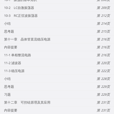
10-2 LC自激振荡器
209
10-3 RC正弦波振荡器
212
小结
214
思考题
215
第十一章 晶体管直流稳压电源
216
内容提要
216
11-1 单相整流电路
216
11-2 滤波器
220
11-3 稳压电源
222
小结
228
思考题
229
习题
229
第十二章 可控硅原理及其应用
231
内容提要
231