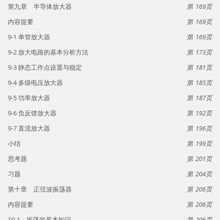
第九章 半导体放大器
169
内容提要
169
9-1 单管放大器
169
9-2 放大电路的基本分析方法
173
9-3 静态工作点设置与稳定
181
9-4 多级电压放大器
185
9-5 功率放大器
187
9-6 负反馈放大器
192
9-7 直流放大器
196
小结
199
思考题
201
习题
204
第十章 正弦波振荡器
206
内容提要
206
10-1 振荡的基本知识
206