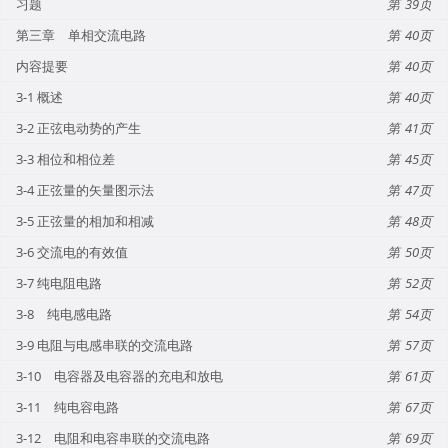
习题
39
第三章 单相交流电路
40
内容提要
40
3-1 概述
40
3-2 正弦电动势的产生
41
3-3 相位和相位差
45
3-4 正弦量的矢量图示法
47
3-5 正弦量的相加和相减
48
3-6 交流电的有效值
50
3-7 纯电阻电路
52
3-8 纯电感电路
54
3-9 电阻与电感串联的交流电路
57
3-10 电容器及电容器的充电和放电
61
3-11 纯电容电路
67
3-12 电阻和电容串联的交流电路
69