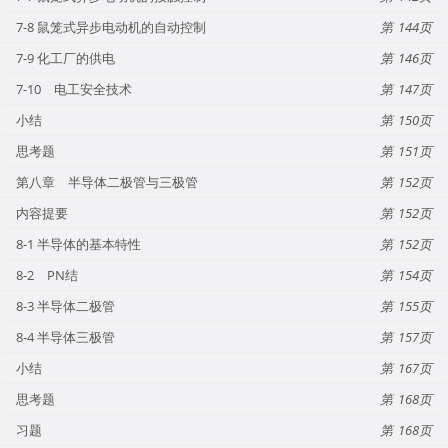
7-8 鼠笼式异步电动机的自动控制
144
7-9 化工厂的供电
146
7-10 电工安全技术
147
小结
150
思考题
151
第八章 半导体二极管与三极管
152
内容提要
152
8-1 半导体的基本特性
152
8-2 PN结
154
8-3 半导体二极管
155
8-4 半导体三极管
157
小结
167
思考题
168
习题
168