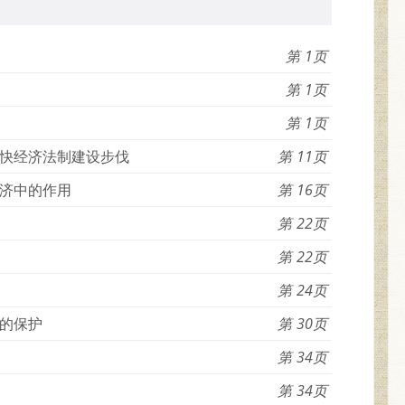
1
1
1
快经济法制建设步伐
11
济中的作用
16
22
22
24
的保护
30
34
34