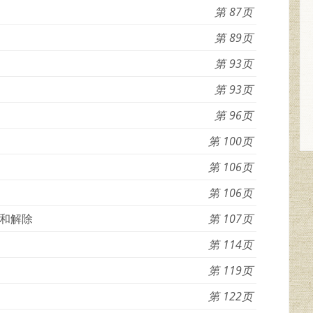
87
89
93
93
96
100
106
106
和解除
107
114
119
122