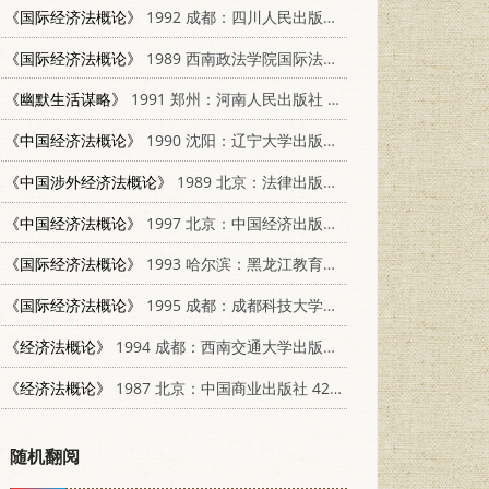
《国际经济法概论》
1992 成都：四川人民出版社 7220019130
《国际经济法概论》
1989 西南政法学院国际法教研室
《幽默生活谋略》
1991 郑州：河南人民出版社 7215016684
《中国经济法概论》
1990 沈阳：辽宁大学出版社 7561008732
《中国涉外经济法概论》
1989 北京：法律出版社 7503605588
《中国经济法概论》
1997 北京：中国经济出版社 750173996X
《国际经济法概论》
1993 哈尔滨：黑龙江教育出版社 7531622335
《国际经济法概论》
1995 成都：成都科技大学出版社 7561630328
《经济法概论》
1994 成都：西南交通大学出版社 7810226363
《经济法概论》
1987 北京：中国商业出版社 423·7192
随机翻阅