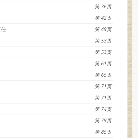
36
42
责任
49
53
53
61
65
71
71
74
79
85