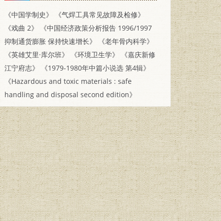
《中国学制史》
《气焊工具常见故障及检修》
《戏曲 2》
《中国经济政策分析报告 1996/1997
抑制通货膨胀 保持快速增长》
《老年骨内科学》
《英雄艾里·库尔班》
《环境卫生学》
《嘉庆新修
江宁府志》
《1979-1980年中篇小说选 第4辑》
《Hazardous and toxic materials : safe
handling and disposal second edition》