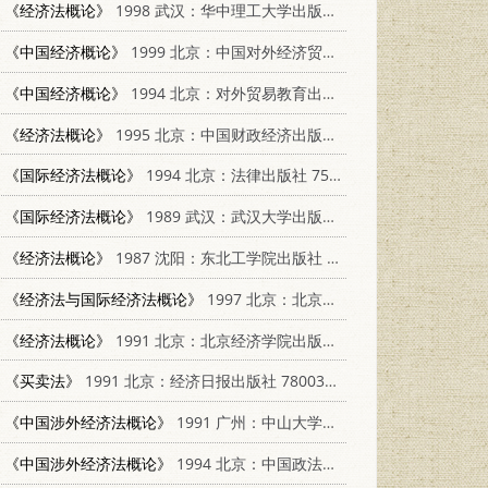
《经济法概论》
1998 武汉：华中理工大学出版社 7560917739
《中国经济概论》
1999 北京：中国对外经济贸易出版社 7800046796
《中国经济概论》
1994 北京：对外贸易教育出版社 781000655X
《经济法概论》
1995 北京：中国财政经济出版社 7500527969
《国际经济法概论》
1994 北京：法律出版社 7503611464
《国际经济法概论》
1989 武汉：武汉大学出版社 7307005603
《经济法概论》
1987 沈阳：东北工学院出版社 7810060102
《经济法与国际经济法概论》
1997 北京：北京大学出版社 730103380X
《经济法概论》
1991 北京：北京经济学院出版社 7563802452
《买卖法》
1991 北京：经济日报出版社 7800363430
《中国涉外经济法概论》
1991 广州：中山大学出版社 7306004379
《中国涉外经济法概论》
1994 北京：中国政法大学出版社 7562012555