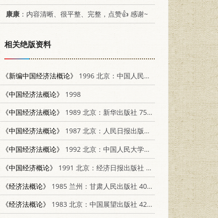
康康
：内容清晰、很平整、完整，点赞👍 感谢~
相关绝版资料
《新编中国经济法概论》
1996 北京：中国人民大学出版社 7300022014
《中国经济法概论》
1998
《中国经济法概论》
1989 北京：新华出版社 7501104360
《中国经济法概论》
1987 北京：人民日报出版社 4132·045
《中国经济法概论》
1992 北京：中国人民大学出版社 7300014224
《中国经济概论》
1991 北京：经济日报出版社 780036609X
《经济法概论》
1985 兰州：甘肃人民出版社 4096·62
《经济法概论》
1983 北京：中国展望出版社 4271·052