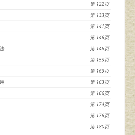
122
133
141
146
法
146
153
163
用
163
166
174
176
180