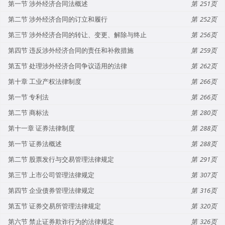
第一节 涉外经济合同法概述
251
第二节 涉外经济合同的订立和履行
252
第三节 涉外经济合同的转让、变更、解除与终止
256
第四节 违反涉外经济合同的责任和补救措施
259
第五节 处理涉外经济合同争议适用的法律
262
第十章 工业产权法律制度
266
第一节 专利法
266
第二节 商标法
280
第十一章 证券法律制度
288
第一节 证券法概述
288
第二节 股票发行与交易管理法律规定
291
第三节 上市公司管理法律规定
307
第四节 企业债券管理法律规定
316
第五节 证券交易所管理法律规定
320
第六节 禁止证券欺诈行为的法律规定
326