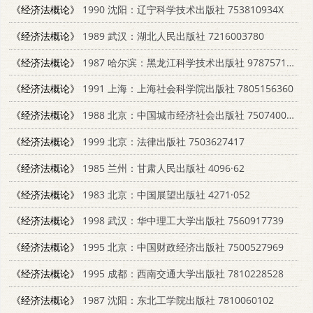
《经济法概论》
1990 沈阳：辽宁科学技术出版社 753810934X
《经济法概论》
1989 武汉：湖北人民出版社 7216003780
《经济法概论》
1987 哈尔滨：黑龙江科学技术出版社 9787571905866
《经济法概论》
1991 上海：上海社会科学院出版社 7805156360
《经济法概论》
1988 北京：中国城市经济社会出版社 750740031X
《经济法概论》
1999 北京：法律出版社 7503627417
《经济法概论》
1985 兰州：甘肃人民出版社 4096·62
《经济法概论》
1983 北京：中国展望出版社 4271·052
《经济法概论》
1998 武汉：华中理工大学出版社 7560917739
《经济法概论》
1995 北京：中国财政经济出版社 7500527969
《经济法概论》
1995 成都：西南交通大学出版社 7810228528
《经济法概论》
1987 沈阳：东北工学院出版社 7810060102