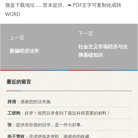
微盘下载地址……暂未提供。
➥ PDF文字可复制化或转
WORD
下一页
上一页
社会主义市场经济与法
新编经济法学
律基础知识
最近的留言
持清
：感谢您的法布施
工研狗
：好评！按照目录拿到了最近科研需要的材料！
张
：提供有价值的旧书，是一件大好事。
电子管收
：寻求绝版老资料，谢谢你的收藏。