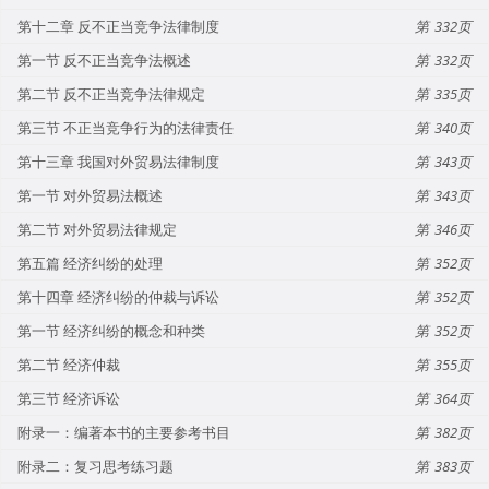
第十二章 反不正当竞争法律制度
332
第一节 反不正当竞争法概述
332
第二节 反不正当竞争法律规定
335
第三节 不正当竞争行为的法律责任
340
第十三章 我国对外贸易法律制度
343
第一节 对外贸易法概述
343
第二节 对外贸易法律规定
346
第五篇 经济纠纷的处理
352
第十四章 经济纠纷的仲裁与诉讼
352
第一节 经济纠纷的概念和种类
352
第二节 经济仲裁
355
第三节 经济诉讼
364
附录一：编著本书的主要参考书目
382
附录二：复习思考练习题
383