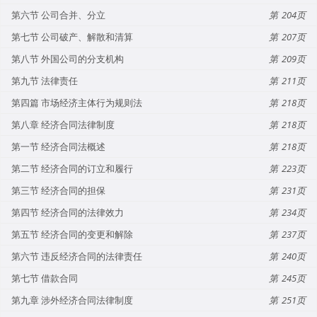
第六节 公司合并、分立
204
第七节 公司破产、解散和清算
207
第八节 外国公司的分支机构
209
第九节 法律责任
211
第四篇 市场经济主体行为规则法
218
第八章 经济合同法律制度
218
第一节 经济合同法概述
218
第二节 经济合同的订立和履行
223
第三节 经济合同的担保
231
第四节 经济合同的法律效力
234
第五节 经济合同的变更和解除
237
第六节 违反经济合同的法律责任
240
第七节 借款合同
245
第九章 涉外经济合同法律制度
251