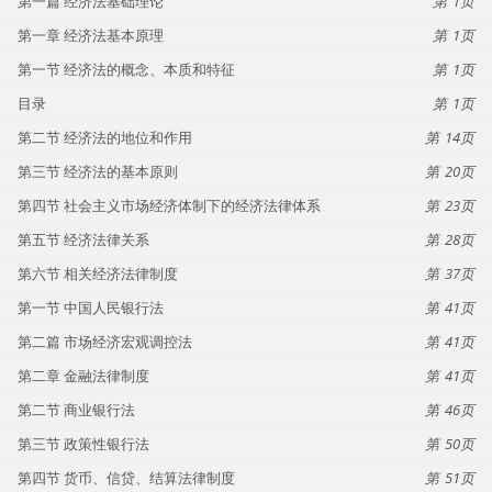
第一篇 经济法基础理论
1
第一章 经济法基本原理
1
第一节 经济法的概念、本质和特征
1
目录
1
第二节 经济法的地位和作用
14
第三节 经济法的基本原则
20
第四节 社会主义市场经济体制下的经济法律体系
23
第五节 经济法律关系
28
第六节 相关经济法律制度
37
第一节 中国人民银行法
41
第二篇 市场经济宏观调控法
41
第二章 金融法律制度
41
第二节 商业银行法
46
第三节 政策性银行法
50
第四节 货币、信贷、结算法律制度
51