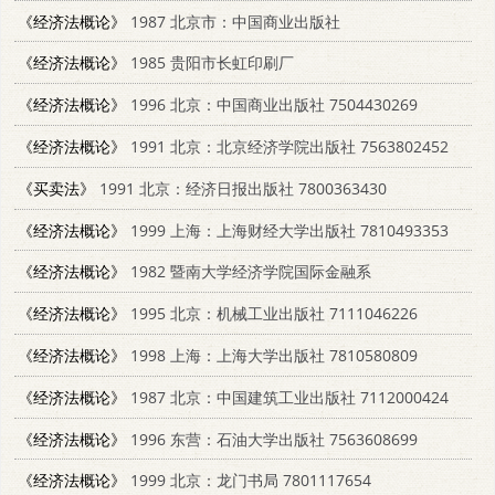
《经济法概论》
1987 北京市：中国商业出版社
《经济法概论》
1985 贵阳市长虹印刷厂
《经济法概论》
1996 北京：中国商业出版社 7504430269
《经济法概论》
1991 北京：北京经济学院出版社 7563802452
《买卖法》
1991 北京：经济日报出版社 7800363430
《经济法概论》
1999 上海：上海财经大学出版社 7810493353
《经济法概论》
1982 暨南大学经济学院国际金融系
《经济法概论》
1995 北京：机械工业出版社 7111046226
《经济法概论》
1998 上海：上海大学出版社 7810580809
《经济法概论》
1987 北京：中国建筑工业出版社 7112000424
《经济法概论》
1996 东营：石油大学出版社 7563608699
《经济法概论》
1999 北京：龙门书局 7801117654