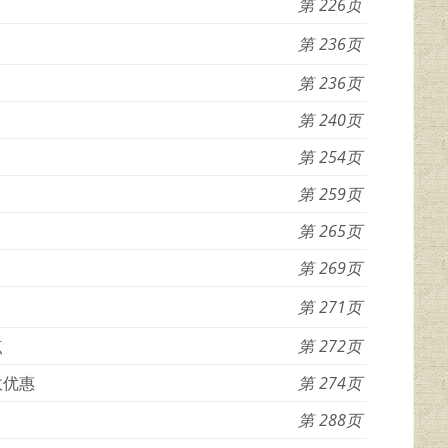
226
236
236
240
254
259
265
269
271
点
272
收优惠
274
288