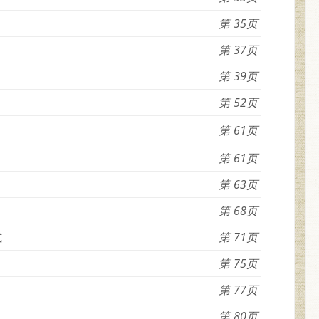
35
37
39
52
61
61
63
68
式
71
75
77
80