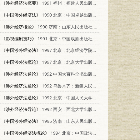
《涉外经济法概要》
1991 福州：福建人民出版社 7211016078
《中国涉外经济法》
1990 北京：中国卓越出版公司 7800712141
《涉外经济概论》
1990 济南：山东人民出版社 7209007423
《影视编剧技巧》
1991 北京：中国戏剧出版社 710400159X
《中国涉外经济法》
1997 北京：北京经济学院出版社 7563806490
《中国涉外法概论》
1997 北京：北京大学出版社 7301035659
《涉外经济法通论》
1992 中国大百科全书出版社上海分社 7500004141
《涉外经济法通论》
1992 乌鲁木齐：新疆人民出版社 7228019881
《涉外经济法通论》
1992 北京：中国人民大学出版社 7300011365
《涉外经济法导论》
1992 西安：西北大学出版社 7560403123
《中国涉外经济法》
1995 济南：山东人民出版社 7209018581
《中国涉外经济法概论》
1994 北京：中国政法大学出版社 7562012555