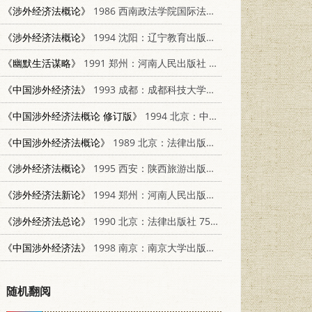
《涉外经济法概论》
1986 西南政法学院国际法教研室
《涉外经济法概论》
1994 沈阳：辽宁教育出版社 7538213033
《幽默生活谋略》
1991 郑州：河南人民出版社 7215016684
《中国涉外经济法》
1993 成都：成都科技大学出版社 7561619278
《中国涉外经济法概论 修订版》
1994 北京：中国政法大学出版社 7562015171
《中国涉外经济法概论》
1989 北京：法律出版社 7503605588
《涉外经济法概论》
1995 西安：陕西旅游出版社 7541811939
《涉外经济法新论》
1994 郑州：河南人民出版社 7215002144
《涉外经济法总论》
1990 北京：法律出版社 7503601175
《中国涉外经济法》
1998 南京：南京大学出版社 7305031313
随机翻阅