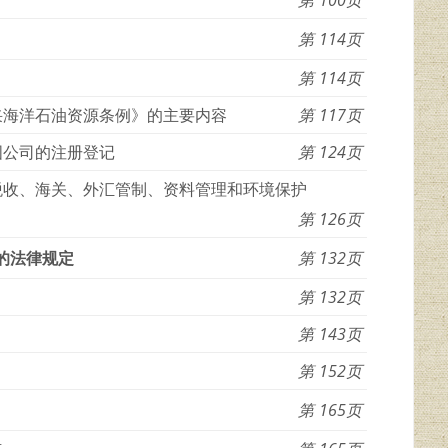
114
114
采海洋石油资源条例》的主要内容
117
国公司的注册登记
124
税收、海关、外汇管制、资料管理和环境保护
126
的法律规定
132
132
143
152
165