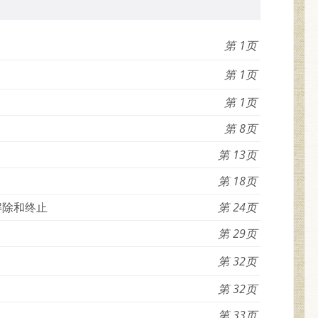
1
1
1
8
13
18
解除和终止
24
29
32
32
33