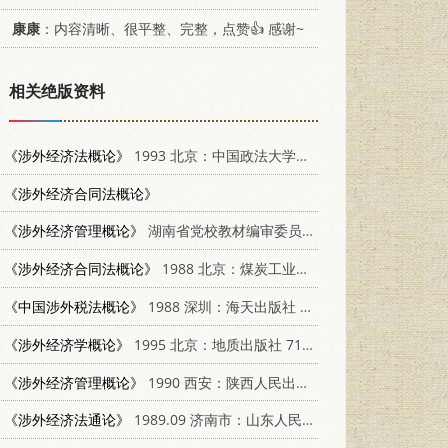
康康
：内容清晰、很平整、完整，点赞👍 感谢~
相关绝版资料
《涉外经济法概论》
1993 北京：中国政法大学出版社 7562009252
《涉外经济合同法概论》
《涉外经济管理概论》
湖南省党校教材编审委员会
《涉外经济合同法概论》
1988 北京：煤炭工业出版社 7502001700
《中国涉外税法概论》
1988 深圳：海天出版社 7805420734
《涉外经济学概论》
1995 北京：地质出版社 7116019421
《涉外经济管理概论》
1990 西安：陕西人民出版社 7224010987
《涉外经济法通论》
1989.09 济南市：山东人民出版社 7209005579