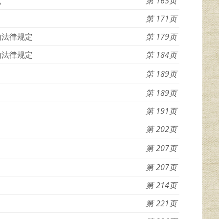
点
165
171
的法律规定
179
的法律规定
184
189
189
191
202
207
207
214
221