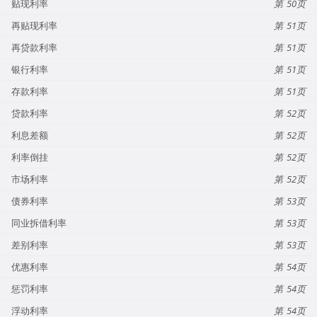
贴现利率
50
再贴现利率
51
再贷款利率
51
银行利率
51
存款利率
51
贷款利率
52
利息差额
52
利率倒挂
52
市场利率
52
债券利率
53
同业拆借利率
53
差别利率
53
优惠利率
54
惩罚利率
54
浮动利率
54