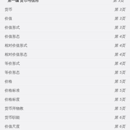
第一编 货币与信用
3
货币
3
价值
3
价值形式
3
价值形态
4
相对价值形式
4
相对价值形态
4
等价形式
4
等价形态
5
价格
5
价格标准
5
价格标度
5
货币拜物教
5
货币职能
6
价值尺度
6