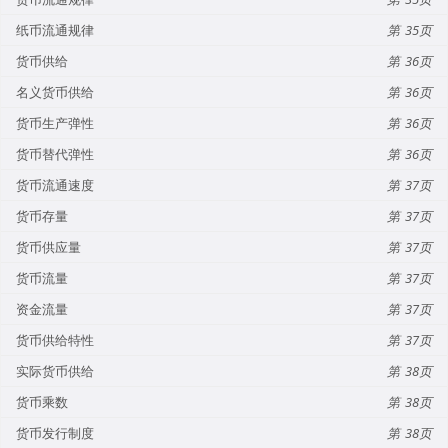
纸币流通规律
35
货币供给
36
名义货币供给
36
货币生产弹性
36
货币替代弹性
36
货币流通速度
37
货币存量
37
货币供应量
37
货币流量
37
资金流量
37
货币供给特性
37
实际货币供给
38
货币乘数
38
货币发行制度
38