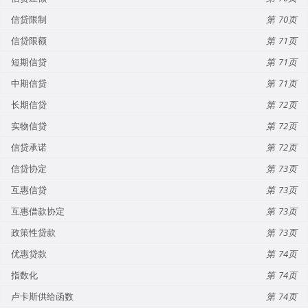
信贷限制
70
信贷限额
71
短期信贷
71
中期信贷
71
长期信贷
72
实物信贷
72
信贷承诺
72
信贷协定
73
互惠信贷
73
互惠借款协定
73
政策性贷款
73
优惠贷款
74
指数化
74
卢卡斯供给函数
74