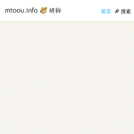
留言
搜索