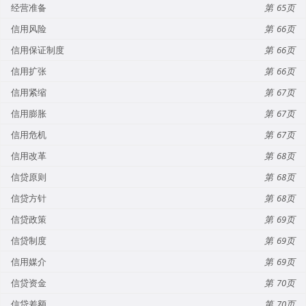
经营准备
65
信用风险
66
信用保证制度
66
信用扩张
66
信用紧缩
67
信用膨胀
67
信用危机
67
信用改革
68
信贷原则
68
信贷方针
68
信贷政策
69
信贷制度
69
信用媒介
69
信贷资金
70
信贷差额
70