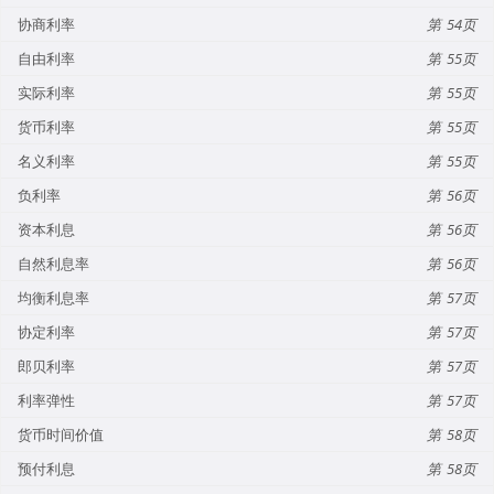
协商利率
54
自由利率
55
实际利率
55
货币利率
55
名义利率
55
负利率
56
资本利息
56
自然利息率
56
均衡利息率
57
协定利率
57
郎贝利率
57
利率弹性
57
货币时间价值
58
预付利息
58