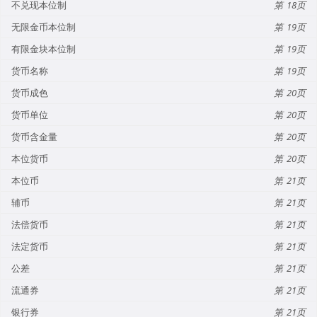
不兑现本位制
18
无限金币本位制
19
有限金块本位制
19
货币名称
19
货币成色
20
货币单位
20
货币含金量
20
本位货币
20
本位币
21
辅币
21
法偿货币
21
法定货币
21
公差
21
流通券
21
银行券
21