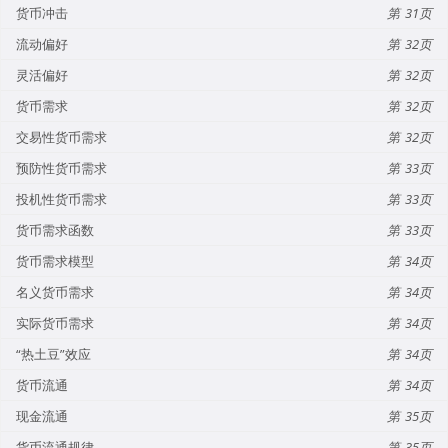
货币冲击
31
流动偏好
32
灵活偏好
32
货币需求
32
交易性货币需求
32
预防性货币需求
33
投机性货币需求
33
货币需求函数
33
货币需求模型
34
名义货币需求
34
实际货币需求
34
“热土豆”效应
34
货币流通
34
现金流通
35
货币流通规律
35