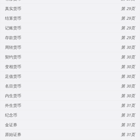
真实货币
29
结算货币
29
记账货币
29
存款货币
29
周转货币
30
契约货币
30
变相货币
30
足值货币
30
名目货币
30
内生货币
30
外生货币
31
纪念币
31
金证券
31
原始证券
31