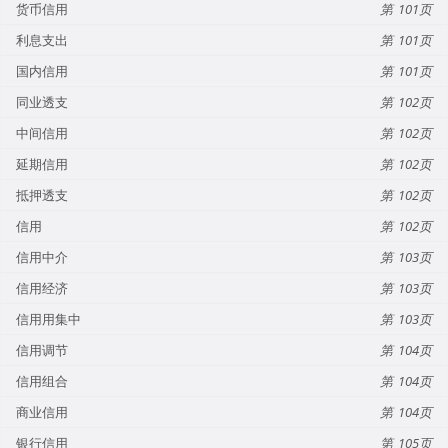
货币信用
101
利息支出
101
国内信用
101
同业透支
102
中间信用
102
延期信用
102
抵押透支
102
信用
102
信用中介
103
信用经济
103
信用用集中
103
信用调节
104
信用组合
104
商业信用
104
银行信用
105