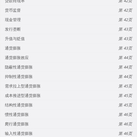
贷款转现率
42
货币监督
42
现金管理
42
发行垄断
43
升值与贬值
43
通货膨胀
43
通货膨胀效应
44
隐蔽性通货膨胀
44
抑制性通货膨胀
44
需求拉上型通货膨胀
45
成本推进型通货膨胀
45
结构性通货膨胀
45
惯性通货膨胀
46
爬行通货膨胀
46
输入性通货膨胀
46