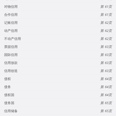
对物信用
61
合作信用
61
记账信用
62
动产信用
62
不动产信用
62
票据信用
63
国际信用
63
信用放款
63
信用创造
63
债权
64
债务
64
债权国
64
债务国
65
信用储备
65