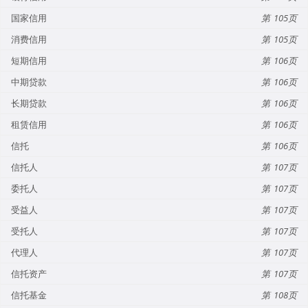
国家信用
105
消费信用
105
短期信用
106
中期贷款
106
长期贷款
106
租赁信用
106
信托
106
信托人
107
委托人
107
受益人
107
受托人
107
代理人
107
信托资产
107
信托基金
108