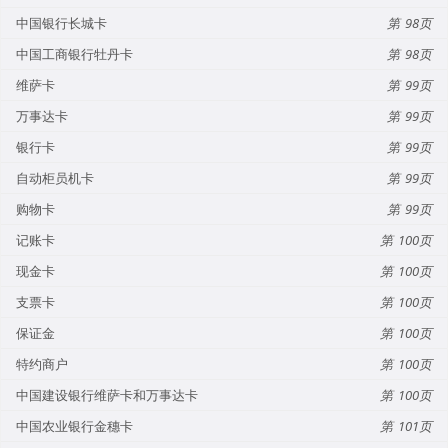
中国银行长城卡
98
中国工商银行牡丹卡
98
维萨卡
99
万事达卡
99
银行卡
99
自动柜员机卡
99
购物卡
99
记账卡
100
现金卡
100
支票卡
100
保证金
100
特约商户
100
中国建设银行维萨卡和万事达卡
100
中国农业银行金穗卡
101