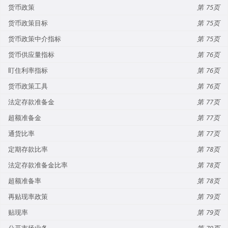
货币政策
75
货币政策目标
75
货币政策中介指标
75
货币供应量指标
76
盯住利率指标
76
货币政策工具
76
法定存款准备金
77
超额准备金
77
通货比率
77
定期存款比率
78
法定存款准备金比率
78
超额准备率
78
再贴现率政策
79
贴现率
79
公开市场业务
79