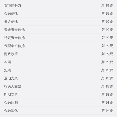
货币购买力
91
金融信托
91
资金信托
92
普通资金信托
92
特定资金信托
92
代理集资信托
92
财政政策
92
本票
93
汇票
93
迟期支票
93
抬头人支票
93
即期支票
93
金融压制
93
金融深化
94