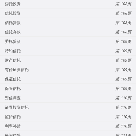
委托投资
108
信托投资
108
信托贷款
108
信托存款
108
委托贷款
109
特约信托
109
财产信托
109
有价证券信托
109
保证信托
109
保管信托
109
资信调查
110
证券投资信托
110
监护信托
110
利率补贴
110
民间借贷
111