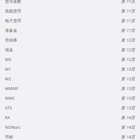
货币基数
11
高能货币
11
电子货币
11
准备金
11
劳动券
12
现金
12
M0
12
M1
13
M2
13
MMMF
13
MMC
13
ATS
13
RA
14
NOWa/c
14
币材
14