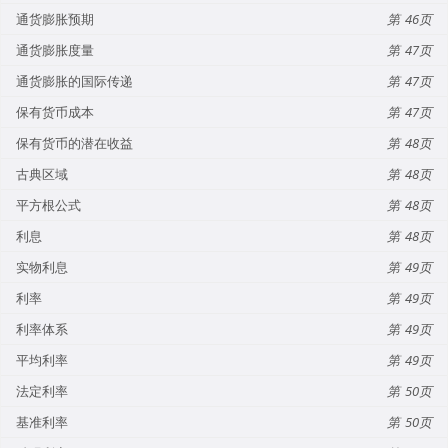
通货膨胀预期
46
通货膨胀度量
47
通货膨胀的国际传递
47
保有货币成本
47
保有货币的潜在收益
48
古典区域
48
平方根公式
48
利息
48
实物利息
49
利率
49
利率体系
49
平均利率
49
法定利率
50
基准利率
50