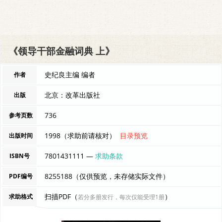
《领导干部金融词典 上》
史纪良主编 编者
作者
北京：改革出版社
出版
736
参考页数
1998（求助前请核对）
目录预览
出版时间
7801431111 —
求助条款
ISBN号
8255188（仅供预览，未存储实际文件）
PDF编号
扫描PDF（
）
求助格式
若分多册发行，每次仅能受理1册