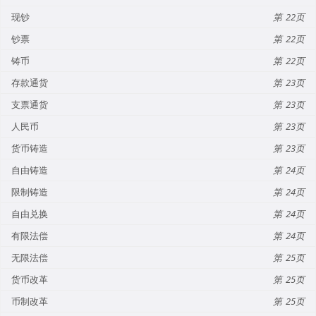
现钞
22
钞票
22
铸币
22
存款通货
23
支票通货
23
人民币
23
货币铸造
23
自由铸造
24
限制铸造
24
自由兑换
24
有限法偿
24
无限法偿
25
货币改革
25
币制改革
25