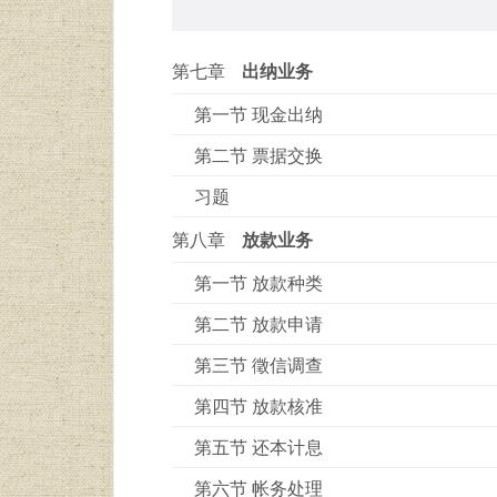
第七章
出纳业务
第一节 现金出纳
第二节 票据交换
习题
第八章
放款业务
第一节 放款种类
第二节 放款申请
第三节 徵信调查
第四节 放款核准
第五节 还本计息
第六节 帐务处理