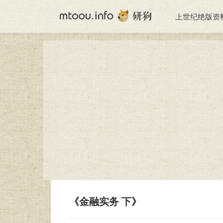
上世纪绝版资
《金融实务 下》