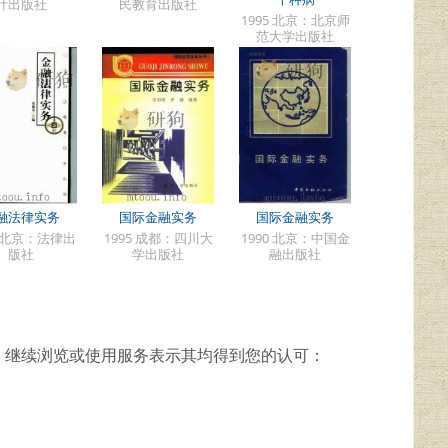
计出版社
民教育出版社
1995 北京：北京师
范大学出版社
融法律实务
国际金融实务
国际金融实务
9 北京：法律出
1995 成都：四川大
1990 北京：中国金
版社
学出版社
融出版社
，继续浏览或使用服务表示其均得到您的认可：