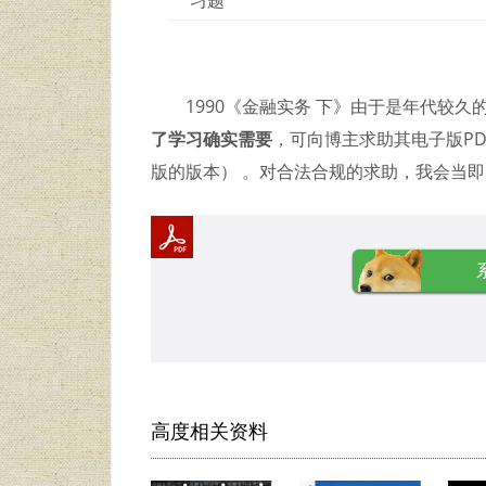
1990《金融实务 下》由于是年代较
了学习确实需要
，可向博主求助其电子版PDF
版的版本） 。对合法合规的求助，我会当
高度相关资料