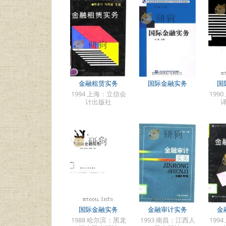
金融租赁实务
国际金融实务
国
1994 上海：立信会
199
计出版社
国际金融实务
金融审计实务
金
1988 哈尔滨：黑龙
1993 南昌：江西人
199