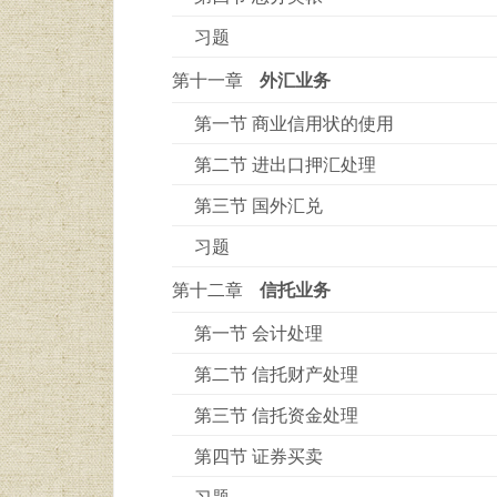
习题
第十一章
外汇业务
第一节 商业信用状的使用
第二节 进出口押汇处理
第三节 国外汇兑
习题
第十二章
信托业务
第一节 会计处理
第二节 信托财产处理
第三节 信托资金处理
第四节 证券买卖
习题