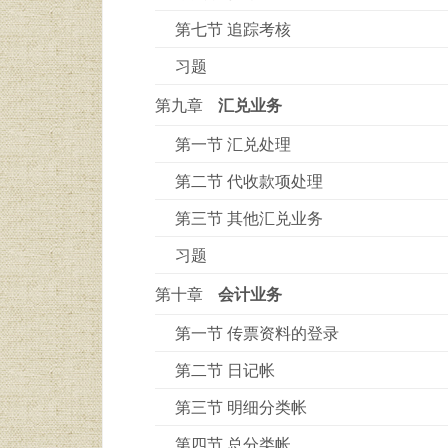
第七节 追踪考核
习题
第九章
汇兑业务
第一节 汇兑处理
第二节 代收款项处理
第三节 其他汇兑业务
习题
第十章
会计业务
第一节 传票资料的登录
第二节 日记帐
第三节 明细分类帐
第四节 总分类帐