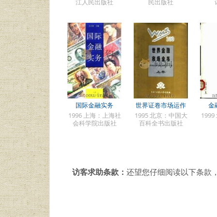
江人民出版社
民出版社
国际金融实务
世界证卷市场运作
金
1996 上海：上海社
1995 北京：中国大
199
会科学院出版社
百科全书出版社
访客求助条款：
还望您仔细阅读以下条款