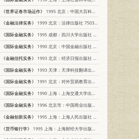
《世界证卷市场运作》
1995 北京：中国大百科全书出版社 7500054803
《金融法律实务》
1999 北京：法律出版社 7503626852
《国际金融实务》
1995 成都：四川大学出版社 756141157X
《国际金融实务》
1990 北京：中国金融出版社 7504906298
《金融信托实务》
1993 北京：经济日报出版社 7800367983
《国际金融实务》
1993 天津：天津科技翻译出版公司 754330368X
《国际金融实务》
1991 北京：对外贸易教育出版社 7810004611
《国际金融实务》
1990 上海：上海交通大学出版社 7313006802
《国际金融实务》
1996 北京市：中国商业出版社 7504428345
《金融创新实务》
1995 上海：上海人民出版社 7208020760
《货币银行学》
1995 上海：上海财经大学出版社 7810490265