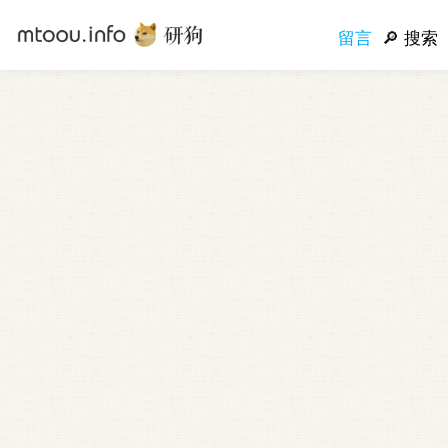
留言
搜索