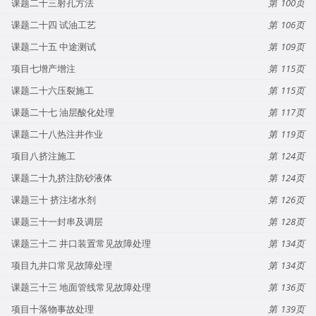
课题二十三射孔方法
100
课题二十四 试油工艺
106
课题二十五 中途测试
109
项目七增产增注
115
课题二十六压裂施工
115
课题二十七 油层酸化处理
117
课题二十八热注井作业
119
项目八挤注施工
124
课题二十九挤注防砂液体
124
课题三十 挤注堵水剂
126
课题三十一封串及调层
128
课题三十二 井口装置常见故障处理
134
项目九井口常见故障处理
134
课题三十三 地面管线常见故障处理
136
项目十落物事故处理
139