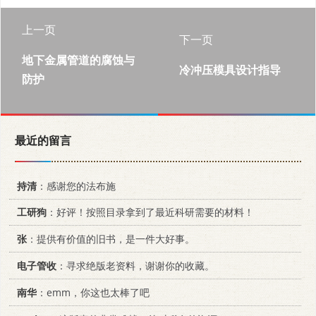
上一页
下一页
地下金属管道的腐蚀与
冷冲压模具设计指导
防护
最近的留言
持清
：感谢您的法布施
工研狗
：好评！按照目录拿到了最近科研需要的材料！
张
：提供有价值的旧书，是一件大好事。
电子管收
：寻求绝版老资料，谢谢你的收藏。
南华
：emm，你这也太棒了吧