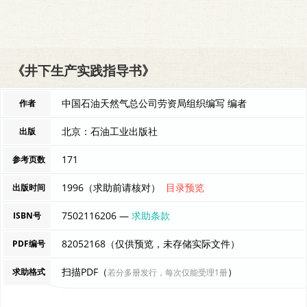
《井下生产实践指导书》
中国石油天然气总公司劳资局组织编写 编者
作者
北京：石油工业出版社
出版
171
参考页数
1996（求助前请核对）
目录预览
出版时间
7502116206 —
求助条款
ISBN号
82052168（仅供预览，未存储实际文件）
PDF编号
扫描PDF（
）
求助格式
若分多册发行，每次仅能受理1册