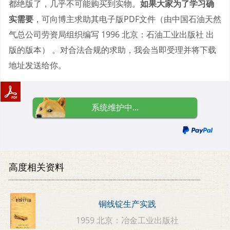
都绝版了，几乎不可能购买到实物。
如果大家为了学习确
实需要
，可向博主求助其电子版PDF文件（由中国石油天然
气总公司劳资局组织编写 1996 北京：石油工业出版社 出
版的版本） 。对合法合规的求助，我会当即受理并将下载
地址发送给你。
系统维护中...
高度相关资料
铜线锭生产实践
1959 北京：冶金工业出版社