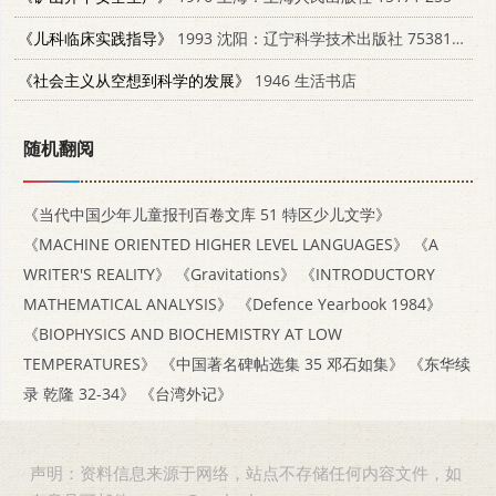
《儿科临床实践指导》
1993 沈阳：辽宁科学技术出版社 7538117245
《社会主义从空想到科学的发展》
1946 生活书店
随机翻阅
《当代中国少年儿童报刊百卷文库 51 特区少儿文学》
《MACHINE ORIENTED HIGHER LEVEL LANGUAGES》
《A
WRITER'S REALITY》
《Gravitations》
《INTRODUCTORY
MATHEMATICAL ANALYSIS》
《Defence Yearbook 1984》
《BIOPHYSICS AND BIOCHEMISTRY AT LOW
TEMPERATURES》
《中国著名碑帖选集 35 邓石如集》
《东华续
录 乾隆 32-34》
《台湾外记》
声明：资料信息来源于网络，站点不存储任何内容文件，如