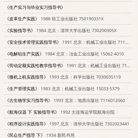
《生产实习与毕业实习指导书》
《皮革生产实践》
1988 轻工业出版社 750190331X
《实验指导书》
1984 北京：清华大学出版社 730200305X
《安全技术管理实践指导书》
1991 北京：机械工业出版社 711102656X
《电解铝生产实践》
1984 北京：冶金工业出版社 15062·4010
《劳动定额实践性教学指导书》
1991 北京：机械工业出版社 7111025652
《微机上机实践指导》
1993 北京：科学出版社 7030035119
《生产管理实践》
1983 北京：机械工业出版社 15033·5379
《古生物学实习指导书》
1993 北京：地质出版社 7116012060
《航海仪器 下 实验指导书》
1992 大连海运学院航海分院
《程序设计实践指导》
1997 北京：清华大学出版社 7302023441
《民众生产指导 下》
1934 新民书局