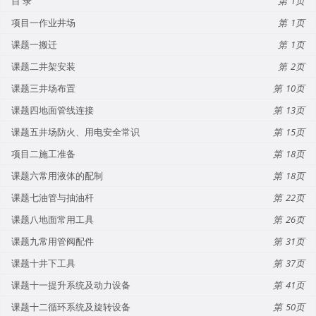
目 录
1
项目一作业井场
1
课题一搬迁
1
课题二井架安装
2
课题三井场布置
10
课题四地面管线连接
13
课题五井场防火、用电安全常识
15
项目二施工准备
18
课题六常用液体的配制
18
课题七油管与抽油杆
22
课题八地面常用工具
26
课题九常用管阀配件
31
课题十井下工具
37
课题十一提升系统及动力设备
41
课题十二循环系统及旋转设备
50