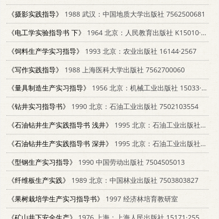
《摄影实践指导》
1988 武汉：中国地质大学出版社 7562500681
《电工学实验指导书 下》
1964 北京：人民教育出版社 K15010·1095
《饲料生产学实习指导》
1993 北京：农业出版社 16144·2567
《写作实践指导》
1988 上海医科大学出版社 7562700060
《量具制造生产实习指导》
1956 北京：机械工业出版社 15033·213
《钻井实习指导书》
1990 北京：石油工业出版社 7502103554
《石油钻井生产实践指导书 浅井》
1995 北京：石油工业出版社 7502113800
《石油钻井生产实践指导书 深井》
1995 北京：石油工业出版社 7502112545
《型钢生产实习指导》
1990 中国劳动出版社 7504505013
《纤维板生产实践》
1989 北京：中国林业出版社 7503803827
《果树栽培学生产实习指导书》
1997 经济林培育教研室
《矿山井下安全生产》
1976 上海：上海人民出版社 15171·255