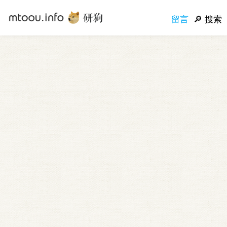
留言
搜索