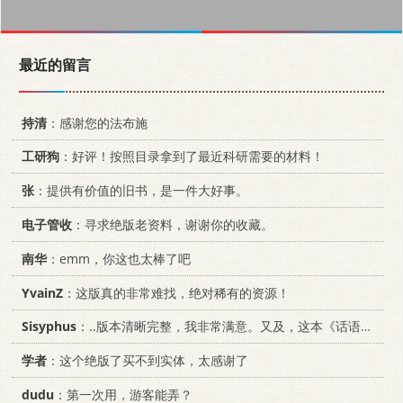
最近的留言
持清
：感谢您的法布施
工研狗
：好评！按照目录拿到了最近科研需要的材料！
张
：提供有价值的旧书，是一件大好事。
电子管收
：寻求绝版老资料，谢谢你的收藏。
南华
：emm，你这也太棒了吧
YvainZ
：这版真的非常难找，绝对稀有的资源！
Sisyphus
：..版本清晰完整，我非常满意。又及，这本《话语的真相》...
学者
：这个绝版了买不到实体，太感谢了
dudu
：第一次用，游客能弄？