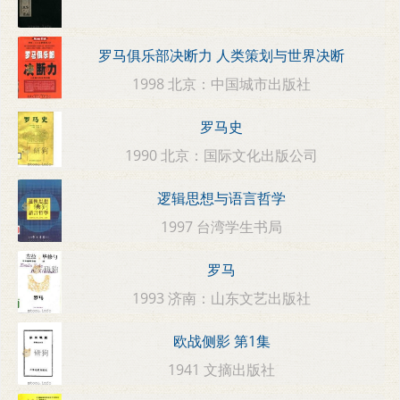
罗马俱乐部决断力 人类策划与世界决断
1998 北京：中国城市出版社
罗马史
1990 北京：国际文化出版公司
逻辑思想与语言哲学
1997 台湾学生书局
罗马
1993 济南：山东文艺出版社
欧战侧影 第1集
1941 文摘出版社