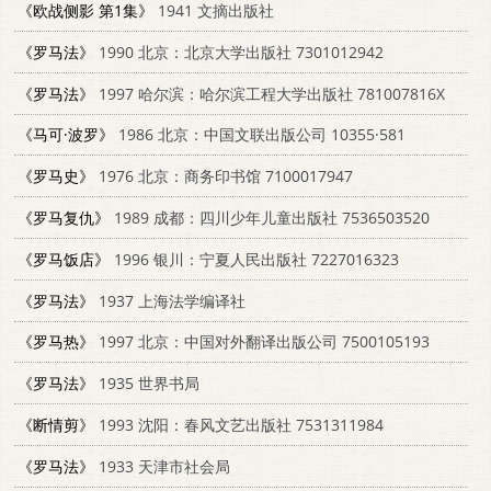
《欧战侧影 第1集》
1941 文摘出版社
《罗马法》
1990 北京：北京大学出版社 7301012942
《罗马法》
1997 哈尔滨：哈尔滨工程大学出版社 781007816X
《马可·波罗》
1986 北京：中国文联出版公司 10355·581
《罗马史》
1976 北京：商务印书馆 7100017947
《罗马复仇》
1989 成都：四川少年儿童出版社 7536503520
《罗马饭店》
1996 银川：宁夏人民出版社 7227016323
《罗马法》
1937 上海法学编译社
《罗马热》
1997 北京：中国对外翻译出版公司 7500105193
《罗马法》
1935 世界书局
《断情剪》
1993 沈阳：春风文艺出版社 7531311984
《罗马法》
1933 天津市社会局