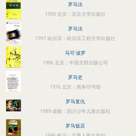
罗马法
1990 北京：北京大学出版社
罗马法
1997 哈尔滨：哈尔滨工程大学出版社
马可·波罗
1986 北京：中国文联出版公司
罗马史
1976 北京：商务印书馆
罗马复仇
1989 成都：四川少年儿童出版社
罗马饭店
1996 银川：宁夏人民出版社