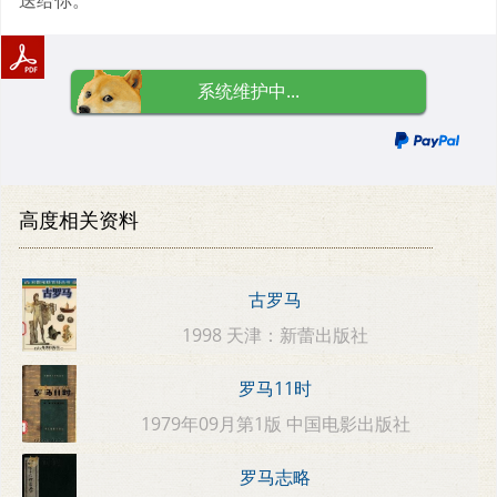
系统维护中...
高度相关资料
古罗马
1998 天津：新蕾出版社
罗马11时
1979年09月第1版 中国电影出版社
罗马志略