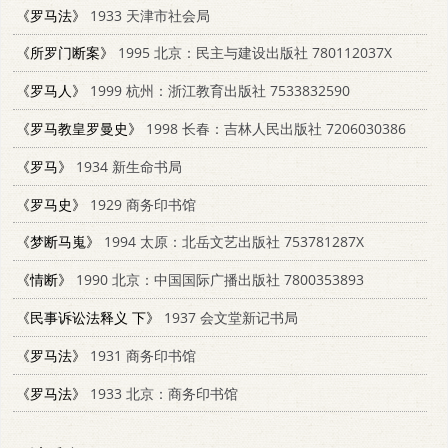
《罗马法》
1933 天津市社会局
《所罗门断案》
1995 北京：民主与建设出版社 780112037X
《罗马人》
1999 杭州：浙江教育出版社 7533832590
《罗马教皇罗曼史》
1998 长春：吉林人民出版社 7206030386
《罗马》
1934 新生命书局
《罗马史》
1929 商务印书馆
《梦断马嵬》
1994 太原：北岳文艺出版社 753781287X
《情断》
1990 北京：中国国际广播出版社 7800353893
《民事诉讼法释义 下》
1937 会文堂新记书局
《罗马法》
1931 商务印书馆
《罗马法》
1933 北京：商务印书馆