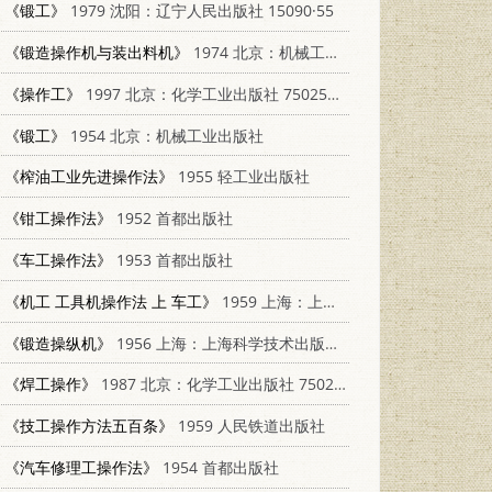
《锻工》
1979 沈阳：辽宁人民出版社 15090·55
《锻造操作机与装出料机》
1974 北京：机械工业出版社 15033·4272
《操作工》
1997 北京：化学工业出版社 7502517057
《锻工》
1954 北京：机械工业出版社
《榨油工业先进操作法》
1955 轻工业出版社
《钳工操作法》
1952 首都出版社
《车工操作法》
1953 首都出版社
《机工 工具机操作法 上 车工》
1959 上海：上海科学技术出版社 15119.293
《锻造操纵机》
1956 上海：上海科学技术出版社 15119·247
《焊工操作》
1987 北京：化学工业出版社 7502518037
《技工操作方法五百条》
1959 人民铁道出版社
《汽车修理工操作法》
1954 首都出版社