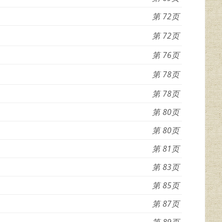
72
72
76
78
78
80
80
81
83
85
87
89