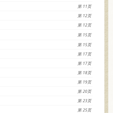
11
12
12
15
15
17
17
18
19
20
23
25