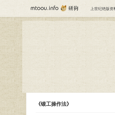
上世纪绝版资
《锻工操作法》