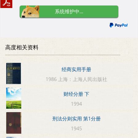
系统维护中...
高度相关资料
经商实用手册
1986 上海：上海人民出版社
财经分册 下
1994
刑法分则实用 第1分册
1945