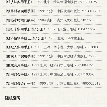
《经济法实用手册》
1988 北京：经济管理出版社 7800250075
《铁路财会实用手册》
1991 北京：中国铁道出版社 711301125X
《鲁迅小时候的故事》
1984 贵阳：贵州人民出版社 10115·539
《自行车实用手册 第1分册》
1982 轻工业出版社 15042·1662
《经济植物手册 上 第1分册》
1955 北京：科学出版社
《经纪人实用手册》
1993 上海：华东理工大学出版社 756280365X
《财税工作实用手册》
1991 北京：中国财政经济出版社 7500512958
《财政实用手册》
1991 北京：经济科学出版社 7505804464
《实用财会手册》
1991 北京：中国经济出版社 750171035X
《实用财务会计手册》
1990 北京：北京日报出版社 7805023018
随机翻阅