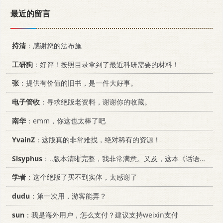
最近的留言
持清
：感谢您的法布施
工研狗
：好评！按照目录拿到了最近科研需要的材料！
张
：提供有价值的旧书，是一件大好事。
电子管收
：寻求绝版老资料，谢谢你的收藏。
南华
：emm，你这也太棒了吧
YvainZ
：这版真的非常难找，绝对稀有的资源！
Sisyphus
：..版本清晰完整，我非常满意。又及，这本《话语的真相》...
学者
：这个绝版了买不到实体，太感谢了
dudu
：第一次用，游客能弄？
sun
：我是海外用户，怎么支付？建议支持weixin支付