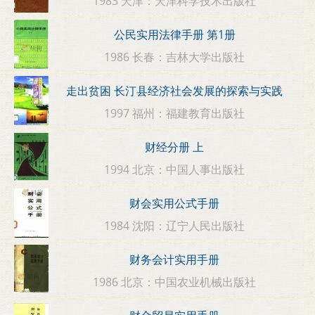
1983 天津：天津科学技术出版社
公民实用法律手册 第1册
1986 长春：吉林大学出版社
走出贫困 长汀县经济社会发展的探索与实践
1997 福州：福建教育出版社
财经分册 上
1994 北京：中国人事出版社
财会实用公式手册
1984 沈阳：辽宁人民出版社
财务会计实用手册
1986 北京：中国农业机械出版社