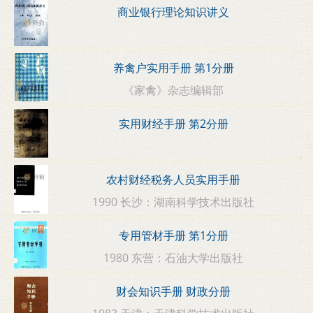
商业银行理论知识讲义
养禽户实用手册 第1分册
《家禽》杂志编辑部
实用财经手册 第2分册
农村财经税务人员实用手册
1990 长沙：湖南科学技术出版社
专用管材手册 第1分册
1980 东营：石油大学出版社
财会知识手册 财政分册