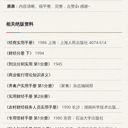
康康
：内容清晰、很平整、完整，点赞👍 感谢~
相关绝版资料
《经商实用手册》
1986 上海：上海人民出版社 4074·614
《财经分册 下》
1994
《刑法分则实用 第1分册》
1945
《商业银行理论知识讲义》
《养禽户实用手册 第1分册》
《家禽》杂志编辑部
《实用财经手册 第2分册》
《农村财经税务人员实用手册》
1990 长沙：湖南科学技术出版社 7535707025
《专用管材手册 第1分册》
1980 东营：石油大学出版社