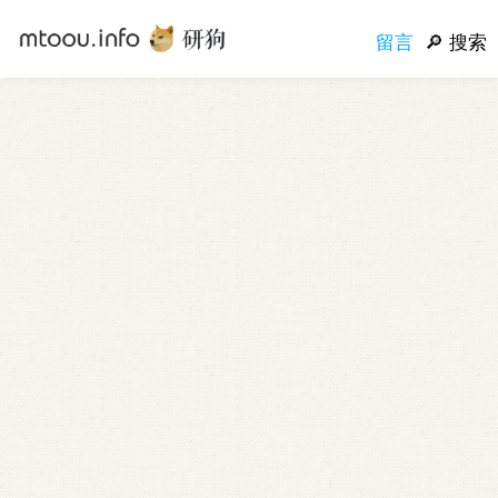
留言
搜索