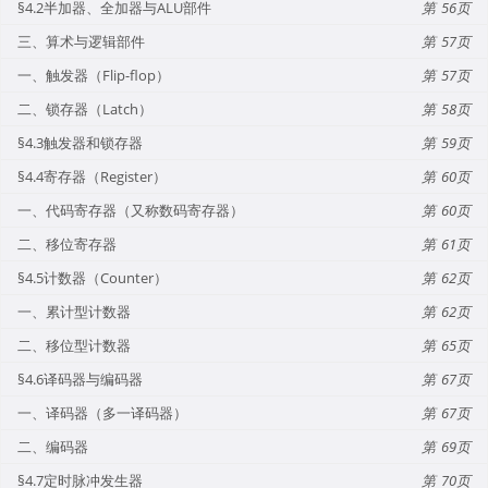
§4.2半加器、全加器与ALU部件
56
三、算术与逻辑部件
57
一、触发器（Flip-flop）
57
二、锁存器（Latch）
58
§4.3触发器和锁存器
59
§4.4寄存器（Register）
60
一、代码寄存器（又称数码寄存器）
60
二、移位寄存器
61
§4.5计数器（Counter）
62
一、累计型计数器
62
二、移位型计数器
65
§4.6译码器与编码器
67
一、译码器（多一译码器）
67
二、编码器
69
§4.7定时脉冲发生器
70