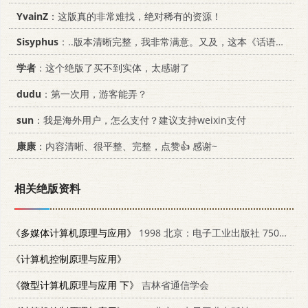
YvainZ
：这版真的非常难找，绝对稀有的资源！
Sisyphus
：..版本清晰完整，我非常满意。又及，这本《话语的真相》...
学者
：这个绝版了买不到实体，太感谢了
dudu
：第一次用，游客能弄？
sun
：我是海外用户，怎么支付？建议支持weixin支付
康康
：内容清晰、很平整、完整，点赞👍 感谢~
相关绝版资料
《多媒体计算机原理与应用》
1998 北京：电子工业出版社 7505341200
《计算机控制原理与应用》
《微型计算机原理与应用 下》
吉林省通信学会