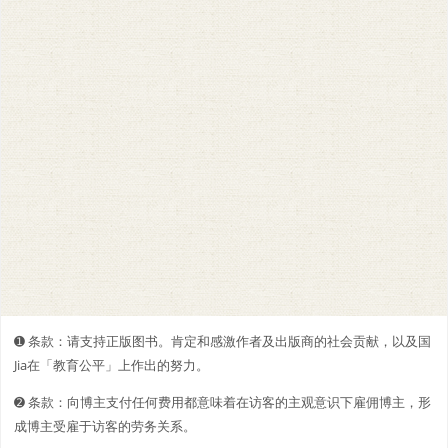
➊️ 条款：请支持正版图书。肯定和感激作者及出版商的社会贡献，以及国
Jia在「教育公平」上作出的努力。
➋️️ 条款：向博主支付任何费用都意味着在访客的主观意识下雇佣博主，形
成博主受雇于访客的劳务关系。