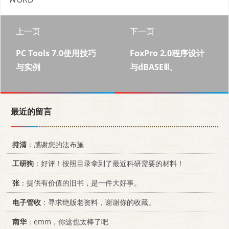
上一页
下一页
PC Tools 7.0使用技巧
FoxPro 2.0程序设计
与实例
与dBASEⅢ、
最近的留言
持清
：感谢您的法布施
工研狗
：好评！按照目录拿到了最近科研需要的材料！
张
：提供有价值的旧书，是一件大好事。
电子管收
：寻求绝版老资料，谢谢你的收藏。
南华
：emm，你这也太棒了吧