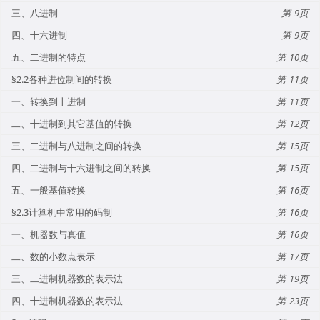
三、八进制
9
四、十六进制
9
五、二进制的特点
10
§2.2各种进位制间的转换
11
一、转换到十进制
11
二、十进制到其它基值的转换
12
三、二进制与八进制之间的转换
15
四、二进制与十六进制之间的转换
15
五、一般基值转换
16
§2.3计算机中常用的码制
16
一、机器数与真值
16
二、数的小数点表示
17
三、二进制机器数的表示法
19
四、十进制机器数的表示法
23