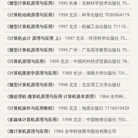
《微型计算机原理与应用》
1995 长春：吉林科学技术出版社 7538415181
《计算机动画原理与应用》
1998 北京：科学出版社 7030064119
《微型计算机原理与应用》
1997 北京：机械工业出版社 7111053591
《计算机会计 原理与应用 上》
1997 北京：经济科学出版社 7505812718
《微型计算机原理与应用》
1999 广州：广东高等教育出版社 7536124139
《计算机原理与应用》
1999 北京：中国对外经济贸易出版社 7800046818
《计算机图形学原理与应用》
1989 长沙：湖南大学出版社 7314004684
《微型计算机原理与应用》
1998 北京：北京理工大学出版社
《微处理机·微算机原理与应用 计算机基本原理》
1984 全华科技图书股份有限公司
《计算机操作与应用教程》
1996 北京：地质出版社 711601943X
《多媒体计算机原理与应用》
1998 北京：中国物资出版社 7504713384
《微计算机原理与应用》
1984 全华科技图书股份有限公司