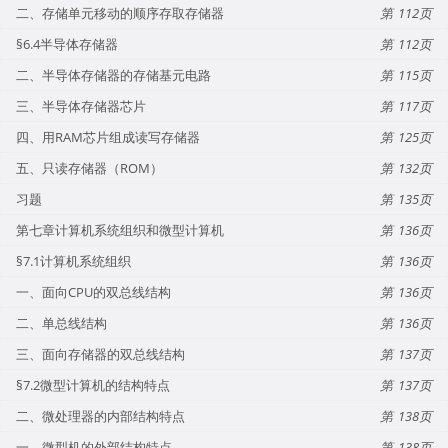
二、存储单元移动的顺序存取存储器
112
§6.4半导体存储器
112
二、半导体存储器的存储基元电路
115
三、半导体存储器芯片
117
四、用RAM芯片组成读写存储器
125
五、只读存储器（ROM）
132
习题
135
第七章计算机系统组织和微型计算机
136
§7.1计算机系统组织
136
一、面向CPU的双总线结构
136
二、单总线结构
136
三、面向存储器的双总线结构
137
§7.2微型计算机的结构特点
137
二、微处理器的内部结构特点
138
一、微型机的外部结构特点
138