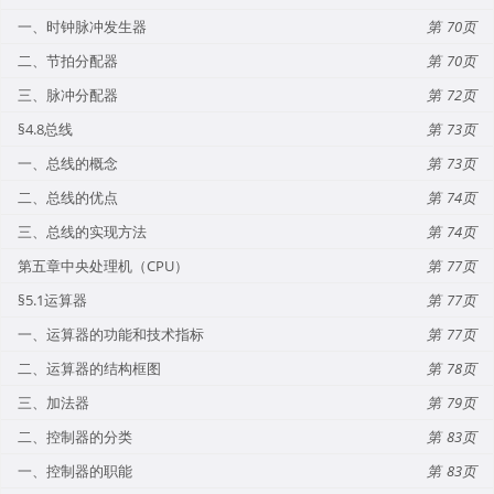
一、时钟脉冲发生器
70
二、节拍分配器
70
三、脉冲分配器
72
§4.8总线
73
一、总线的概念
73
二、总线的优点
74
三、总线的实现方法
74
第五章中央处理机（CPU）
77
§5.1运算器
77
一、运算器的功能和技术指标
77
二、运算器的结构框图
78
三、加法器
79
二、控制器的分类
83
一、控制器的职能
83