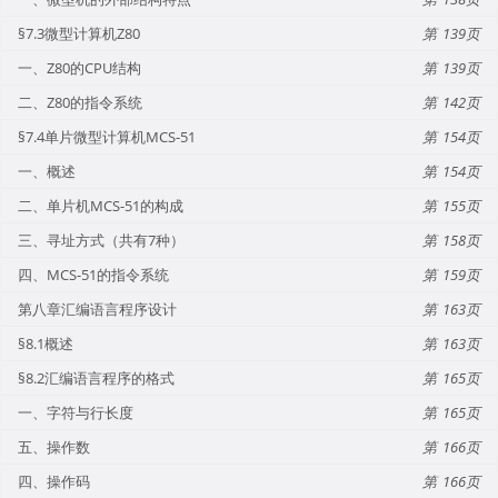
§7.3微型计算机Z80
139
一、Z80的CPU结构
139
二、Z80的指令系统
142
§7.4单片微型计算机MCS-51
154
一、概述
154
二、单片机MCS-51的构成
155
三、寻址方式（共有7种）
158
四、MCS-51的指令系统
159
第八章汇编语言程序设计
163
§8.1概述
163
§8.2汇编语言程序的格式
165
一、字符与行长度
165
五、操作数
166
四、操作码
166