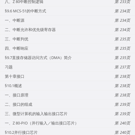
八、Z 80中断控制逻辑
233
§9.6 MCS-51的中断方式
234
一、中断源
234
二、中断允许和优先级寄存器
234
三、中断判优
235
四、中断响应
235
§9.7直接存储器访问方式（DMA）简介
235
习题
237
第十章接口
238
§10.1概述
238
一、接口原理
238
二、接口的组成
239
三、微型计算机的输入输出接口芯片
239
一、Z 80-PIO（并行输入／输出接口芯片）
240
§10.2并行接口芯片
240