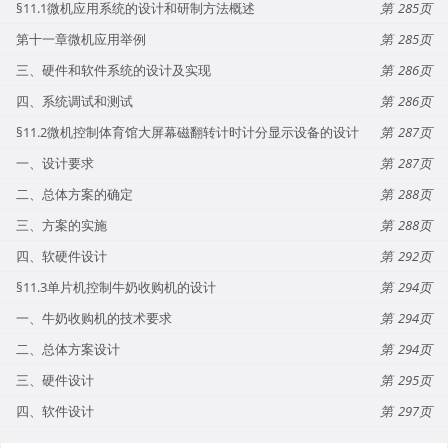
§11.1微机应用系统的设计和研制方法概述
285
第十一章微机应用举例
285
三、硬件和软件系统的设计及实现
286
四、系统调试和测试
286
§11.2微机控制体育馆大屏幕磁翻转计时计分显示设备的设计
287
一、设计要求
287
二、总体方案的确定
288
三、方案的实施
288
四、软硬件设计
292
§11.3单片机控制牛奶收购机的设计
294
一、牛奶收购机的技术要求
294
二、总体方案设计
294
三、硬件设计
295
四、软件设计
297