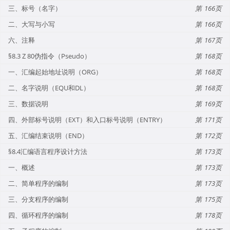
三、标号（名字）
166
二、大写与小写
166
六、注释
167
§8.3 Z 80伪指令（Pseudo）
168
一、汇编起始地址说明（ORG）
168
二、名字说明（EQU和DL）
168
三、数据说明
169
四、外部标号说明（EXT）和入口标号说明（ENTRY）
171
五、汇编结束说明（END）
172
§8.4汇编语言程序设计方法
173
一、概述
173
二、简单程序的编制
173
三、分支程序的编制
175
四、循环程序的编制
178