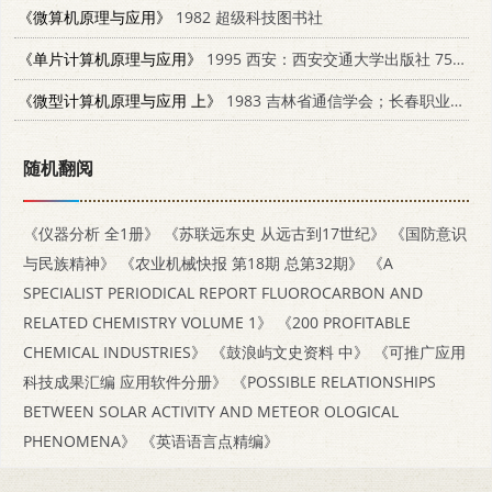
《微算机原理与应用》
1982 超级科技图书社
《单片计算机原理与应用》
1995 西安：西安交通大学出版社 7560507328
《微型计算机原理与应用 上》
1983 吉林省通信学会；长春职业业余大学
随机翻阅
《仪器分析 全1册》
《苏联远东史 从远古到17世纪》
《国防意识
与民族精神》
《农业机械快报 第18期 总第32期》
《A
SPECIALIST PERIODICAL REPORT FLUOROCARBON AND
RELATED CHEMISTRY VOLUME 1》
《200 PROFITABLE
CHEMICAL INDUSTRIES》
《鼓浪屿文史资料 中》
《可推广应用
科技成果汇编 应用软件分册》
《POSSIBLE RELATIONSHIPS
BETWEEN SOLAR ACTIVITY AND METEOR OLOGICAL
PHENOMENA》
《英语语言点精编》