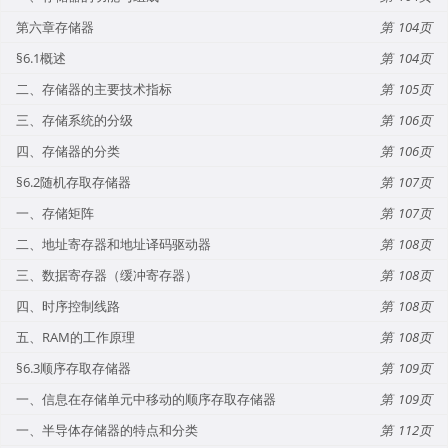
第六章存储器
104
§6.1概述
104
二、存储器的主要技术指标
105
三、存储系统的分级
106
四、存储器的分类
106
§6.2随机存取存储器
107
一、存储矩阵
107
二、地址寄存器和地址译码驱动器
108
三、数据寄存器（缓冲寄存器）
108
四、时序控制线路
108
五、RAM的工作原理
108
§6.3顺序存取存储器
109
一、信息在存储单元中移动的顺序存取存储器
109
一、半导体存储器的特点和分类
112