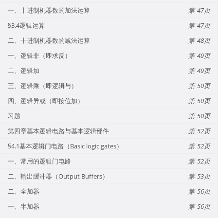
一、十进制机器数的加法运算
47
§3.4逻辑运算
47
二、十进制机器数的减法运算
48
一、逻辑非（即求反）
49
二、逻辑加
49
三、逻辑乘（即逻辑与）
50
四、逻辑异或（即按位加）
50
习题
50
第四章基本逻辑电路与基本逻辑部件
52
§4.1基本逻辑门电路（Basic logic gates）
52
一、常用的逻辑门电路
52
二、输出缓冲器（Output Buffers）
53
二、全加器
56
一、半加器
56