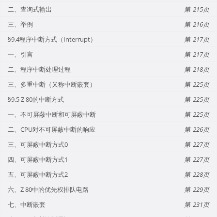
二、查询式输出
215
三、举例
216
§9.4程序中断方式（Interrupt）
217
一、引言
217
二、程序中断处理过程
218
三、多重中断（又称中断嵌套）
225
§9.5 Z 80的中断方式
225
一、不可屏蔽中断和可屏蔽中断
225
二、CPU对不可屏蔽中断的响应
226
三、可屏蔽中断方式0
227
四、可屏蔽中断方式1
227
五、可屏蔽中断方式2
228
六、Z 80中的优先权排队电路
229
七、中断嵌套
231