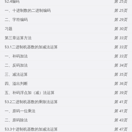
§2.4编码
25
一、十进制数的二进制编码
25
二、字符编码
29
习题
30
第三章运算方法
33
§3.1二进制机器数的加减法运算
33
一、补码加法
33
二、反码加法
34
三、减法运算
35
四、溢出判断
36
五、补码浮点加（减）法运算
39
§3.2二进制机器数的乘除法运算
41
一、原码一位乘法
41
二、原码除法
43
§3.3十进制机器数的加减法运算
47