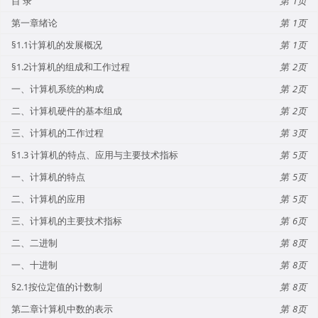
目 录
1
第一章绪论
1
§1.1计算机的发展概况
1
§1.2计算机的组成和工作过程
2
一、计算机系统的构成
2
二、计算机硬件的基本组成
2
三、计算机的工作过程
3
§1.3 计算机的特点、应用与主要技术指标
5
一、计算机的特点
5
二、计算机的应用
5
三、计算机的主要技术指标
6
二、二进制
8
一、十进制
8
§2.1按位定值的计数制
8
第二章计算机中数的表示
8