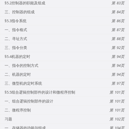
§5.2控制器的职能及组成
83
三、控制器的组成
84
§5.3指令系统
86
一、指令格式
87
二、寻址方式
88
三、指令分类
92
§5.4机器的定时
94
一、指令的控制方式
94
二、机器的定时
94
三、微型机的定时系统
97
§5.5组合逻辑控制部件的设计和微程序控制
101
一、组合逻辑控制部件的设计
101
二、微程序控制
101
习题
102
一、存储器的功能与组成
104