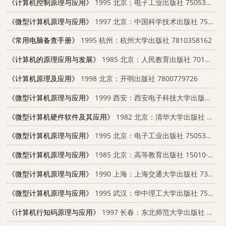
《计算机控制原理与应用》
1995 北京：电子工业出版社 7505329472
《微型计算机原理与应用》
1997 北京：中国科学技术出版社 7504621994
《常用电脑备查手册》
1995 杭州：杭州大学出版社 7810358162
《计算机的原理应用与发展》
1985 北京：人民教育出版社 7012·0728
《计算机原理及应用》
1998 北京：开明出版社 7800779726
《微型计算机原理与应用》
1999 西安：西安电子科技大学出版社 7560607772
《微型计算机硬件软件及其应用》
1982 北京：清华大学出版社 15235·44
《微型计算机原理与应用》
1995 北京：电子工业出版社 7505327305
《微型计算机原理与应用》
1985 北京：高等教育出版社 15010·0715
《微型计算机原理与应用》
1990 上海：上海交通大学出版社 7313006977
《微型计算机原理与应用》
1995 武汉：华中理工大学出版社 7560911870
《计算机行知码原理与应用》
1997 长春：东北师范大学出版社 7560220843