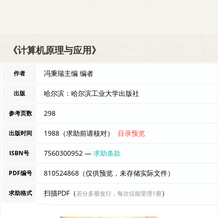
《计算机原理与应用》
冯秉瑞主编 编者
作者
哈尔滨：哈尔滨工业大学出版社
出版
298
参考页数
1988（求助前请核对）
目录预览
出版时间
7560300952 —
求助条款
ISBN号
810524868（仅供预览，未存储实际文件）
PDF编号
扫描PDF（
）
求助格式
若分多册发行，每次仅能受理1册