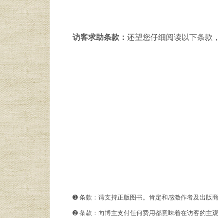
访客求助条款：
还望您仔细阅读以下条款
➊️ 条款：请支持正版图书。肯定和感激作者及出版
➋️️ 条款：向博主支付任何费用都意味着在访客的