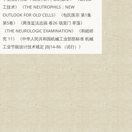
工技术》
《THE NEUTROPHILS：NEW
OUTLOOK FOR OLD CELLS》
《包氏医宗 第1集
第5卷》
《两淮监法志搞 卷26 场宠门 草荡》
《THE NEUROLOGIC EXAMINATION》
《和紙研
究 11》
《中华人民共和国机械工业部部标准 机械
工业节能设计技术规定 JBJ14-86 （试行）》