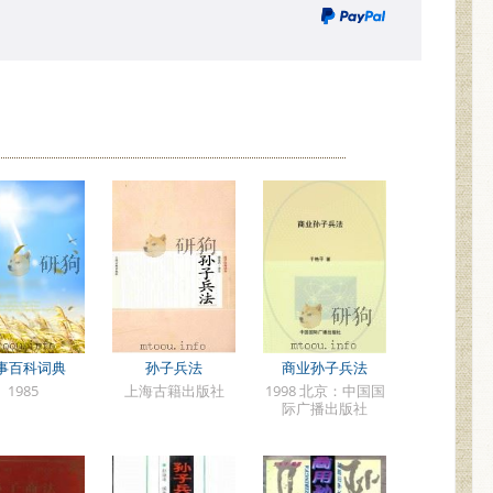
事百科词典
孙子兵法
商业孙子兵法
1985
上海古籍出版社
1998 北京：中国国
际广播出版社