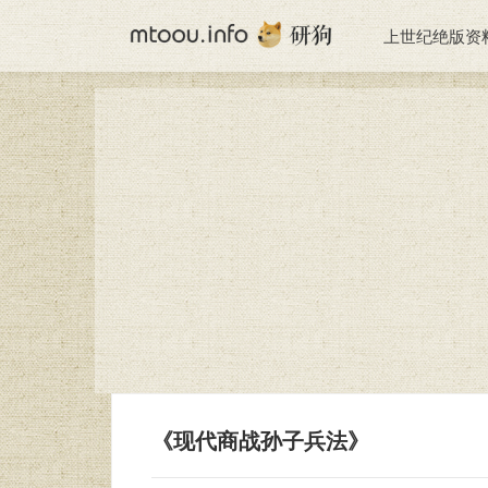
上世纪绝版资
《现代商战孙子兵法》