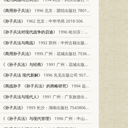
《商用孙子兵法》
1996 北京：团结出版社 7801300416
《孙子兵法》
1962 北京：中华书局 2018·506
《孙子兵法对现代战争的启迪》
1996 哈尔滨：黑龙江人民出版社 7207034172
《孙子兵法与商战》
1992 郑州：中州古籍出版社 7534807123
《商用孙子兵法》
1995 广州：花城出版社 7536022107
《《孙子兵法》与经商》
1991 广州：花城出版社 7536011032
《孙子兵法 现代新解》
1996 先见出版公司 9577410960
《商战孙子 《孙子兵法》的商略研究》
1994 远流出版事业股份有限公司 9573220806
《孙子兵法与现代人》
1991 广州：广东旅游出版社 7805212945
《孙子兵法》
1993 长沙：湖南出版社 7543806630
《《孙子兵法》与现代管理》
1996 广州：中山大学出版社 7306012339