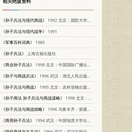
相关绝版资料
《孙子兵法与现代商战》
1992 北京：国防大学出版社 7562603669
《孙子兵法与现代战争》
1991
《军事百科词典》
1985
《孙子兵法》
上海古籍出版社
《商业孙子兵法》
1998 北京：中国国际广播出版社 9787507809749
《孙子与商战兵法》
1996 武汉：湖北人民出版社 7216018672
《孙子兵法与商战》
1995 北京：农村读物出版社 7504826189
《孙子商法 孙子兵法与商战谋略》
1998 北京：人民中国出版社 780065608X
《孙子兵法与商战韬略》
1996 乌鲁木齐：新疆青少年出版社 7537124884
《商用孙子兵法》
1994 武汉：中国地质大学出版社 7562508747
《现代商战与古兵法》
1994 武汉：武汉出版社 7543013177