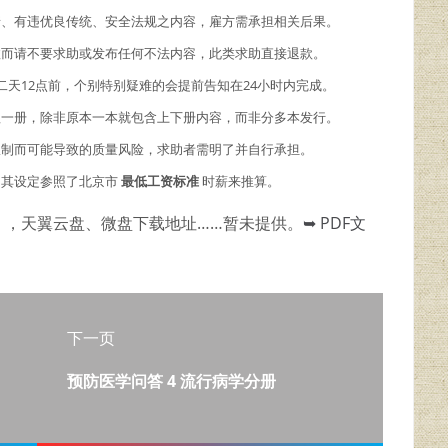
情、有违优良传统、安全法规之内容，雇方需承担相关后果。
故而请不要求助或发布任何不法内容，此类求助直接退款。
二天12点前，个别特别疑难的会提前告知在24小时内完成。
理一册，除非原本一本就包含上下册内容，而非分多本发行。
限制而可能导致的质量风险，求助者需明了并自行承担。
，其设定参照了北京市
最低工资标准
时薪来推算。
），天翼云盘、微盘下载地址……暂未提供。
➥ PDF文
下一页
预防医学问答 4 流行病学分册