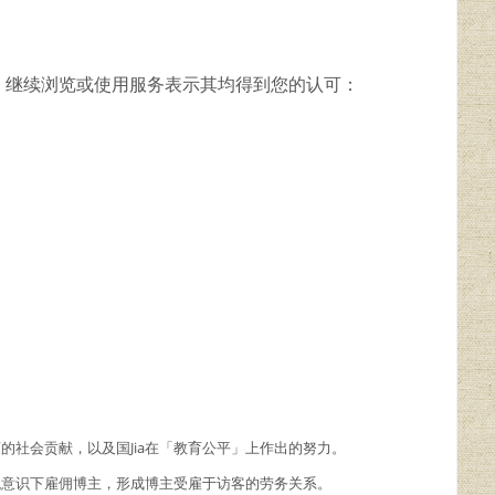
，继续浏览或使用服务表示其均得到您的认可：
商的社会贡献，以及国Jia在「教育公平」上作出的努力。
主观意识下雇佣博主，形成博主受雇于访客的劳务关系。