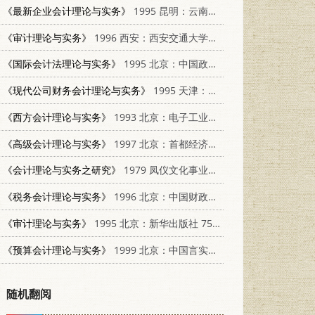
《最新企业会计理论与实务》
1995 昆明：云南大学出版社 7810255290
《审计理论与实务》
1996 西安：西安交通大学出版社 7560508278
《国际会计法理论与实务》
1995 北京：中国政法大学出版社 7562002046
《现代公司财务会计理论与实务》
1995 天津：天津大学出版社 756180783X
《西方会计理论与实务》
1993 北京：电子工业出版社 750532053X
《高级会计理论与实务》
1997 北京：首都经济贸易大学出版社 7563805346
《会计理论与实务之研究》
1979 凤仪文化事业有限公司出版
《税务会计理论与实务》
1996 北京：中国财政经济出版社 7500532288
《审计理论与实务》
1995 北京：新华出版社 7501129509
《预算会计理论与实务》
1999 北京：中国言实出版社 7801282019
随机翻阅