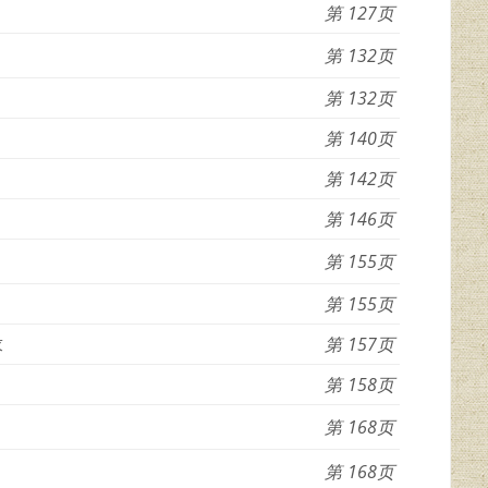
127
132
132
140
142
146
155
155
求
157
158
168
168