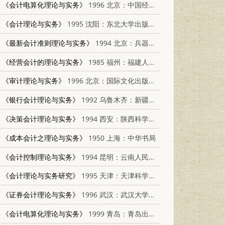
《会计电算化理论与实务》
1996 北京：中国经济出版社 750173691X
《会计理论与实务》
1995 沈阳：东北大学出版社 7810067656
《最新会计准则理论与实务》
1994 北京：兵器工业出版社 7800387038
《经营会计的理论与实务》
1985 福州：福建人民出版社
《审计理论与实务》
1996 北京：国际文化出版公司 7801054792
《银行会计理论与实务》
1992 乌鲁木齐：新疆人民出版社 7228022491
《决策会计理论与实务》
1994 西安：陕西科学技术出版社 753692061X
《成本会计之理论与实务》
1950 上海：中华书局
《会计控制理论与实务》
1994 昆明：云南人民出版社 7222015779
《会计理论与实务研究》
1995 天津：天津科学技术出版社 7530819003
《证券会计理论与实务》
1996 武汉：武汉大学出版社 730702313X
《会计电算化理论与实务》
1999 青岛：青岛出版社 754362026X