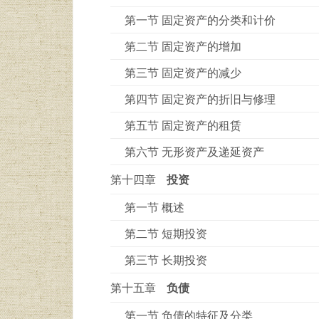
第一节 固定资产的分类和计价
第二节 固定资产的增加
第三节 固定资产的减少
第四节 固定资产的折旧与修理
第五节 固定资产的租赁
第六节 无形资产及递延资产
第十四章
投资
第一节 概述
第二节 短期投资
第三节 长期投资
第十五章
负债
第一节 负债的特征及分类