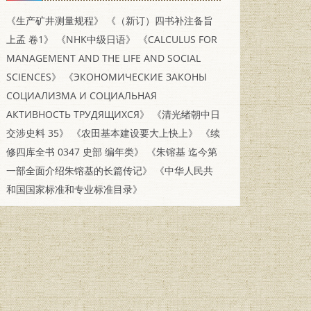
《生产矿井测量规程》
《（新订）四书补注备旨
上孟 卷1》
《NHK中级日语》
《CALCULUS FOR
MANAGEMENT AND THE LIFE AND SOCIAL
SCIENCES》
《ЭКОНОМИЧЕСКИЕ ЗАКОНЫ
СОЦИАЛИЗМА И СОЦИАЛЬНАЯ
АКТИВНОСТЬ ТРУДЯЩИХСЯ》
《清光绪朝中日
交涉史料 35》
《农田基本建设要大上快上》
《续
修四库全书 0347 史部 编年类》
《朱镕基 迄今第
一部全面介绍朱镕基的长篇传记》
《中华人民共
和国国家标准和专业标准目录》