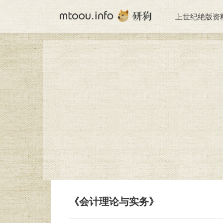
上世纪绝版资
《会计理论与实务》