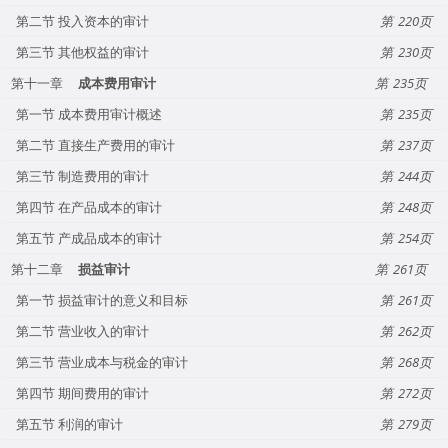
第二节 投入资本的审计
220
第三节 其他权益的审计
230
第十一章
成本费用审计
235
第一节 成本费用审计概述
235
第二节 直接生产费用的审计
237
第三节 制造费用的审计
244
第四节 在产品成本的审计
248
第五节 产成品成本的审计
254
第十二章
损益审计
261
第一节 损益审计的意义和目标
261
第二节 营业收入的审计
262
第三节 营业成本与税金的审计
268
第四节 期间费用的审计
272
第五节 利润的审计
279