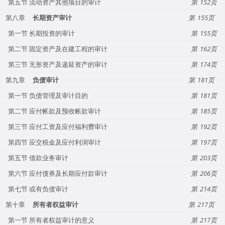
第五节 流动资产其他项目的审计
152
第八章
长期资产审计
155
第一节 长期投资的审计
155
第二节 固定资产及在建工程的审计
162
第三节 无形资产及递延资产的审计
174
第九章
负债审计
181
第一节 负债管理及审计目的
181
第二节 应付帐款及预收帐款审计
185
第三节 应付工资及应付福利费审计
192
第四节 应交税金及应付利润审计
197
第五节 借款业务审计
203
第六节 应付债券及长期应付款审计
206
第七节 或有负债审计
214
第十章
所有者权益审计
217
第一节 所有者权益审计的意义
217