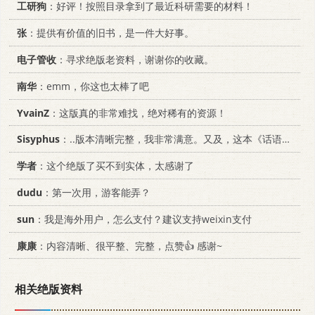
工研狗
：好评！按照目录拿到了最近科研需要的材料！
张
：提供有价值的旧书，是一件大好事。
电子管收
：寻求绝版老资料，谢谢你的收藏。
南华
：emm，你这也太棒了吧
YvainZ
：这版真的非常难找，绝对稀有的资源！
Sisyphus
：..版本清晰完整，我非常满意。又及，这本《话语的真相》...
学者
：这个绝版了买不到实体，太感谢了
dudu
：第一次用，游客能弄？
sun
：我是海外用户，怎么支付？建议支持weixin支付
康康
：内容清晰、很平整、完整，点赞👍 感谢~
相关绝版资料