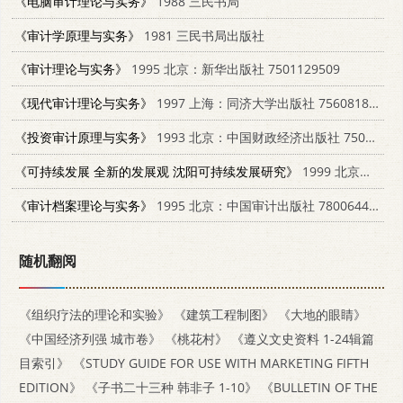
《电脑审计理论与实务》
1988 三民书局
《审计学原理与实务》
1981 三民书局出版社
《审计理论与实务》
1995 北京：新华出版社 7501129509
《现代审计理论与实务》
1997 上海：同济大学出版社 7560818072
《投资审计原理与实务》
1993 北京：中国财政经济出版社 7500520468
《可持续发展 全新的发展观 沈阳可持续发展研究》
1999 北京：中国环境科学出版社 7801358961
《审计档案理论与实务》
1995 北京：中国审计出版社 7800644014
随机翻阅
《组织疗法的理论和实验》
《建筑工程制图》
《大地的眼睛》
《中国经济列强 城市卷》
《桃花村》
《遵义文史资料 1-24辑篇
目索引》
《STUDY GUIDE FOR USE WITH MARKETING FIFTH
EDITION》
《子书二十三种 韩非子 1-10》
《BULLETIN OF THE