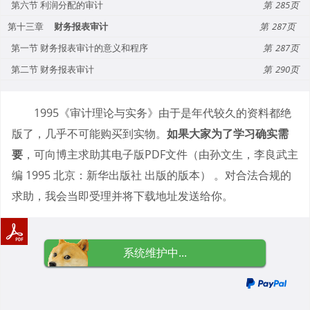
第六节 利润分配的审计
285
第十三章
财务报表审计
287
第一节 财务报表审计的意义和程序
287
第二节 财务报表审计
290
1995《审计理论与实务》由于是年代较久的资料都绝
版了，几乎不可能购买到实物。
如果大家为了学习确实需
要
，可向博主求助其电子版PDF文件（由孙文生，李良武主
编 1995 北京：新华出版社 出版的版本） 。对合法合规的
求助，我会当即受理并将下载地址发送给你。
系统维护中...