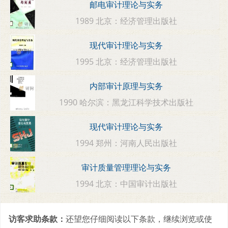
邮电审计理论与实务
1989 北京：经济管理出版社
现代审计理论与实务
1995 北京：经济管理出版社
内部审计原理与实务
1990 哈尔滨：黑龙江科学技术出版社
现代审计理论与实务
1994 郑州：河南人民出版社
审计质量管理理论与实务
1994 北京：中国审计出版社
访客求助条款：
还望您仔细阅读以下条款，继续浏览或使