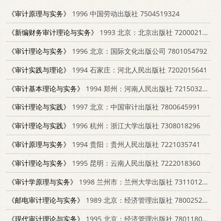
《审计原理与实务》
1996 中国劳动出版社 7504519324
《新编财务审计理论与实务》
1993 北京：北京出版社 7200021512
《审计理论与实务》
1996 北京：国际文化出版公司 7801054792
《审计实践与理论》
1994 石家庄：河北人民出版社 7202015641
《审计基本理论与实务》
1994 郑州：河南人民出版社 7215032329
《审计理论与实践》
1997 北京：中国审计出版社 7800645991
《审计理论与实践》
1996 杭州：浙江大学出版社 7308018296
《审计原理与实务》
1994 贵阳：贵州人民出版社 7221035741
《审计理论与实务》
1995 昆明：云南人民出版社 7222018360
《审计学原理与实务》
1998 兰州市：兰州大学出版社 7311012252
《邮电审计理论与实务》
1989 北京：经济管理出版社 7800252663
《现代审计理论与实务》
1995 北京：经济管理出版社 7801180739