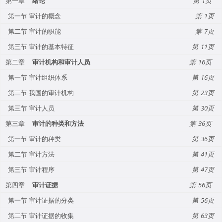
第一章
绪论
1
第一节 审计的概念
1
第二节 审计的职能
7
第三节 审计的基本特征
11
第二章
审计机构和审计人员
16
第一节 审计组织体系
16
第二节 我国的审计机构
23
第三节 审计人员
30
第三章
审计的种类和方法
36
第一节 审计的种类
36
第二节 审计方法
41
第三节 审计程序
47
第四章
审计证据
56
第一节 审计证据的分类
56
第二节 审计证据的收集
63