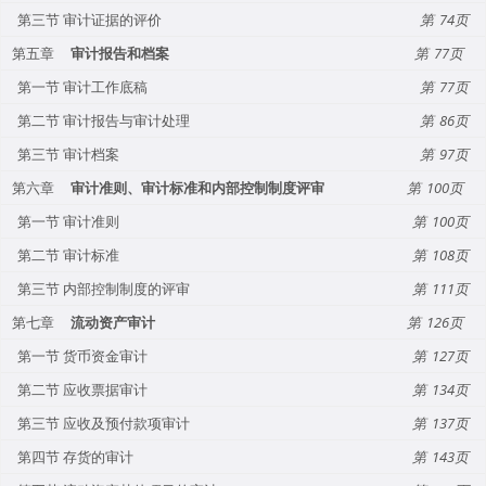
第三节 审计证据的评价
74
第五章
审计报告和档案
77
第一节 审计工作底稿
77
第二节 审计报告与审计处理
86
第三节 审计档案
97
第六章
审计准则、审计标准和内部控制制度评审
100
第一节 审计准则
100
第二节 审计标准
108
第三节 内部控制制度的评审
111
第七章
流动资产审计
126
第一节 货币资金审计
127
第二节 应收票据审计
134
第三节 应收及预付款项审计
137
第四节 存货的审计
143