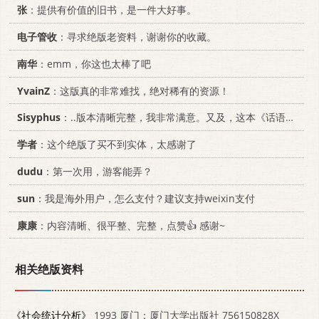
张
：提供有价值的旧书，是一件大好事。
电子管收
：寻求绝版老资料，谢谢你的收藏。
南华
：emm，你这也太棒了吧
YvainZ
：这版真的非常难找，绝对稀有的资源！
Sisyphus
：..版本清晰完整，我非常满意。又及，这本《话语的真相》...
学者
：这个绝版了买不到实体，太感谢了
dudu
：第一次用，游客能弄？
sun
：我是海外用户，怎么支付？建议支持weixin支付
康康
：内容清晰、很平整、完整，点赞👍 感谢~
相关绝版资料
《社会统计分析》
1993 厦门：厦门大学出版社 756150828X