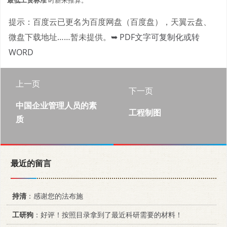
提示：百度云已更名为百度网盘（百度盘），天翼云盘、
微盘下载地址……暂未提供。
➥ PDF文字可复制化或转
WORD
上一页
下一页
中国企业管理人员的素
工程制图
质
最近的留言
持清
：感谢您的法布施
工研狗
：好评！按照目录拿到了最近科研需要的材料！