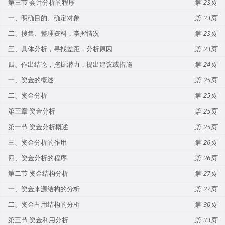
第三节 会计分析的程序
23
一、明确目的、确定对象
23
二、搜集、整理资料，掌握情况
23
三、具体分析，寻找差距，分析原因
23
四、作出结论，挖掘潜力，提出建议或措施
24
一、资金的概述
25
二、资金分析
25
第三章 资金分析
25
第一节 资金分析概述
25
三、资金分析的作用
26
四、资金分析的程序
26
第二节 资金结构分析
27
一、资金来源结构的分析
27
二、资金占用结构的分析
30
第三节 资金利用分析
33