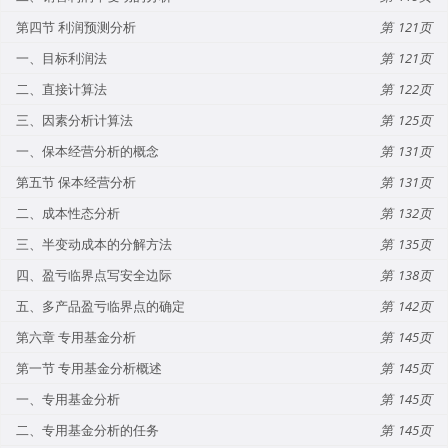
第四节 利润预测分析
121
一、目标利润法
121
二、直接计算法
122
三、因素分析计算法
125
一、保本经营分析的概念
131
第五节 保本经营分析
131
二、成本性态分析
132
三、半变动成本的分解方法
135
四、盈亏临界点写安全边际
138
五、多产品盈亏临界点的确定
142
第六章 专用基金分析
145
第一节 专用基金分析概述
145
一、专用基金分析
145
二、专用基金分析的任务
145