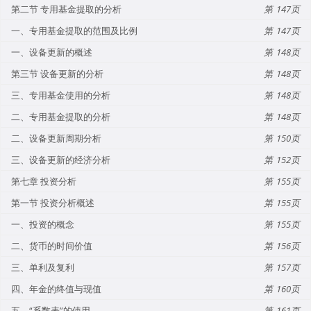
第二节 专用基金提取的分析
147
一、专用基金提取的范围及比例
147
一、设备更新的概述
148
第三节 设备更新的分析
148
三、专用基金使用的分析
148
二、专用基金提取的分析
148
二、设备更新周期分析
150
三、设备更新的经济分析
152
第七章 投资分析
155
第一节 投资分析概述
155
一、投资的概念
155
二、货币的时间价值
156
三、单利及复利
157
四、年金的终值与现值
160
五、“系数表”的使用
161