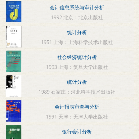
会计信息系统与审计分析
1992 北京：北京出版社
统计分析
1951 上海：上海科学技术出版社
社会经济统计分析
1993 上海：复旦大学出版社
统计分析
1989 石家庄：河北科学技术出版社
会计报表审查与分析
1991 天津：天津大学出版社
银行会计分析