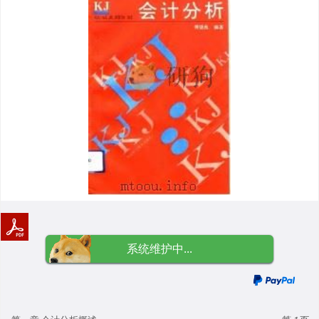
系统维护中...