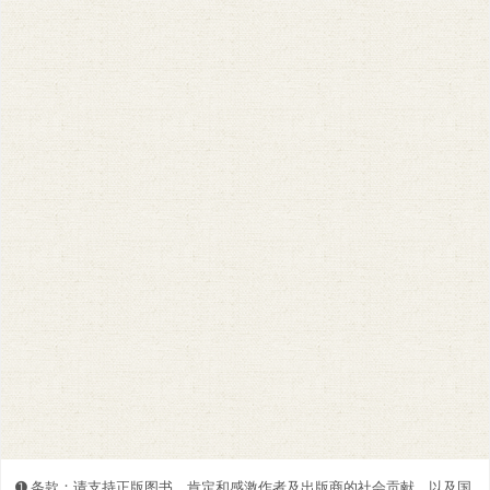
➊️ 条款：请支持正版图书。肯定和感激作者及出版商的社会贡献，以及国