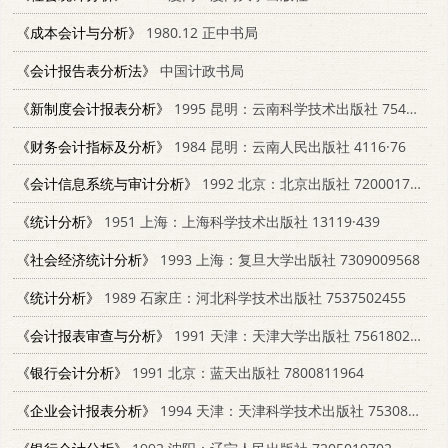
《成本会计与分析》
1980.12 正中书局
《会计报告表分析法》
中国计政书局
《新制度会计报表分析》
1995 昆明：云南科学技术出版社 7541607363
《财务会计指标及分析》
1984 昆明：云南人民出版社 4116·76
《会计信息系统与审计分析》
1992 北京：北京出版社 7200017523
《统计分析》
1951 上海：上海科学技术出版社 13119·439
《社会经济统计分析》
1993 上海：复旦大学出版社 7309009568
《统计分析》
1989 石家庄：河北科学技术出版社 7537502455
《会计报表审查与分析》
1991 天津：天津大学出版社 7561802374
《银行会计分析》
1991 北京：蓝天出版社 7800811964
《企业会计报表分析》
1994 天津：天津科学技术出版社 753080958X