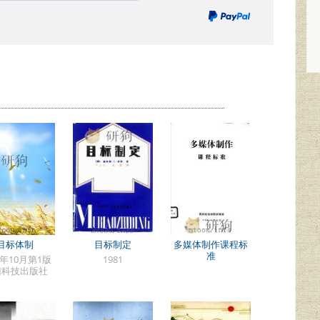
目标体制
目标制定
多媒体制作课程标
准
3年10月第1版
1981
南科技出版社