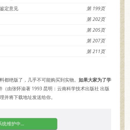
鉴定意见
199
202
205
207
211
资料都绝版了，几乎不可能购买到实物。
如果大家为了学
（由张怀渝著 1993 昆明：云南科学技术出版社 出版
受理并将下载地址发送给你。
系统维护中...