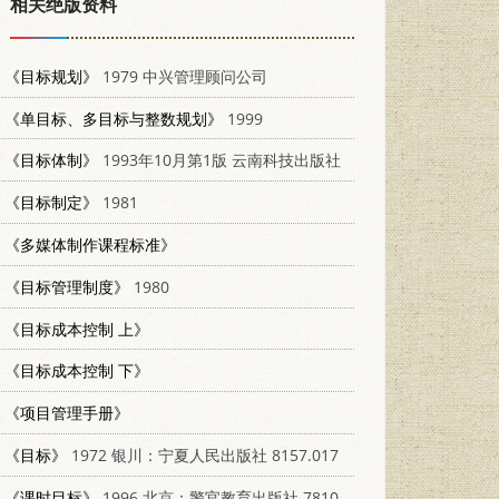
相关绝版资料
《目标规划》
1979 中兴管理顾问公司
《单目标、多目标与整数规划》
1999
《目标体制》
1993年10月第1版 云南科技出版社
《目标制定》
1981
《多媒体制作课程标准》
《目标管理制度》
1980
《目标成本控制 上》
《目标成本控制 下》
《项目管理手册》
《目标》
1972 银川：宁夏人民出版社 8157.017
《课时目标》
1996 北京：警官教育出版社 7810277316