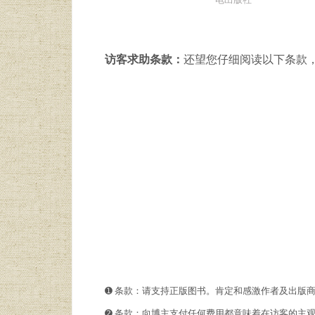
访客求助条款：
还望您仔细阅读以下条款
➊️ 条款：请支持正版图书。肯定和感激作者及出版
➋️️ 条款：向博主支付任何费用都意味着在访客的