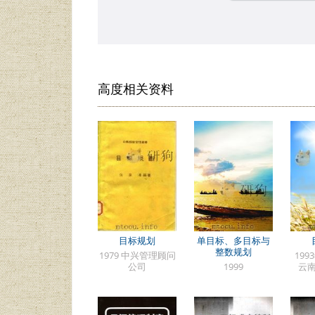
高度相关资料
目标规划
单目标、多目标与
整数规划
1979 中兴管理顾问
199
公司
1999
云