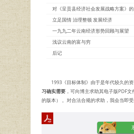
对《呈贡县经济社会发展战略方案》的
立足国情 治理整顿 发展经济
一九九二年云南经济形势回顾与展望
浅议云南的富与穷
后记
1993《目标体制》由于是年代较久的
习确实需要
，可向博主求助其电子版PDF文件
的版本） 。对合法合规的求助，我会当即