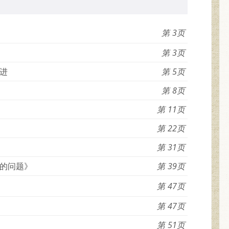
3
3
进
5
8
11
22
31
的问题》
39
47
47
51