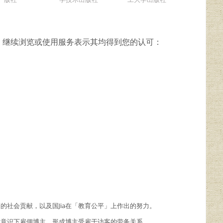
，继续浏览或使用服务表示其均得到您的认可：
商的社会贡献，以及国Jia在「教育公平」上作出的努力。
主观意识下雇佣博主，形成博主受雇于访客的劳务关系。