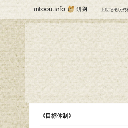
上世纪绝版资
《目标体制》