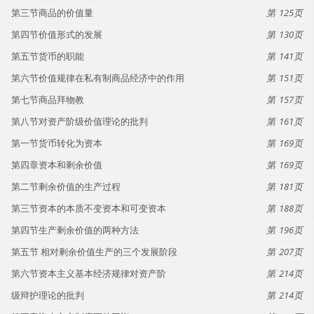
第三节商品的价值量
125
第四节价值形式的发展
130
第五节货币的职能
141
第六节价值规律在私有制商品经济中的作用
151
第七节商品拜物教
157
第八节对资产阶级价值理论的批判
161
第一节货币转化为资本
169
第四章资本和剩余价值
169
第二节剩余价值的生产过程
181
第三节资本的本质不变资本和可变资本
188
第四节生产剩余价值的两种方法
196
第五节 相对剩余价值生产的三个发展阶段
207
第六节资本主义基本经济规律对资产阶
214
级辩护理论的批判
214