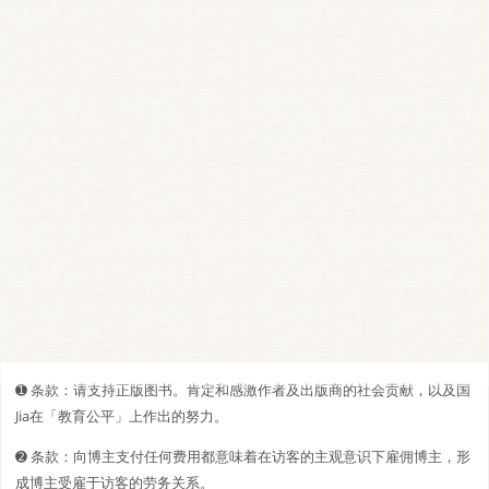
➊️ 条款：请支持正版图书。肯定和感激作者及出版商的社会贡献，以及国
Jia在「教育公平」上作出的努力。
➋️️ 条款：向博主支付任何费用都意味着在访客的主观意识下雇佣博主，形
成博主受雇于访客的劳务关系。