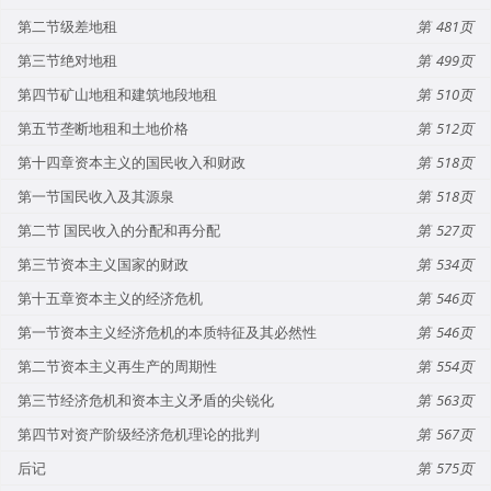
第二节级差地租
481
第三节绝对地租
499
第四节矿山地租和建筑地段地租
510
第五节垄断地租和土地价格
512
第十四章资本主义的国民收入和财政
518
第一节国民收入及其源泉
518
第二节 国民收入的分配和再分配
527
第三节资本主义国家的财政
534
第十五章资本主义的经济危机
546
第一节资本主义经济危机的本质特征及其必然性
546
第二节资本主义再生产的周期性
554
第三节经济危机和资本主义矛盾的尖锐化
563
第四节对资产阶级经济危机理论的批判
567
后记
575