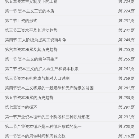
第五章资本主义制度下的工资
224
第一节 资本主义工资的本质
224
第二节工资的形式
231
第三节工资水平及其运动趋势
241
第四节 工人阶级为提高工资而斗争
248
第六章资本积累及其历史趋势
255
第一节 资本主义的简单再生产
255
第二节 资本主义的扩大再生产和资本积累
261
第三节资本有机构成与相对人口过剩
269
第四节资本主义积累的一般规律和无产阶级的贫困
281
第五节资本积累的历史趋势
288
第七章资本的循环
291
第一节产业资本循环的三个阶段和三种职能形态
291
第二节产业资本循环是三种循环形式的统一
300
第一节资本的周转时间和周转次数
310