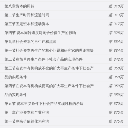
第八章资本的周转
310
第二节生产时间和流通时间
313
第三节固定资本和流动资本
317
第四节 资本周转速度对剩余价值生产的影响
328
第九章社会资本的再生产和流通
334
第一节社会资本再生产的核心问题和研究它的理论前提
334
第二节在简单再生产条件下社会产品的实现条件
342
第三节在资本有机构成不变的扩大再生产条件下社会产
350
品的实现条件
350
第四节在资本有机构成提高的扩大再生产条件下社会产
359
品的实现条件
359
第五节 资本主义条件下社会产品实现过程的矛盾
370
第十章产业资本和产业利润
375
第一节剩余价值转化为利润
375