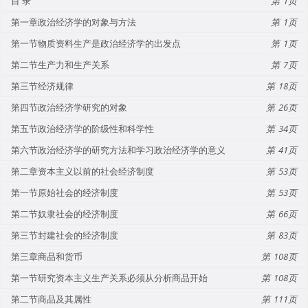
目 录
1
第一章政治经济学的对象与方法
1
第一节物质资料生产是政治经济学的出发点
1
第二节生产力和生产关系
7
第三节经济规律
18
第四节政治经济学研究的对象
26
第五节政治经济学的阶级性和科学性
34
第六节政治经济学的研究方法和学习政治经济学的意义
41
第二章资本主义以前的社会经济制度
53
第一节原始社会的经济制度
53
第二节奴隶社会的经济制度
66
第三节封建社会的经济制度
83
第三章商品和货币
108
第一节研究资本主义生产关系必须从分析商品开始
108
第二节商品及其属性
111