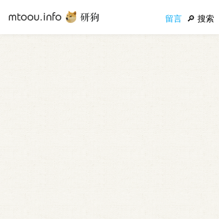
留言
搜索