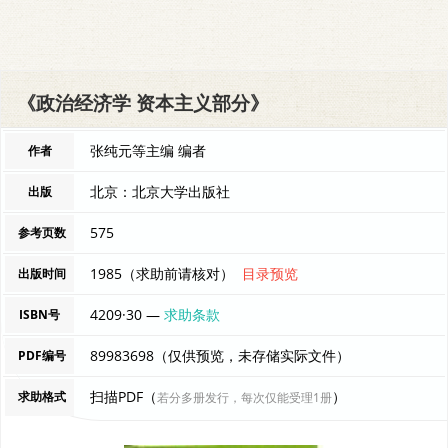
《政治经济学 资本主义部分》
张纯元等主编 编者
作者
北京：北京大学出版社
出版
575
参考页数
1985（求助前请核对）
目录预览
出版时间
4209·30 —
求助条款
ISBN号
89983698（仅供预览，未存储实际文件）
PDF编号
扫描PDF（
）
求助格式
若分多册发行，每次仅能受理1册