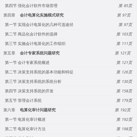
第四节 强化会计软件市场管理
85
第四章
会计电算化实施模式研究
97
第一节 实现会计电算化的几种可选途径
97
第二节 商品化会计软件的选择
103
第三节 实施会计电算化的工作组织
111
第五章
会计专家系统问题研究
121
第一节 会计专家系统概述
121
第二节 决策支持系统的基本功能和特征
126
第三节 决策支持系统的系统分析
130
第四节 决策支持系统的开发
158
第五节 管理会计系统
179
第六章
电算化审计问题研究
192
第一节 电算化审计概述
192
第二节 电算化审计方法
198