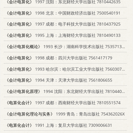
《会计电算化》
1997 沈阳：东北财经大学出版社 7810442635
《会计电算化》
1998 北京：中国财政经济出版社 7500540191
《会计电算化》
1997 成都：电子科技大学出版社 7810437925
《会计电算化》
1995 上海：上海财经大学出版社 7810490133
《会计电算化概论》
1993 长沙：湖南科学技术出版社 7535713912
《会计电算化》
1998 成都：四川大学出版社 7561417179
《会计电算化》
1993 哈尔滨：哈尔滨工业大学出版社 7560307922
《会计电算化》
1994 天津：天津大学出版社 7561806655
《会计电算化原理》
1994 沈阳：东北财经大学出版社 7810440160
《电算化会计》
1997 成都：西南财经大学出版社 7810551574
《会计电算化理论与实务》
1999 青岛：青岛出版社 754362026X
《电算化会计》
1991 上海：复旦大学出版社 7309006631