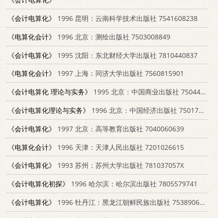
《会计电算化》
1996 昆明：云南科学技术出版社 7541608238
《电算化会计》
1996 北京：测绘出版社 7503008849
《会计电算化》
1995 沈阳：东北财经大学出版社 7810440837
《电算化会计》
1997 上海：同济大学出版社 7560815901
《会计电算化 理论与实务》
1995 北京：中国商业出版社 7504430609
《会计电算化理论与实务》
1996 北京：中国经济出版社 750173691X
《会计电算化》
1997 北京：高等教育出版社 7040060639
《电算化会计》
1996 天津：天津人民出版社 7201026615
《会计电算化》
1993 苏州：苏州大学出版社 781037057X
《会计电算化初探》
1996 哈尔滨：哈尔滨出版社 7805579741
《会计电算化》
1996 牡丹江：黑龙江朝鲜民族出版社 7538906312