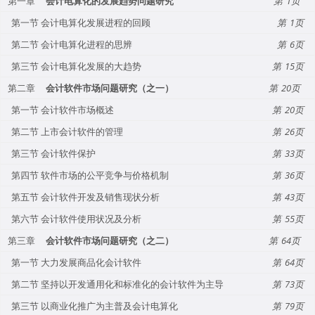
第一章
会计电算化的发展趋势问题研究
1
第一节 会计电算化发展进程的回顾
1
第二节 会计电算化进程的思辨
6
第三节 会计电算化发展的大趋势
15
第二章
会计软件市场问题研究（之一）
20
第一节 会计软件市场概述
20
第二节 上市会计软件的管理
26
第三节 会计软件保护
33
第四节 软件市场的公平竞争与价格机制
36
第五节 会计软件开发及销售现状分析
43
第六节 会计软件使用状况及分析
55
第三章
会计软件市场问题研究（之二）
64
第一节 大力发展商品化会计软件
64
第二节 坚持以开发通用化和标准化的会计软件为主导
73
第三节 以商业化推广为主普及会计电算化
79