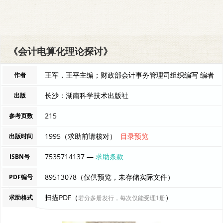
《会计电算化理论探讨》
王军，王平主编；财政部会计事务管理司组织编写 编者
作者
长沙：湖南科学技术出版社
出版
215
参考页数
1995（求助前请核对）
目录预览
出版时间
7535714137 —
求助条款
ISBN号
89513078（仅供预览，未存储实际文件）
PDF编号
扫描PDF（
）
求助格式
若分多册发行，每次仅能受理1册