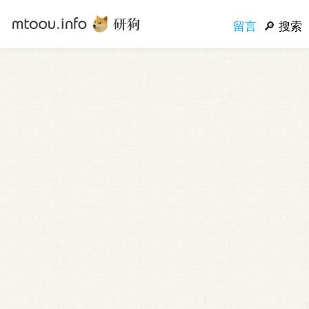
留言
搜索