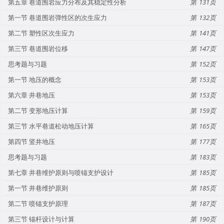
第五章 巷道围岩应力分布及其稳定性分析
131
第一节 巷道围岩弹性区的次生应力
132
第二节 塑性区次生应力
141
第三节 巷道围岩位移
147
思考题与习题
152
第一节 地压的概念
153
第六章 井巷地压
153
第二节 变形地压计算
159
第三节 水平巷道松动地压计算
165
第四节 竖井地压
177
思考题与习题
183
第七章 井巷维护原则与喷锚支护设计
185
第一节 井巷维护原则
185
第二节 喷锚支护原理
187
第三节 锚杆设计与计算
190