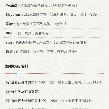
YvainZ
：这版真的非常难找，绝对稀有的资源！
Sisyphus
：..版本清晰完整，我非常满意。又及，这本《话语的真相》...
学者
：这个绝版了买不到实体，太感谢了
dudu
：第一次用，游客能弄？
sun
：我是海外用户，怎么支付？建议支持weixin支付
康康
：内容清晰、很平整、完整，点赞👍 感谢~
相关绝版资料
《矿山岩石流体力学》
1994 北京：煤炭工业出版社 7502011250
《岩石力学及矿山支架》
《矿山岩石力学与矿井支护》
1954 北京：燃料工业出版社