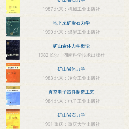
1987 北京：机械工业出版社
地下采矿岩石力学
1990 北京：煤炭工业出版社
矿山岩体力学概论
1982 长沙：湖南科学技术出版社
矿山岩体力学
1983 北京：冶金工业出版社
真空电子器件制造工艺
1984 北京：电子工业出版社
矿山岩石力学
1991 重庆：重庆大学出版社