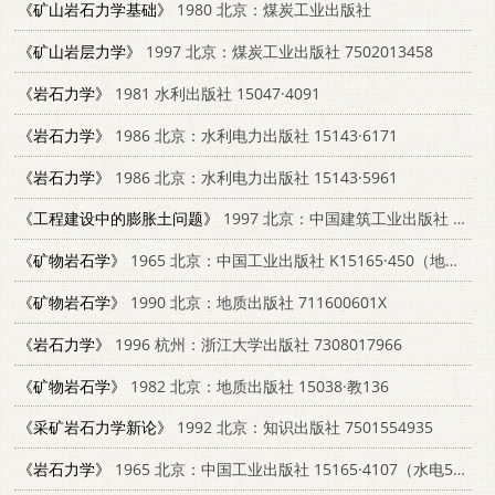
《矿山岩石力学基础》
1980 北京：煤炭工业出版社
《矿山岩层力学》
1997 北京：煤炭工业出版社 7502013458
《岩石力学》
1981 水利出版社 15047·4091
《岩石力学》
1986 北京：水利电力出版社 15143·6171
《岩石力学》
1986 北京：水利电力出版社 15143·5961
《工程建设中的膨胀土问题》
1997 北京：中国建筑工业出版社 7112033837
《矿物岩石学》
1965 北京：中国工业出版社 K15165·450（地质2）
《矿物岩石学》
1990 北京：地质出版社 711600601X
《岩石力学》
1996 杭州：浙江大学出版社 7308017966
《矿物岩石学》
1982 北京：地质出版社 15038·教136
《采矿岩石力学新论》
1992 北京：知识出版社 7501554935
《岩石力学》
1965 北京：中国工业出版社 15165·4107（水电549）