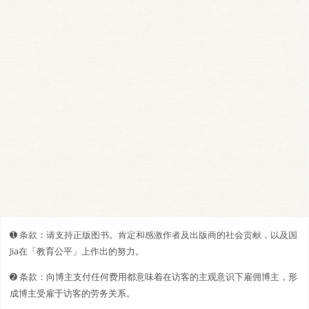
➊️ 条款：请支持正版图书。肯定和感激作者及出版商的社会贡献，以及国
Jia在「教育公平」上作出的努力。
➋️️ 条款：向博主支付任何费用都意味着在访客的主观意识下雇佣博主，形
成博主受雇于访客的劳务关系。