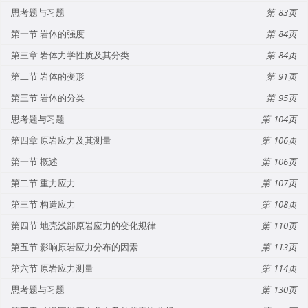
思考题与习题
83
第一节 岩体的强度
84
第三章 岩体力学性质及其分类
84
第二节 岩体的变形
91
第三节 岩体的分类
95
思考题与习题
104
第四章 原岩应力及其测量
106
第一节 概述
106
第二节 重力应力
107
第三节 构造应力
108
第四节 地壳浅部原岩应力的变化规律
110
第五节 影响原岩应力分布的因素
113
第六节 原岩应力测量
114
思考题与习题
130