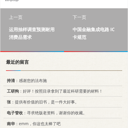
上一页
下一页
运用抽样调查预测耐用
中国金融集成电路 IC
消费品需求
卡规范
最近的留言
持清
：感谢您的法布施
工研狗
：好评！按照目录拿到了最近科研需要的材料！
张
：提供有价值的旧书，是一件大好事。
电子管收
：寻求绝版老资料，谢谢你的收藏。
南华
：emm，你这也太棒了吧