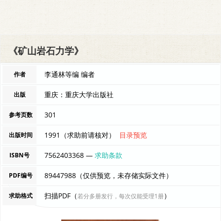
《矿山岩石力学》
李通林等编 编者
作者
重庆：重庆大学出版社
出版
301
参考页数
1991（求助前请核对）
目录预览
出版时间
7562403368 —
求助条款
ISBN号
89447988（仅供预览，未存储实际文件）
PDF编号
扫描PDF（
）
求助格式
若分多册发行，每次仅能受理1册