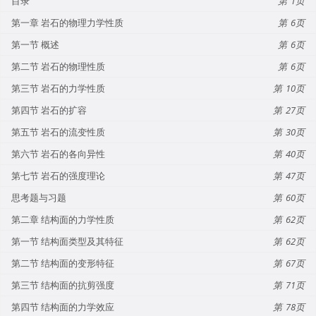
目录
1
第一章 岩石的物理力学性质
6
第一节 概述
6
第二节 岩石的物理性质
6
第三节 岩石的力学性质
10
第四节 岩石的扩容
27
第五节 岩石的流变性质
30
第六节 岩石的各向异性
40
第七节 岩石的强度理论
47
思考题与习题
60
第二章 结构面的力学性质
62
第一节 结构面类型及其特征
62
第二节 结构面的变形特征
67
第三节 结构面的抗剪强度
71
第四节 结构面的力学效应
78