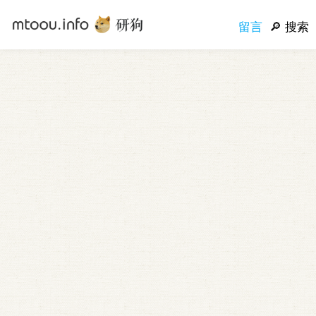
留言
搜索