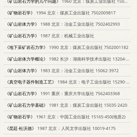
《矿山岩石力学的几个问题》
1960 北京：煤炭工业出版社 15035·1057
《矿物岩石学》
1994 北京：煤炭工业出版社 7502009817
《矿山岩体力学》
1988 北京：冶金工业出版社 7502402993
《矿山岩石力学》
1987 北京：机械工业出版社
《地下采矿岩石力学》
1990 北京：煤炭工业出版社 7502001182
《矿山岩体力学概论》
1982 长沙：湖南科学技术出版社 13204·63
《矿山岩体力学》
1983 北京：冶金工业出版社 15062·3972
《真空电子器件制造工艺》
1984 北京：电子工业出版社 15290·48
《矿山岩石力学》
1991 重庆：重庆大学出版社 7562403368
《矿山岩石力学基础》
1981 北京：煤炭工业出版社 15035·2420
《矿物岩石学》
1961 北京：中国工业出版社 15165·450(地质2)
《昆廷·杜沃德》
1987 北京：人民文学出版社 10019·4175