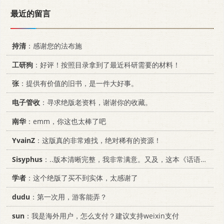
最近的留言
持清
：感谢您的法布施
工研狗
：好评！按照目录拿到了最近科研需要的材料！
张
：提供有价值的旧书，是一件大好事。
电子管收
：寻求绝版老资料，谢谢你的收藏。
南华
：emm，你这也太棒了吧
YvainZ
：这版真的非常难找，绝对稀有的资源！
Sisyphus
：..版本清晰完整，我非常满意。又及，这本《话语的真相》...
学者
：这个绝版了买不到实体，太感谢了
dudu
：第一次用，游客能弄？
sun
：我是海外用户，怎么支付？建议支持weixin支付