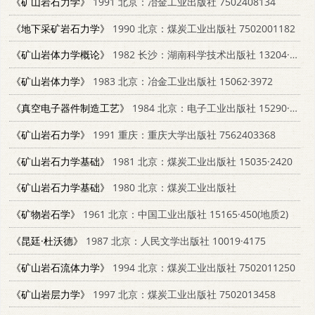
《矿山岩石力学》
1991 北京：冶金工业出版社 7502408134
《地下采矿岩石力学》
1990 北京：煤炭工业出版社 7502001182
《矿山岩体力学概论》
1982 长沙：湖南科学技术出版社 13204·63
《矿山岩体力学》
1983 北京：冶金工业出版社 15062·3972
《真空电子器件制造工艺》
1984 北京：电子工业出版社 15290·48
《矿山岩石力学》
1991 重庆：重庆大学出版社 7562403368
《矿山岩石力学基础》
1981 北京：煤炭工业出版社 15035·2420
《矿山岩石力学基础》
1980 北京：煤炭工业出版社
《矿物岩石学》
1961 北京：中国工业出版社 15165·450(地质2)
《昆廷·杜沃德》
1987 北京：人民文学出版社 10019·4175
《矿山岩石流体力学》
1994 北京：煤炭工业出版社 7502011250
《矿山岩层力学》
1997 北京：煤炭工业出版社 7502013458