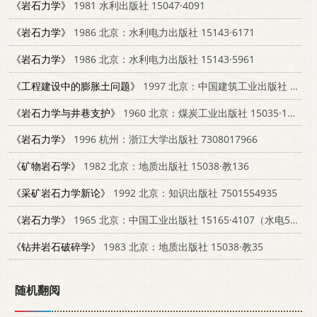
《岩石力学》
1981 水利出版社 15047·4091
《岩石力学》
1986 北京：水利电力出版社 15143·6171
《岩石力学》
1986 北京：水利电力出版社 15143·5961
《工程建设中的膨胀土问题》
1997 北京：中国建筑工业出版社 7112033837
《岩石力学与井巷支护》
1960 北京：煤炭工业出版社 15035·1135
《岩石力学》
1996 杭州：浙江大学出版社 7308017966
《矿物岩石学》
1982 北京：地质出版社 15038·教136
《采矿岩石力学新论》
1992 北京：知识出版社 7501554935
《岩石力学》
1965 北京：中国工业出版社 15165·4107（水电549）
《钻井岩石破碎学》
1983 北京：地质出版社 15038·教35
随机翻阅