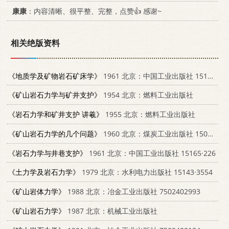
康康
：内容清晰、很平整、完整，点赞👍 感谢~
相关绝版资料
《地质学及矿物岩石矿床学》
1961 北京：中国工业出版社 15165·596
《矿山岩石力学与矿井支护》
1954 北京：燃料工业出版社
《岩石力学和矿井支护 讲羲》
1955 北京：燃料工业出版社
《矿山岩石力学的几个问题》
1960 北京：煤炭工业出版社 15035·1057
《岩石力学与井巷支护》
1961 北京：中国工业出版社 15165·226
《土力学及岩石力学》
1979 北京：水利电力出版社 15143·3554
《矿山岩体力学》
1988 北京：冶金工业出版社 7502402993
《矿山岩石力学》
1987 北京：机械工业出版社