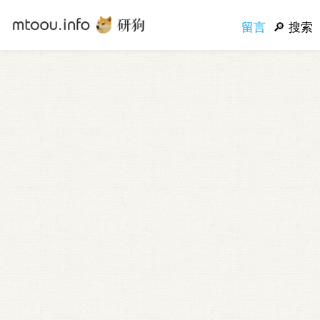
留言
搜索