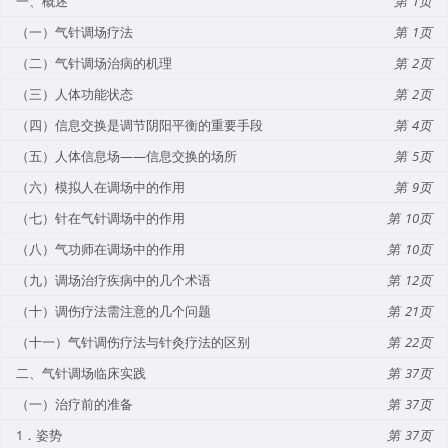
一、概述
1
（一）气针调场疗法
1
（二）气针调场治病的机理
2
（三）人体功能状态
2
（四）信息交换是调节阴阳平衡的重要手段
4
（五）人体信息场——信息交换的场所
5
（六）模拟人在调场中的作用
9
（七）针在气针调场中的作用
10
（八）气功师在调场中的作用
10
（九）调场治疗疾病中的几个术语
12
（十）调伤疗法需注意的几个问题
21
（十一）气针调伤疗法与针灸疗法的区别
22
二、气针调场临床实践
37
（一）治疗前的准备
37
1．姿势
37