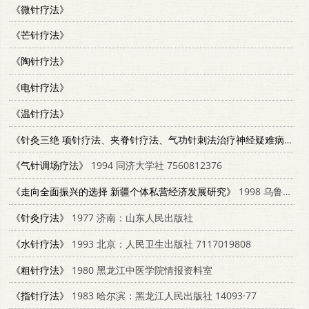
《微针疗法》
《芒针疗法》
《陶针疗法》
《电针疗法》
《温针疗法》
《针灸三绝 项针疗法、夹脊针疗法、气功针刺法治疗神经疑难病》
19
《气针调场疗法》
1994 同济大学社 7560812376
《走向全面振兴的选择 新疆个体私营经济发展研究》
1998 乌鲁木齐：新疆大学出版社 7563109692
《针灸疗法》
1977 济南：山东人民出版社
《水针疗法》
1993 北京：人民卫生出版社 7117019808
《粗针疗法》
1980 黑龙江中医学院情报资料室
《指针疗法》
1983 哈尔滨：黑龙江人民出版社 14093·77