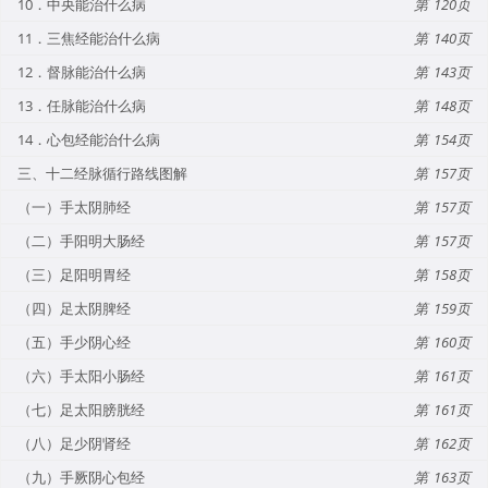
10．中央能治什么病
120
11．三焦经能治什么病
140
12．督脉能治什么病
143
13．任脉能治什么病
148
14．心包经能治什么病
154
三、十二经脉循行路线图解
157
（一）手太阴肺经
157
（二）手阳明大肠经
157
（三）足阳明胃经
158
（四）足太阴脾经
159
（五）手少阴心经
160
（六）手太阳小肠经
161
（七）足太阳膀胱经
161
（八）足少阴肾经
162
（九）手厥阴心包经
163