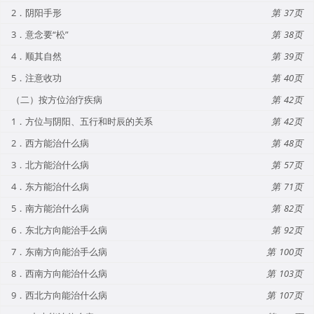
2．阴阳手形
37
3．意念要“松”
38
4．顺其自然
39
5．注意收功
40
（二）按方位治疗疾病
42
1．方位与阴阳、五行和时辰的关系
42
2．西方能治什么病
48
3．北方能治什么病
57
4．东方能治什么病
71
5．南方能治什么病
82
6．东北方向能治手么病
92
7．东南方向能治手么病
100
8．西南方向能治什么病
103
9．西北方向能治什么病
107