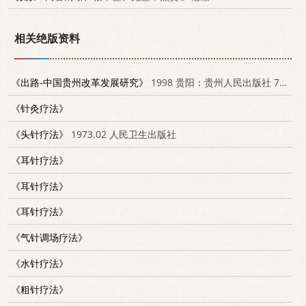
相关绝版资料
《出路-中国贵州改革发展研究》
1998 贵阳：贵州人民出版社 7221047960
《针灸疗法》
《头针疗法》
1973.02 人民卫生出版社
《耳针疗法》
《耳针疗法》
《耳针疗法》
《气针调场疗法》
《水针疗法》
《粗针疗法》