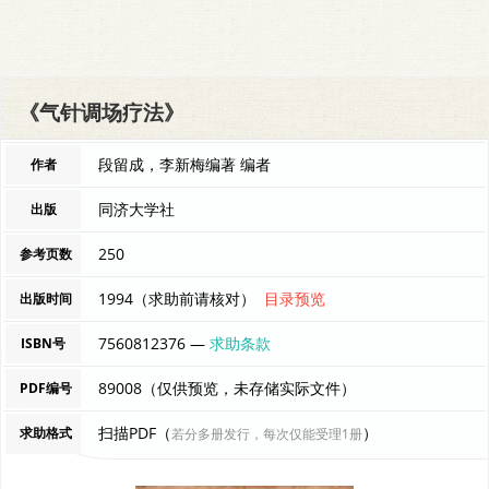
《气针调场疗法》
段留成，李新梅编著 编者
作者
同济大学社
出版
250
参考页数
1994（求助前请核对）
目录预览
出版时间
7560812376 —
求助条款
ISBN号
89008（仅供预览，未存储实际文件）
PDF编号
扫描PDF（
）
求助格式
若分多册发行，每次仅能受理1册