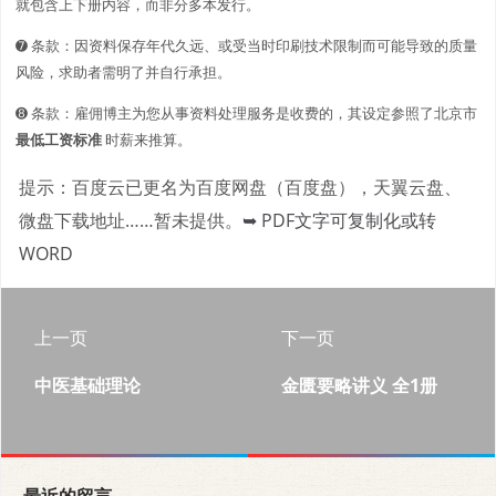
就包含上下册内容，而非分多本发行。
➐ 条款：因资料保存年代久远、或受当时印刷技术限制而可能导致的质量
风险，求助者需明了并自行承担。
➑ 条款：雇佣博主为您从事资料处理服务是收费的，其设定参照了北京市
最低工资标准
时薪来推算。
提示：百度云已更名为百度网盘（百度盘），天翼云盘、
微盘下载地址……暂未提供。
➥ PDF文字可复制化或转
WORD
上一页
下一页
中医基础理论
金匮要略讲义 全1册
最近的留言