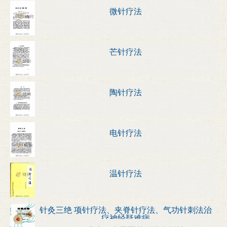
微针疗法
芒针疗法
陶针疗法
电针疗法
温针疗法
针灸三绝 项针疗法、夹脊针疗法、气功针刺法治
疗神经疑难病