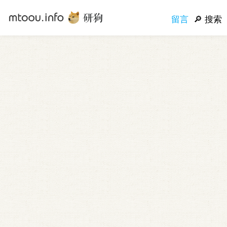
留言
搜索