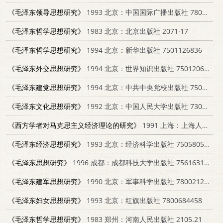
《毛泽东领导思想研究》
1993 北京：中国国际广播出版社 7800350856
《毛泽东哲学思想研究》
1983 北京：北京出版社 2071·17
《毛泽东哲学思想研究》
1994 北京：新华出版社 7501126836
《毛泽东外交思想研究》
1994 北京：世界知识出版社 7501206953
《毛泽东建党思想研究》
1994 北京：中共中央党校出版社 7503508701
《毛泽东文化思想研究》
1992 北京：中国人民大学出版社 7300015352
《西方学者对马克思主义经济理论的研究》
1991 上海：上海人民出版社 7208011222
《毛泽东经济思想研究》
1993 北京：经济科学出版社 7505805207
《毛泽东思想研究》
1996 成都：成都科技大学出版社 7561631944
《毛泽东建军思想研究》
1990 北京：军事科学出版社 7800212610
《毛泽东妇女思想研究》
1993 北京：红旗出版社 7800684458
《毛泽东哲学思想研究》
1983 郑州：河南人民出版社 2105.21