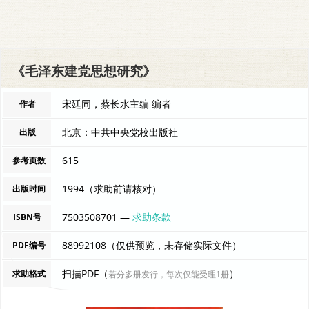
《毛泽东建党思想研究》
宋廷同，蔡长水主编 编者
作者
北京：中共中央党校出版社
出版
615
参考页数
1994（求助前请核对）
出版时间
7503508701 —
求助条款
ISBN号
88992108（仅供预览，未存储实际文件）
PDF编号
扫描PDF（
）
求助格式
若分多册发行，每次仅能受理1册