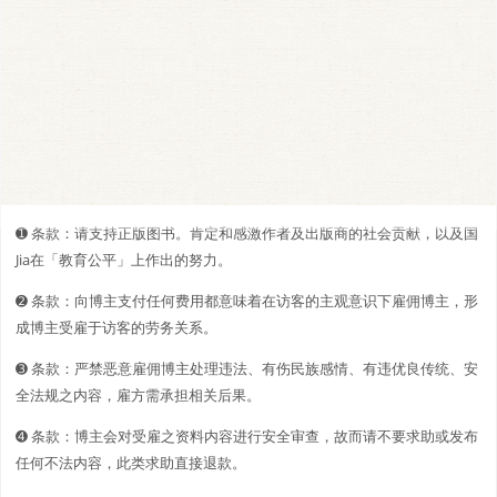
➊️ 条款：请支持正版图书。肯定和感激作者及出版商的社会贡献，以及国
Jia在「教育公平」上作出的努力。
➋️️ 条款：向博主支付任何费用都意味着在访客的主观意识下雇佣博主，形
成博主受雇于访客的劳务关系。
➌ 条款：严禁恶意雇佣博主处理违法、有伤民族感情、有违优良传统、安
全法规之内容，雇方需承担相关后果。
➍ 条款：博主会对受雇之资料内容进行安全审查，故而请不要求助或发布
任何不法内容，此类求助直接退款。