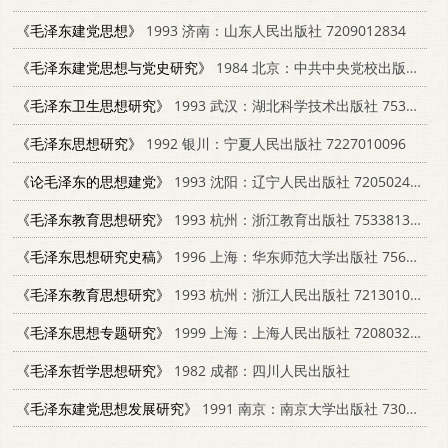
《毛泽东建党思想》
1993 济南：山东人民出版社 7209012834
《毛泽东建党思想与党史研究》
1984 北京：中共中央党校出版社；长沙：湖南人民出版社 3109·513
《毛泽东卫生思想研究》
1993 武汉：湖北科学技术出版社 753521133X
《毛泽东思想研究》
1992 银川：宁夏人民出版社 7227010096
《论毛泽东的思想建党》
1993 沈阳：辽宁人民出版社 720502482X
《毛泽东教育思想研究》
1993 杭州：浙江教育出版社 7533813693
《毛泽东思想研究史稿》
1996 上海：华东师范大学出版社 7561715021
《毛泽东教育思想研究》
1993 杭州：浙江人民出版社 721301000X
《毛泽东思想专题研究》
1999 上海：上海人民出版社 7208032874
《毛泽东哲学思想研究》
1982 成都：四川人民出版社
《毛泽东建党思想发展研究》
1991 南京：南京大学出版社 7305011819