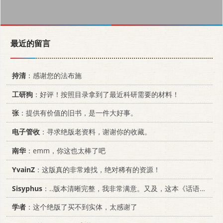
最近的留言
持清
：感谢您的法布施
工研狗
：好评！按照目录拿到了最近科研需要的材料！
张
：提供有价值的旧书，是一件大好事。
电子管收
：寻求绝版老资料，谢谢你的收藏。
南华
：emm，你这也太棒了吧
YvainZ
：这版真的非常难找，绝对稀有的资源！
Sisyphus
：..版本清晰完整，我非常满意。又及，这本《话语的真相》...
学者
：这个绝版了买不到实体，太感谢了