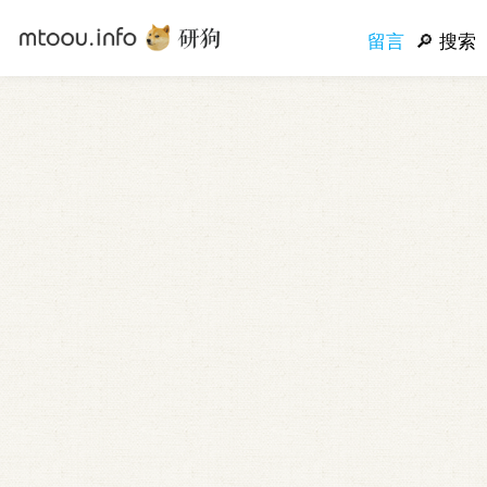
留言
搜索