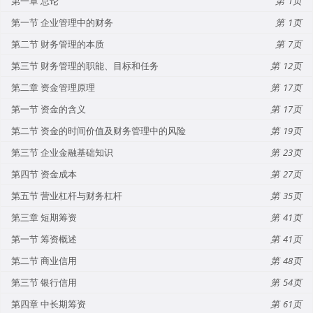
第一章 总论
1
第一节 企业管理中的财务
1
第二节 财务管理的本质
7
第三节 财务管理的职能、目标和任务
12
第二章 资金管理原理
17
第一节 资金的含义
17
第二节 资金的时间价值及财务管理中的风险
19
第三节 企业金融基础知识
23
第四节 资金成本
27
第五节 营业杠杆与财务杠杆
35
第三章 短期筹资
41
第一节 筹资概述
41
第二节 商业信用
48
第三节 银行信用
54
第四章 中长期筹资
61