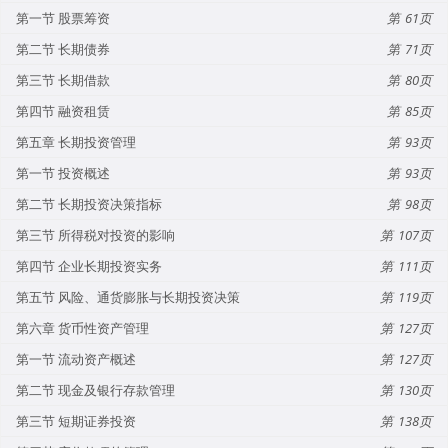
第一节 股票筹资
61
第二节 长期债券
71
第三节 长期借款
80
第四节 融资租赁
85
第五章 长期投资管理
93
第一节 投资概述
93
第二节 长期投资决策指标
98
第三节 所得税对投资的影响
107
第四节 企业长期投资实务
111
第五节 风险、通货膨胀与长期投资决策
119
第六章 货币性资产管理
127
第一节 流动资产概述
127
第二节 现金及银行存款管理
130
第三节 短期证券投资
138