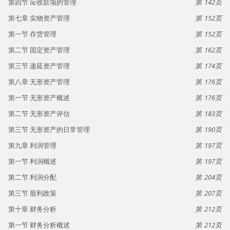
第四节 应收款项的管理
142
第七章 实物资产管理
152
第一节 存货管理
152
第二节 固定资产管理
162
第三节 递延资产管理
174
第八章 无形资产管理
176
第一节 无形资产概述
176
第二节 无形资产评估
183
第三节 无形资产的日常管理
190
第九章 利润管理
197
第一节 利润概述
197
第二节 利润分配
204
第三节 股利政策
207
第十章 财务分析
212
第一节 财务分析概述
212