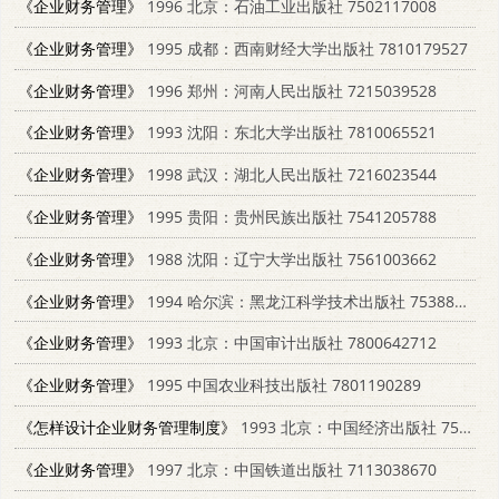
《企业财务管理》
1996 北京：石油工业出版社 7502117008
《企业财务管理》
1995 成都：西南财经大学出版社 7810179527
《企业财务管理》
1996 郑州：河南人民出版社 7215039528
《企业财务管理》
1993 沈阳：东北大学出版社 7810065521
《企业财务管理》
1998 武汉：湖北人民出版社 7216023544
《企业财务管理》
1995 贵阳：贵州民族出版社 7541205788
《企业财务管理》
1988 沈阳：辽宁大学出版社 7561003662
《企业财务管理》
1994 哈尔滨：黑龙江科学技术出版社 7538826459
《企业财务管理》
1993 北京：中国审计出版社 7800642712
《企业财务管理》
1995 中国农业科技出版社 7801190289
《怎样设计企业财务管理制度》
1993 北京：中国经济出版社 7501726825
《企业财务管理》
1997 北京：中国铁道出版社 7113038670