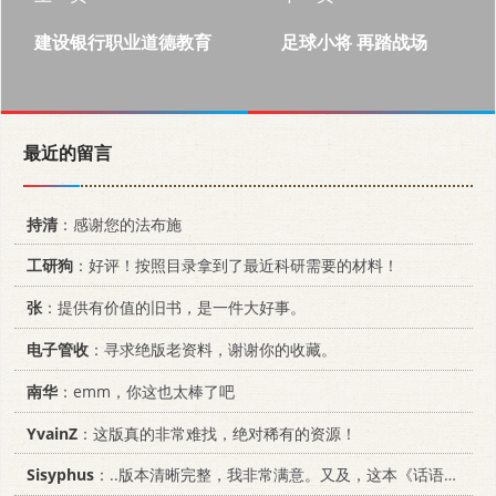
建设银行职业道德教育
足球小将 再踏战场
最近的留言
持清
：感谢您的法布施
工研狗
：好评！按照目录拿到了最近科研需要的材料！
张
：提供有价值的旧书，是一件大好事。
电子管收
：寻求绝版老资料，谢谢你的收藏。
南华
：emm，你这也太棒了吧
YvainZ
：这版真的非常难找，绝对稀有的资源！
Sisyphus
：..版本清晰完整，我非常满意。又及，这本《话语的真相》...