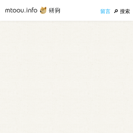
留言
搜索