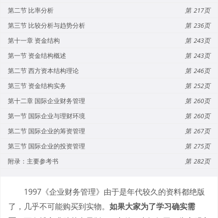
第二节 比率分析
217
第三节 比较分析与趋势分析
236
第十一章 资金结构
243
第一节 资金结构概述
243
第二节 西方资本结构理论
246
第三节 资金结构实务
252
第十二章 国际企业财务管理
260
第一节 国际企业与理财环境
260
第二节 国际企业的筹资管理
267
第三节 国际企业的投资管理
275
附录：主要参考书
282
1997《企业财务管理》由于是年代较久的资料都绝版
了，几乎不可能购买到实物。
如果大家为了学习确实需