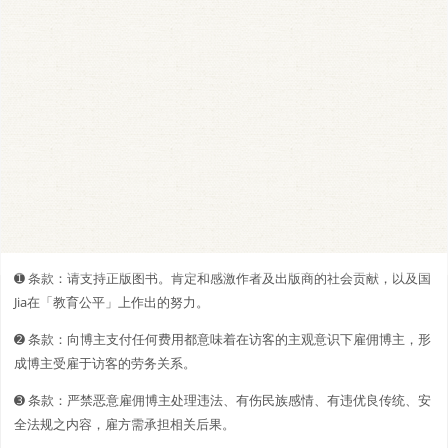
➊️ 条款：请支持正版图书。肯定和感激作者及出版商的社会贡献，以及国
Jia在「教育公平」上作出的努力。
➋️️ 条款：向博主支付任何费用都意味着在访客的主观意识下雇佣博主，形
成博主受雇于访客的劳务关系。
➌ 条款：严禁恶意雇佣博主处理违法、有伤民族感情、有违优良传统、安
全法规之内容，雇方需承担相关后果。