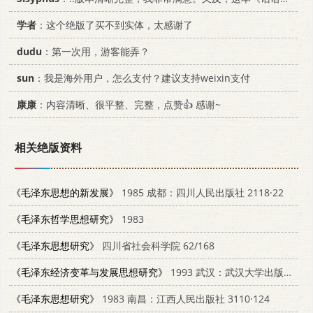
学者
：这个绝版了买不到实体，太感谢了
dudu
：第一次用，游客能弄？
sun
：我是海外用户，怎么支付？建议支持weixin支付
康康
：内容清晰、很平整、完整，点赞👍 感谢~
相关绝版资料
《毛泽东思想的新发展》
1985 成都：四川人民出版社 2118·22
《毛泽东哲学思想研究》
1983
《毛泽东思想研究》
四川省社会科学院 62/168
《毛泽东经济变革与发展思想研究》
1993 武汉：武汉大学出版社 730701582X
《毛泽东思想研究》
1983 南昌：江西人民出版社 3110·124