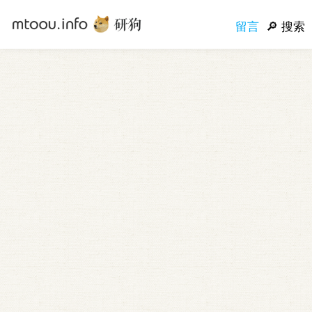
留言
搜索