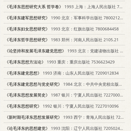
《毛泽东思想研究大系 哲学卷》
1993 上海：上海人民出版社 7208016488
《毛泽东建军思想研究》
1990 北京：军事科学出版社 7800212610
《毛泽东妇女思想研究》
1993 北京：红旗出版社 7800684458
《毛泽东哲学思想研究》
1983 郑州：河南人民出版社 2105.21
《论坚持和发展毛泽东建党思想》
1993 北京：党建读物出版社 7800980294
《毛泽东思想方法论》
1993 重庆：重庆出版社 7536623429
《毛泽东建党思想》
1993 济南：山东人民出版社 7209012834
《毛泽东建党思想与党史研究》
1984 北京：中共中央党校出版社；长沙：湖南人民出版社 3109·513
《毛泽东思想发展简史》
1987 银川：宁夏人民出版社 722700049A
《毛泽东思想研究》
1992 银川：宁夏人民出版社 7227010096
《新时期毛泽东思想发展研究》
1993 西宁：青海人民出版社 7225007769
《论毛泽东的思想建党》
1993 沈阳：辽宁人民出版社 720502482X