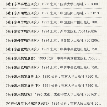
《毛泽东军事思想研究》
1988 北京：国防大学出版社 7562600392
《毛泽东新闻思想研究》
1986 北京：中国新闻出版社 7363·019
《毛泽东领导思想研究》
1993 北京：中国国际广播出版社 7800350856
《毛泽东哲学思想研究》
1994 北京：新华出版社 7501126836
《毛泽东外交思想研究》
1994 北京：世界知识出版社 7501206953
《毛泽东建党思想研究》
1989 北京：中共中央党校出版社 7503501022
《毛泽东思想发展史》
1993 北京：中共中央党校出版社 7503507934
《毛泽东建党思想研究》
1994 北京：中共中央党校出版社 7503508701
《毛泽东思想发展史 上》
1990 长春：吉林大学出版社 7560107036
《毛泽东思想发展史 下》
1991 长春：吉林大学出版社 756010794X
《毛泽东思想研究》
1996 成都：成都科技大学出版社 7561631944
《坚持和发展毛泽东建党思想》
1984 长春：吉林人民出版社 3091·500