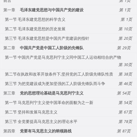
前言
1
第一章
毛泽东建党思想与中国共产党的建设
1
第一节 毛泽东建党思想的科学含义
1
第二节 毛泽东建党思想的历史发展
10
第三节 毛泽东建党思想是中国共产党建设的指针
20
第二章
中国共产党是中国工人阶级的先锋队
29
第一节 中国共产党是马克思列宁主义同中国工人运动相结合的产物
30
第二节在执政和改革开放条件下,坚持党的工人阶级先锋队性质
38
第三节 为把党建设成为更加坚强的工人阶级先锋队而斗争
46
第三章
党的思想理论基础是马克思列宁主义
54
第一节 马克思列宁主义使中国革命的面貌为之一新
54
第二节 坚持和发展马克思主义
67
第三节 全党要提高马克思主义的理论水平
78
第四章
党要有马克思主义的纲领路线
87