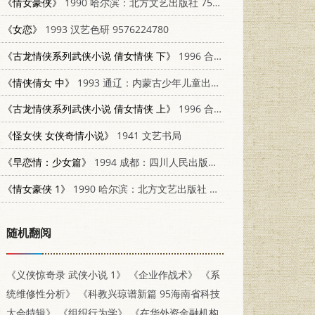
《情女豪侠》
1990 哈尔滨：北方文艺出版社 753170367X
《女恋》
1993 汉艺色研 9576224780
《古龙情侠系列武侠小说 倩女情侠 下》
1996 合肥：黄山书社 7805357609
《情侠倩女 中》
1993 通辽：内蒙古少年儿童出版社 7531203731
《古龙情侠系列武侠小说 倩女情侠 上》
1996 合肥：黄山书社 7805357609
《怪女侠 女侠奇情小说》
1941 文艺书局
《早恋情：少女篇》
1994 成都：四川人民出版社 9787220026048
《情女豪侠 1》
1990 哈尔滨：北方文艺出版社 753170367x
随机翻阅
《义侠惊奇录 武侠小说 1》
《企业作战术》
《系
统维修性分析》
《科教兴琼谱新篇 95海南省科技
大会特辑》
《组织行为学》
《在华外资金融机构