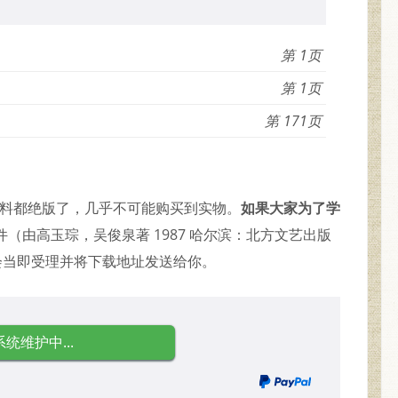
1
1
171
资料都绝版了，几乎不可能购买到实物。
如果大家为了学
件（由高玉琮，吴俊泉著 1987 哈尔滨：北方文艺出版
会当即受理并将下载地址发送给你。
系统维护中...