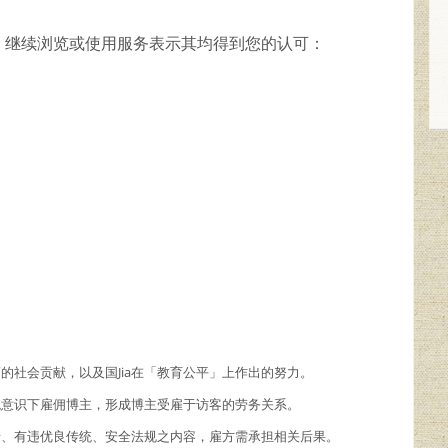
，继续浏览或使用服务表示其均得到您的认可：
商的社会贡献，以及国Jia在「教育公平」上作出的努力。
主观意识下雇佣博主，形成博主受雇于访客的劳务关系。
情、有违优良传统、安全法规之内容，雇方需承担相关后果。