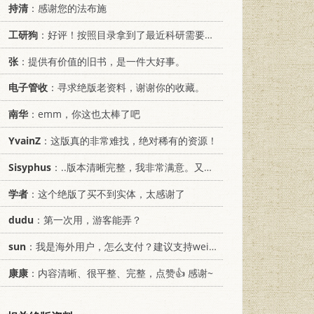
持清
：感谢您的法布施
工研狗
：好评！按照目录拿到了最近科研需要的材料！
张
：提供有价值的旧书，是一件大好事。
电子管收
：寻求绝版老资料，谢谢你的收藏。
南华
：emm，你这也太棒了吧
YvainZ
：这版真的非常难找，绝对稀有的资源！
Sisyphus
：..版本清晰完整，我非常满意。又及，这本《话语的真相》...
学者
：这个绝版了买不到实体，太感谢了
dudu
：第一次用，游客能弄？
sun
：我是海外用户，怎么支付？建议支持weixin支付
康康
：内容清晰、很平整、完整，点赞👍 感谢~