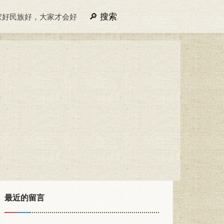
搜索
家好民族好，大家才会好
最近的留言