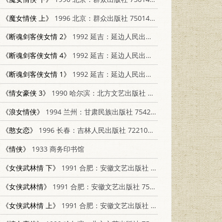
《魔女情侠 上》
1996 北京：群众出版社 7501410151
《断魂剑客侠女情 2》
1992 延吉：延边人民出版社 7805087989
《断魂剑客侠女情 4》
1992 延吉：延边人民出版社 7805087989
《断魂剑客侠女情 1》
1992 延吉：延边人民出版社 7805087989
《情女豪侠 3》
1990 哈尔滨：北方文艺出版社 753170367x
《浪女情侠》
1994 兰州：甘肃民族出版社 754210294X
《憨女恋》
1996 长春：吉林人民出版社 7221012956
《情侠》
1933 商务印书馆
《女侠武林情 下》
1991 合肥：安徽文艺出版社 7539605650
《女侠武林情》
1991 合肥：安徽文艺出版社 7539605650
《女侠武林情 上》
1991 合肥：安徽文艺出版社 7539605650