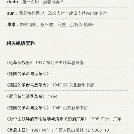
dudu
：第一次用，游客能弄？
sun
：我是海外用户，怎么支付？建议支持weixin支付
康康
：内容清晰、很平整、完整，点赞👍 感谢~
相关绝版资料
《论革命战争》
1947 东北民主联军总政部
《德国的革命与反革命》
《德国的革命与反革命》
1949.08 东北新华书店
《梁启超与清季革命》
1964
《德国的革命与反革命》
1949 山东新华书店
《孙中山领导的革命运动与清末民初的广东》
1996 广州：广东人民出版社 7218022715
《暴君末日》
1987 南宁：广西人民出版社 7219003110