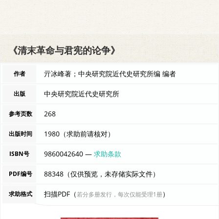
《清末革命与君宪的论争》
亓冰峰著；中央研究院近代史研究所编 编者
作者
中央研究院近代史研究所
出版
268
参考页数
1980（求助前请核对）
出版时间
9860042640 —
求助条款
ISBN号
88348（仅供预览，未存储实际文件）
PDF编号
扫描PDF（
）
求助格式
若分多册发行，每次仅能受理1册