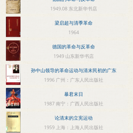
1949.08 东北新华书店
梁启超与清季革命
1964
德国的革命与反革命
1949 山东新华书店
孙中山领导的革命运动与清末民初的广东
1996 广州：广东人民出版社
暴君末日
1987 南宁：广西人民出版社
论清末的立宪运动
1959 上海：上海人民出版社