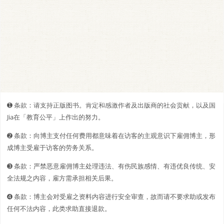
➊️ 条款：请支持正版图书。肯定和感激作者及出版商的社会贡献，以及国
Jia在「教育公平」上作出的努力。
➋️️ 条款：向博主支付任何费用都意味着在访客的主观意识下雇佣博主，形
成博主受雇于访客的劳务关系。
➌ 条款：严禁恶意雇佣博主处理违法、有伤民族感情、有违优良传统、安
全法规之内容，雇方需承担相关后果。
➍ 条款：博主会对受雇之资料内容进行安全审查，故而请不要求助或发布
任何不法内容，此类求助直接退款。