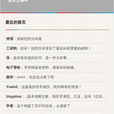
最近的留言
持清
：感谢您的法布施
工研狗
：好评！按照目录拿到了最近科研需要的材料！
张
：提供有价值的旧书，是一件大好事。
电子管收
：寻求绝版老资料，谢谢你的收藏。
南华
：emm，你这也太棒了吧
YvainZ
：这版真的非常难找，绝对稀有的资源！
Sisyphus
：..版本清晰完整，我非常满意。又及，这本《话语的真相》...
学者
：这个绝版了买不到实体，太感谢了