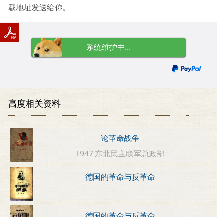
载地址发送给你。
系统维护中...
高度相关资料
论革命战争
1947 东北民主联军总政部
德国的革命与反革命
德国的革命与反革命