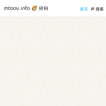
留言
搜索