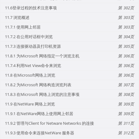
11.6登录过程的技术注意事项
302
11.7 浏览概述
303
11.7.1 使用网上邻居
303
11.7.2 在公用对话框中浏览
304
11.7.3 连接驱动器及打印机资源
305
11.8.1 为Microsoft 网络指定一个浏览主机
306
11.7.4 利用Net View命令来浏览
306
11.8 在Microsoft网络上浏览
306
11.8.2 为Microsoft 网络构造浏览列表
307
11.8.3 在Microsoft 网络上浏览的注意事项
308
11.9 在NetWare 网络上浏览
309
11.9.1 在NetWare网络上使用网上邻居
309
11.9.2 管理与Client for Netware Networks 的连接
311
11.9.3 使用命令来连接NetWare 服务器
312