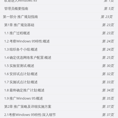
欢迎进入Windows 95
1
管理员概要指南
5
第一部分 推广规划指南
23
第1章 推广规划基础
23
1.1 推广过程概述
23
1.2 考察Windows 95特性:概述
24
1.3 组织各个小组:概述
24
1.4 确定优选网络客户配置:概述
25
1.5 实验室测试:概述
30
1.6 安排试点计划:概述
32
1.7 实施试点计划:概述
33
1.8 最终确定推广计划:概述
34
1.9 推广Windows 95:概述
35
第2章 推广策略及详细实施方案
37
2.1考察Windows 95特性:深入细节
37