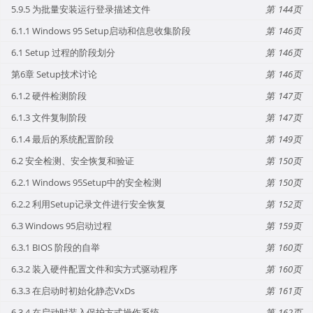
5.9.5 为批量安装运行登录描述文件
144
6.1.1 Windows 95 Setup启动和信息收集阶段
146
6.1 Setup 过程的阶段划分
146
第6章 Setup技术讨论
146
6.1.2 硬件检测阶段
147
6.1.3 文件复制阶段
147
6.1.4 最后的系统配置阶段
149
6.2 安全检测、安全恢复和验证
150
6.2.1 Windows 95Setup中的安全检测
150
6.2.2 利用Setup记录文件进行安全恢复
152
6.3 Windows 95启动过程
159
6.3.1 BIOS 阶段的自举
160
6.3.2 装入硬件配置文件和实方式驱动程序
160
6.3.3 在启动时初始化静态VxDs
161
6.3.4 在启动时装入保护方式操作系统
162