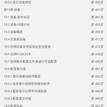
18.5.6 其它设备类型
466
第19章 设备
467
19.1 设备:基本知识
467
19.2 设备:问题讨论
469
19.3 设备概述
469
19.4 安装新设备
471
19.5 利用设备管理器来改变设置值
473
19.6 启用PCMCIA卡
478
19.7 使用硬件配置文件来进行可选配置
480
19.8 配置显示器
481
19.8.1 显示器驱动程序概述
482
19.8.2 改变显示器类型和驱动程序
482
19.8.3 配置显示分辩率和调色板
484
19.8.4 配置显示外观
486
19.9 配置鼠标
487