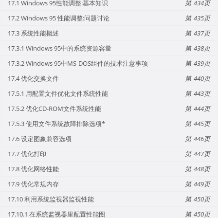
17.1 Windows 95性能调整:基本知识
434
17.2 Windows 95 性能调整:问题讨论
435
17.3 系统性能概述
437
17.3.1 Windows 95中的系统资源容量
438
17.3.2 Windows 95中MS-DOS组件的技术注意事项
439
17.4 优化交换文件
440
17.5.1 用配置文件优化文件系统性能
443
17.5.2 优化CD-ROM文件系统性能
444
17.5.3 使用文件系统故障排除选项*
445
17.6 设定图象兼容选项
446
17.7 优化打印
447
17.8 优化网络性能
448
17.9 优化常规内存
449
17.10 利用系统监视器监视性能
450
17.10.1 在系统监视器里配置性能图
450