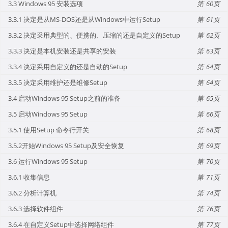
3.3 Windows 95 安装选项
60
3.3.1 决定是从MS-DOS还是从Windows中运行Setup
61
3.3.2 决定采用典型的、便携的、压缩的还是自定义的Setup
62
3.3.3 决定是本机安装还是共享的安装
63
3.3.4 决定采用自定义的还是自动的Setup
64
3.3.5 决定采用维护还是维修Setup
64
3.4 启动Windows 95 Setup之前的准备
65
3.5 启动Windows 95 Setup
66
3.5.1 使用Setup 命令行开关
68
3.5.2开始Windows 95 Setup及安全恢复
69
3.6 运行Windows 95 Setup
70
3.6.1 收集信息
71
3.6.2 分析计算机
74
3.6.3 选择软件组件
76
3.6.4 在自定义Setup中选择网络组件
77