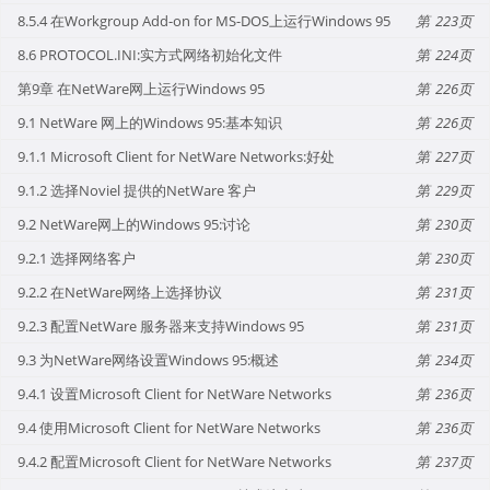
8.5.4 在Workgroup Add-on for MS-DOS上运行Windows 95
223
8.6 PROTOCOL.INI:实方式网络初始化文件
224
第9章 在NetWare网上运行Windows 95
226
9.1 NetWare 网上的Windows 95:基本知识
226
9.1.1 Microsoft Client for NetWare Networks:好处
227
9.1.2 选择Noviel 提供的NetWare 客户
229
9.2 NetWare网上的Windows 95:讨论
230
9.2.1 选择网络客户
230
9.2.2 在NetWare网络上选择协议
231
9.2.3 配置NetWare 服务器来支持Windows 95
231
9.3 为NetWare网络设置Windows 95:概述
234
9.4.1 设置Microsoft Client for NetWare Networks
236
9.4 使用Microsoft Client for NetWare Networks
236
9.4.2 配置Microsoft Client for NetWare Networks
237