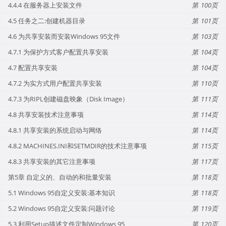
4.4.4 在服务器上安装文件
100
4.5 任务之二:创建机器目录
101
4.6 为共享安装而安装Windows 95文件
103
4.7.1 为保护方式客户配置共享安装
104
4.7 配置共享安装
104
4.7.2 为实方式用户配置共享安装
110
4.7.3 为RIPL创建磁盘映象（Disk Image）
111
4.8 共享安装技术注意事项
114
4.8.1 共享安装的系统启动与网络
114
4.8.2 MACHINES.INI和SETMDIR的技术注意事项
115
4.8.3 共享安装的其它注意事项
117
第5章 自定义的、自动的和批量安装
118
5.1 Windows 95自定义安装:基本知识
118
5.2 Windows 95自定义安装:问题讨论
119
5.3 利用Setup描述文件定制Windows 95
120