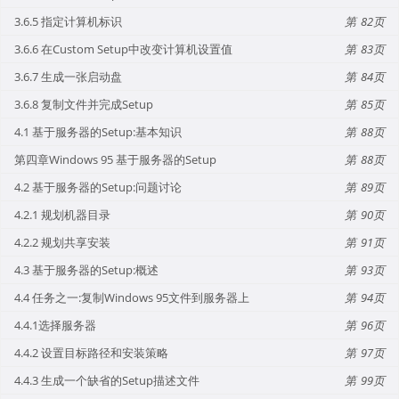
3.6.5 指定计算机标识
82
3.6.6 在Custom Setup中改变计算机设置值
83
3.6.7 生成一张启动盘
84
3.6.8 复制文件并完成Setup
85
4.1 基于服务器的Setup:基本知识
88
第四章Windows 95 基于服务器的Setup
88
4.2 基于服务器的Setup:问题讨论
89
4.2.1 规划机器目录
90
4.2.2 规划共享安装
91
4.3 基于服务器的Setup:概述
93
4.4 任务之一:复制Windows 95文件到服务器上
94
4.4.1选择服务器
96
4.4.2 设置目标路径和安装策略
97
4.4.3 生成一个缺省的Setup描述文件
99