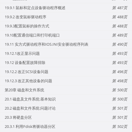
19.9.1 鼠标和定点设备驱动程序概述
487
19.9.2 改变鼠标驱动程序
488
19.9.3配置鼠标的操作方式
488
19.10配置通信端口和打印机端口
489
19.11 实方式驱动程序和IOS.INI安全驱动程序列表
490
19.12.1改正显示问题
493
19.12 设备配置故障排除
493
19.12.2 改正SCSI设备问题
496
19.12.3 改正其他设备的问题
498
第20章 磁盘和文件系统
500
20.1 磁盘及文件系统:基本知识
500
20.2 磁盘和文件系统:问题讨论
501
20.3 将硬盘分区
501
20.3.1 利用Fdisk将驱动器分区
502