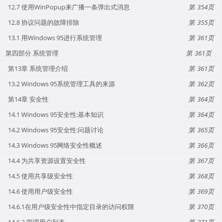
12.7 使用WinPopup来广播一条弹出式消息
354
12.8 协议问题的故障排除
355
13.1 用Windows 95进行系统管理
361
第四部分 系统管理
361
第13章 系统管理介绍
361
13.2 Windows 95系统管理工具的来源
362
第14章 安全性
364
14.1 Windows 95安全性:基本知识
364
14.2 Windows 95安全性:问题讨论
365
14.3 Windows 95网络安全性概述
366
14.4 为共享资源设置安全性
367
14.5 使用共享级安全性
368
14.6 使用用户级安全性
369
14.6.1在用户级安全性中指定目录的访问权限
370
14.6.2 管理用户列表
371