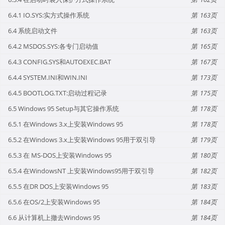
6.4.1 IO.SYS:实方式操作系统
163
6.4 系统启动文件
163
6.4.2 MSDOS.SYS:各专门启动值
165
6.4.3 CONFIG.SYS和AUTOEXEC.BAT
167
6.4.4 SYSTEM.INI和WIN.INI
173
6.4.5 BOOTLOG.TXT:启动过程记录
175
6.5 Windows 95 Setup与其它操作系统
178
6.5.1 在Windows 3.x上安装Windows 95
178
6.5.2 在Windows 3.x上安装Windows 95用于双引导
179
6.5.3 在 MS-DOS上安装Windows 95
180
6.5.4 在WindowsNT 上安装Windows95用于双引导
182
6.5.5 在DR DOS上安装Windows 95
183
6.5.6 在OS/2上安装Windows 95
184
6.6 从计算机上撤去Windows 95
184