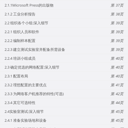
2.1.1Microsoft Press的出版物
37
2.1.2 工业分析报告
38
2.2 组织各个小组:深入细节
39
2.2.1 组织人员和软件
39
2.2.2 编制样本配置
39
2.2.3 建立测试实验室并配备所需设备
39
2.2.4 培训小组成员
40
2.3 确定优选的网络配置:深入细节
40
2.3.1 配置布局
40
2.3.2 理想配置的主要优点
41
2.3.3 为网络客户机推荐的特性(可选)
42
2.3.4 其它可选特性
44
2.4实验室测试:深入细节
45
2.4.1 准备实验场地和设备
45