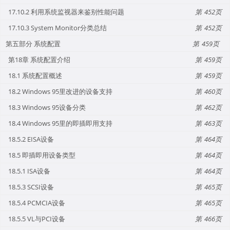
17.10.2 利用系统监视器来鉴别性能问题
452
17.10.3 System Monitor分类总结
452
第五部分 系统配置
459
第18章 系统配置介绍
459
18.1 系统配置概述
459
18.2 Windows 95里改进的设备支持
460
18.3 Windows 95设备分类
462
18.4 Windows 95里的即插即用支持
463
18.5.2 EISA设备
464
18.5 即插即用设备类型
464
18.5.1 ISA设备
464
18.5.3 SCSI设备
465
18.5.4 PCMCIA设备
465
18.5.5 VL与PCI设备
466