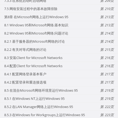
7.3.3 在系统启动时启动网络
209
7.5 网络安装过程中的基本故障排除
210
第8章 在Microsoft网络上运行Windows 95
213
8.1 Windows 95和Microsoft网络:基本知识
213
8.2 Windows 95和Microsoft网络:问题讨论
214
8.2.1 基于服务器的Microsoft网络的讨论
214
8.2.2 有关对等式网络的讨论
215
8.3 安装Client for Microsoft Networks
216
8.4 配置Client for Microsoft Networks
216
8.4.1 配置网络登录基本客户
217
8.4.2 配置登录和重连接选项
217
8.5 在混合Microsoft网络环境里运行Windows 95
219
8.5.1 在Windows NT上运行Windows 95
219
8.5.2 在LAN Manager网络上运行Windows 95
222
8.5.3 在Windows for Workgroups上运行Windows 95
223