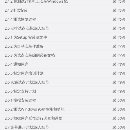
2.4.2 在测试计算机上安装Windows 95
45
2.4.3测试安装
45
2.4.4 测试恢复过程
46
2.5 安排试点安装:深入细节
46
2.5.1 为Setup 安装源文件
46
2.5.2 为自动安装作准备
47
2.5.3 为试点安装编制必备文档
47
2.5.4 通知用户
48
2.5.5 制定用户培训计划
48
2.6 实施试点计划:深入细节
49
2.5.6 制定支持计划
49
2.6.1 模拟安装过程
50
2.6.2 测试Windows 95的性能和功能
50
2.6.3 根据用户反馈进行调查和调整
50
2.7 完善展开计划:深入细节
50