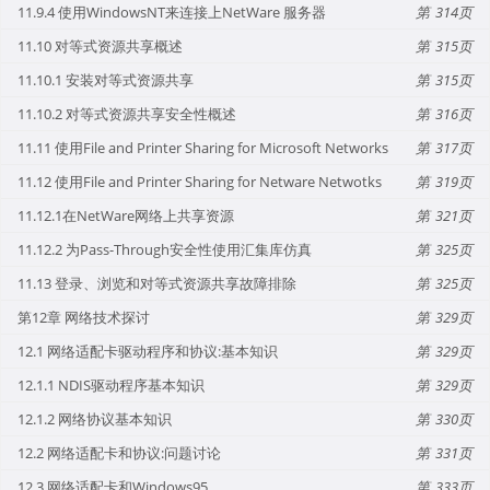
11.9.4 使用WindowsNT来连接上NetWare 服务器
314
11.10 对等式资源共享概述
315
11.10.1 安装对等式资源共享
315
11.10.2 对等式资源共享安全性概述
316
11.11 使用File and Printer Sharing for Microsoft Networks
317
11.12 使用File and Printer Sharing for Netware Netwotks
319
11.12.1在NetWare网络上共享资源
321
11.12.2 为Pass-Through安全性使用汇集库仿真
325
11.13 登录、浏览和对等式资源共享故障排除
325
第12章 网络技术探讨
329
12.1 网络适配卡驱动程序和协议:基本知识
329
12.1.1 NDIS驱动程序基本知识
329
12.1.2 网络协议基本知识
330
12.2 网络适配卡和协议:问题讨论
331
12.3 网络适配卡和Windows95
333