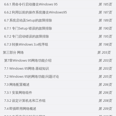
6.6.1 用命令行启动撤去Windows 95
185
6.6.2 利用以前的操作系统撤去Windows95
187
6.7 系统启动及Setup的故障排除
189
6.7.1 专门Setup 错误的故障排除
190
6.7.2 专门启动错误的故障排除
195
6.7.3 转换Windows 3.x程序组
198
第三部分 网络
203
第7章Windows 95网络功能介绍
203
7.1 Windows 95网络:基础知识
203
7.2 Windows 95的网络功能:问题讨论
205
7.3 网络配置概述
206
7.3.1 安装网络组件
206
7.3.2 设定计算机名和工作组
208
7.4 即插即用网络概述
209