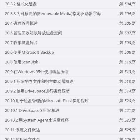
20.3.2 格式化硬盘
504
20.3.3 为可移走的(Removable Mcdia)指定驱动器字母
504
20.4 磁盘管理概述
506
20.5 管理回收箱以释放磁盘空间
507
20.7 收集磁盘碎片
508
20.6 使用Microsoft Backup
508
20.8 使用ScanDisk
510
20.9 在Windows 95中使用磁盘压缩
513
20.9.1 压缩的卷文件和宿主驱动器概述
513
20.9.2 使用DriveSpace进行磁盘压缩
514
20.10 用于磁盘管理的Microsoft Plusl 实用程序
520
20.10.1 DriveSpace 3压缩:概述
521
20.10.2 用System Agent来调度程序
523
20.11 系统文件概述
525
20.12 使用长文件名
526