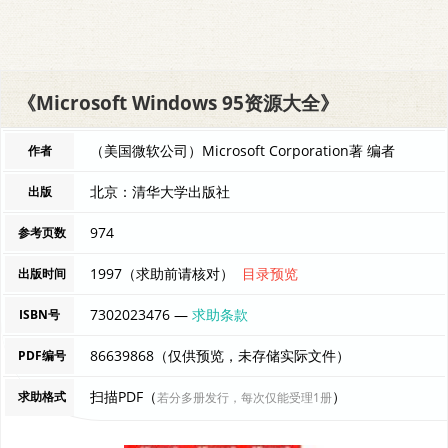
《Microsoft Windows 95资源大全》
（美国微软公司）Microsoft Corporation著 编者
作者
北京：清华大学出版社
出版
974
参考页数
1997（求助前请核对）
目录预览
出版时间
7302023476 —
求助条款
ISBN号
86639868（仅供预览，未存储实际文件）
PDF编号
扫描PDF（
）
求助格式
若分多册发行，每次仅能受理1册