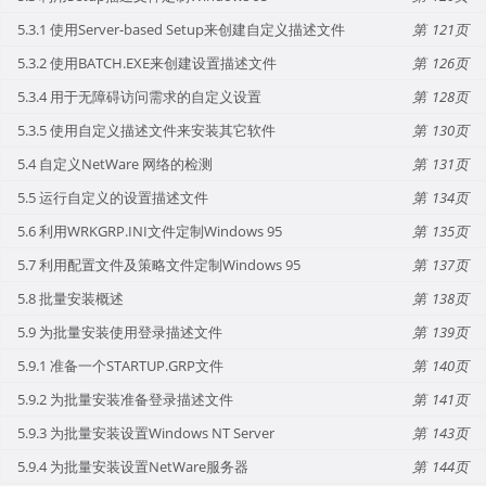
5.3.1 使用Server-based Setup来创建自定义描述文件
121
5.3.2 使用BATCH.EXE来创建设置描述文件
126
5.3.4 用于无障碍访问需求的自定义设置
128
5.3.5 使用自定义描述文件来安装其它软件
130
5.4 自定义NetWare 网络的检测
131
5.5 运行自定义的设置描述文件
134
5.6 利用WRKGRP.INI文件定制Windows 95
135
5.7 利用配置文件及策略文件定制Windows 95
137
5.8 批量安装概述
138
5.9 为批量安装使用登录描述文件
139
5.9.1 准备一个STARTUP.GRP文件
140
5.9.2 为批量安装准备登录描述文件
141
5.9.3 为批量安装设置Windows NT Server
143
5.9.4 为批量安装设置NetWare服务器
144