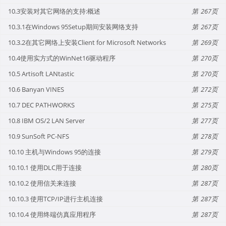
10.3安装对其它网络的支持:概述
267
10.3.1在Windows 95Setup期间安装网络支持
267
10.3.2在其它网络上安装Client for Microsoft Networks
269
10.4使用实方式的WinNet16驱动程序
270
10.5 Artisoft LANtastic
270
10.6 Banyan VINES
272
10.7 DEC PATHWORKS
275
10.8 IBM OS/2 LAN Server
277
10.9 SunSoft PC-NFS
278
10.10 主机与Windows 95的连接
279
10.10.1 使用DLC用于连接
280
10.10.2 使用信关来连接
287
10.10.3 使用TCP/IP进行主机连接
287
10.10.4 使用终端仿真应用程序
287