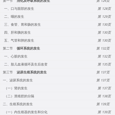
第一节
消化及呼吸系统的发生
126
一、口与面部的发生
128
二、咽的发生
129
三、食管、胃和肠的发生
130
四、肝和胰的发生
130
五、气管和肺的发生
130
第二节
循环系统的发生
132
一、心脏的发生
132
二、胎儿血液循环及生后改变
135
第三节
泌尿生殖系统的发生
137
一、泌尿系统的发生
137
（一）肾的发生
137
（二）泄殖腔的分隔
138
二、生殖系统的发生
139
（一）内生殖器的发生和分化
139