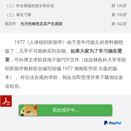
（二）外生殖器的发生和分化
139
（三）睾丸下降
139
第四节
先天性畸形及其产生原因
142
1977《人体组织胚胎学》由于是年代较久的资料都绝
版了，几乎不可能购买到实物。
如果大家为了学习确实需
要
，可向博主求助其电子版PDF文件（由吉林医科大学等组
织胚胎学教材联合编写组编 1977 湖南医学院 出版的版
本） 。对合法合规的求助，我会当即受理并将下载地址发
送给你。
系统维护中...