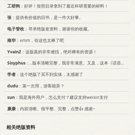
工研狗
：好评！按照目录拿到了最近科研需要的材料！
张
：提供有价值的旧书，是一件大好事。
电子管收
：寻求绝版老资料，谢谢你的收藏。
南华
：emm，你这也太棒了吧
YvainZ
：这版真的非常难找，绝对稀有的资源！
Sisyphus
：..版本清晰完整，我非常满意。又及，这本《话语的真相》...
学者
：这个绝版了买不到实体，太感谢了
dudu
：第一次用，游客能弄？
sun
：我是海外用户，怎么支付？建议支持weixin支付
康康
：内容清晰、很平整、完整，点赞👍 感谢~
相关绝版资料