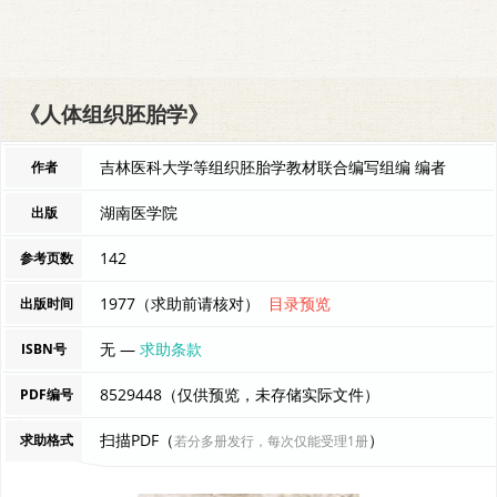
《人体组织胚胎学》
吉林医科大学等组织胚胎学教材联合编写组编 编者
作者
湖南医学院
出版
142
参考页数
1977（求助前请核对）
目录预览
出版时间
无 —
求助条款
ISBN号
8529448（仅供预览，未存储实际文件）
PDF编号
扫描PDF（
）
求助格式
若分多册发行，每次仅能受理1册