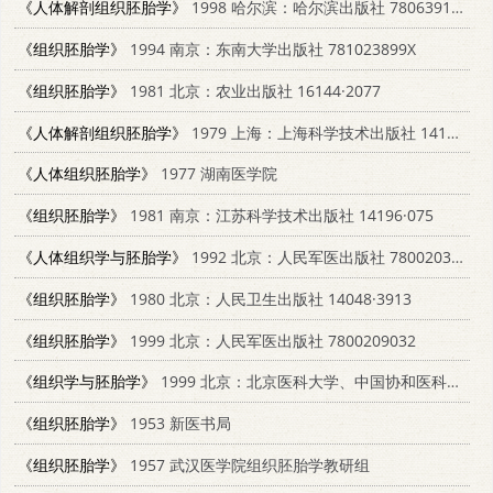
《人体解剖组织胚胎学》
1998 哈尔滨：哈尔滨出版社 7806391835
《组织胚胎学》
1994 南京：东南大学出版社 781023899X
《组织胚胎学》
1981 北京：农业出版社 16144·2077
《人体解剖组织胚胎学》
1979 上海：上海科学技术出版社 14119·1350
《人体组织胚胎学》
1977 湖南医学院
《组织胚胎学》
1981 南京：江苏科学技术出版社 14196·075
《人体组织学与胚胎学》
1992 北京：人民军医出版社 7800203328
《组织胚胎学》
1980 北京：人民卫生出版社 14048·3913
《组织胚胎学》
1999 北京：人民军医出版社 7800209032
《组织学与胚胎学》
1999 北京：北京医科大学、中国协和医科大学联合出版社 7810343947
《组织胚胎学》
1953 新医书局
《组织胚胎学》
1957 武汉医学院组织胚胎学教研组