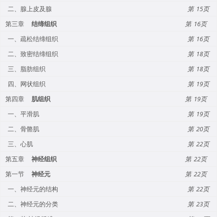
二、腺上皮及腺
15
第三章
结缔组织
16
一、疏松结缔组织
16
二、致密结缔组织
18
三、脂肪组织
18
四、网状组织
19
第四章
肌组织
19
一、平滑肌
19
二、骨骼肌
20
三、心肌
22
第五章
神经组织
22
第一节
神经元
22
一、神经元的结构
22
二、神经元的分类
23