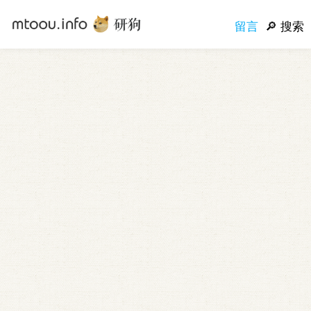
留言
搜索