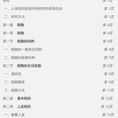
绪论
1
一、人体组织胚胎学的研究内容和目的
1
二、研究方法
1
第一篇
细胞
4
第一章
细胞
4
第一节
细胞的结构
4
一、细胞的一般形态结构
4
二、细胞的超微结构
7
第二节
细胞的生活机能
9
一、感应性
9
二、细胞繁殖
9
三、细胞分化
11
第二篇
基本组织
12
第二章
上皮组织
12
一、被覆上皮
12