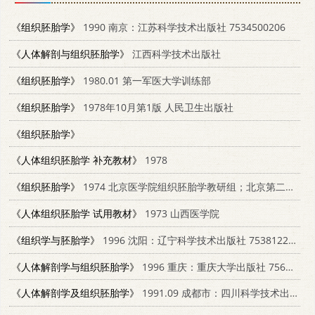
《组织胚胎学》
1990 南京：江苏科学技术出版社 7534500206
《人体解剖与组织胚胎学》
江西科学技术出版社
《组织胚胎学》
1980.01 第一军医大学训练部
《组织胚胎学》
1978年10月第1版 人民卫生出版社
《组织胚胎学》
《人体组织胚胎学 补充教材》
1978
《组织胚胎学》
1974 北京医学院组织胚胎学教研组；北京第二医学院组织学教研组
《人体组织胚胎学 试用教材》
1973 山西医学院
《组织学与胚胎学》
1996 沈阳：辽宁科学技术出版社 7538122508
《人体解剖学与组织胚胎学》
1996 重庆：重庆大学出版社 7562411964
《人体解剖学及组织胚胎学》
1991.09 成都市：四川科学技术出版社 7536419732