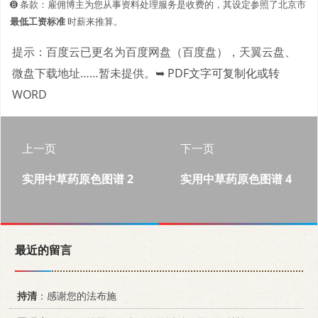
➑ 条款：雇佣博主为您从事资料处理服务是收费的，其设定参照了北京市
最低工资标准
时薪来推算。
提示：百度云已更名为百度网盘（百度盘），天翼云盘、
微盘下载地址……暂未提供。
➥ PDF文字可复制化或转
WORD
上一页
下一页
实用中草药原色图谱 2
实用中草药原色图谱 4
最近的留言
持清
：感谢您的法布施