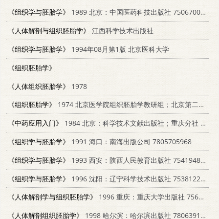
《组织学与胚胎学》
1989 北京：中国医药科技出版社 750670093X
《人体解剖与组织胚胎学》
江西科学技术出版社
《组织学与胚胎学》
1994年08月第1版 北京医科大学
《组织胚胎学》
《人体组织胚胎学》
1978
《组织胚胎学》
1974 北京医学院组织胚胎学教研组；北京第二医学院组织学教研组
《中药应用入门》
1984 北京：科学技术文献出版社；重庆分社 14176·135
《组织学与胚胎学》
1991 海口：南海出版公司 7805705968
《组织学与胚胎学》
1993 西安：陕西人民教育出版社 7541948551
《组织学与胚胎学》
1996 沈阳：辽宁科学技术出版社 7538122508
《人体解剖学与组织胚胎学》
1996 重庆：重庆大学出版社 7562411964
《人体解剖组织胚胎学》
1998 哈尔滨：哈尔滨出版社 7806391835