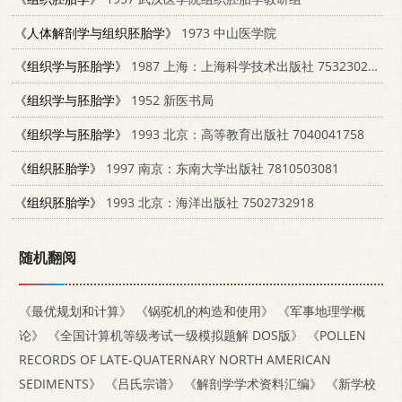
《人体解剖学与组织胚胎学》
1973 中山医学院
《组织学与胚胎学》
1987 上海：上海科学技术出版社 7532302237
《组织学与胚胎学》
1952 新医书局
《组织学与胚胎学》
1993 北京：高等教育出版社 7040041758
《组织胚胎学》
1997 南京：东南大学出版社 7810503081
《组织胚胎学》
1993 北京：海洋出版社 7502732918
随机翻阅
《最优规划和计算》
《锅驼机的构造和使用》
《军事地理学概
论》
《全国计算机等级考试一级模拟题解 DOS版》
《POLLEN
RECORDS OF LATE-QUATERNARY NORTH AMERICAN
SEDIMENTS》
《吕氏宗谱》
《解剖学学术资料汇编》
《新学校