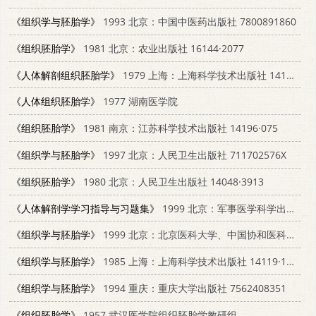
《组织学与胚胎学》
1993 北京：中国中医药出版社 7800891860
《组织胚胎学》
1981 北京：农业出版社 16144·2077
《人体解剖组织胚胎学》
1979 上海：上海科学技术出版社 14119·1350
《人体组织胚胎学》
1977 湖南医学院
《组织胚胎学》
1981 南京：江苏科学技术出版社 14196·075
《组织学与胚胎学》
1997 北京：人民卫生出版社 711702576X
《组织胚胎学》
1980 北京：人民卫生出版社 14048·3913
《人体解剖学学习指导与习题集》
1999 北京：军事医学科学出版社 7801211758
《组织学与胚胎学》
1999 北京：北京医科大学、中国协和医科大学联合出版社 7810343947
《组织学与胚胎学》
1985 上海：上海科学技术出版社 14119·1831
《组织学与胚胎学》
1994 重庆：重庆大学出版社 7562408351
《组织胚胎学》
1957 武汉医学院组织胚胎学教研组