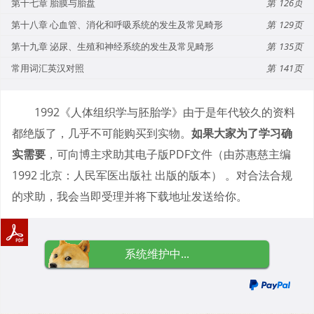
第十七章 胎膜与胎盘
126
第十八章 心血管、消化和呼吸系统的发生及常见畸形
129
第十九章 泌尿、生殖和神经系统的发生及常见畸形
135
常用词汇英汉对照
141
1992《人体组织学与胚胎学》由于是年代较久的资料
都绝版了，几乎不可能购买到实物。
如果大家为了学习确
实需要
，可向博主求助其电子版PDF文件（由苏惠慈主编
1992 北京：人民军医出版社 出版的版本） 。对合法合规
的求助，我会当即受理并将下载地址发送给你。
系统维护中...