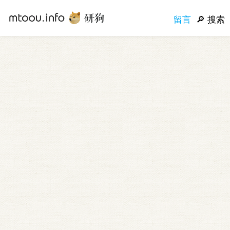
留言
搜索