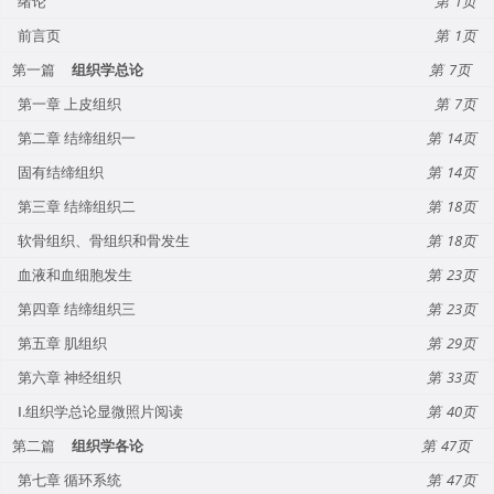
绪论
1
前言页
1
第一篇
组织学总论
7
第一章 上皮组织
7
第二章 结缔组织一
14
固有结缔组织
14
第三章 结缔组织二
18
软骨组织、骨组织和骨发生
18
血液和血细胞发生
23
第四章 结缔组织三
23
第五章 肌组织
29
第六章 神经组织
33
Ⅰ.组织学总论显微照片阅读
40
第二篇
组织学各论
47
第七章 循环系统
47