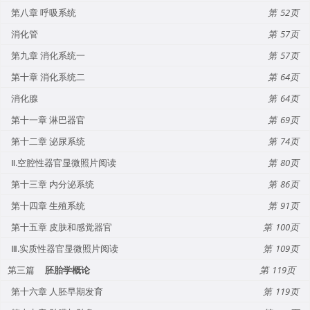
第八章 呼吸系统
52
消化管
57
第九章 消化系统一
57
第十章 消化系统二
64
消化腺
64
第十一章 淋巴器官
69
第十二章 泌尿系统
74
Ⅱ.空腔性器官显微照片阅读
80
第十三章 内分泌系统
86
第十四章 生殖系统
91
第十五章 皮肤和感觉器官
100
Ⅲ.实质性器官显微照片阅读
109
第三篇
胚胎学概论
119
第十六章 人胚早期发育
119