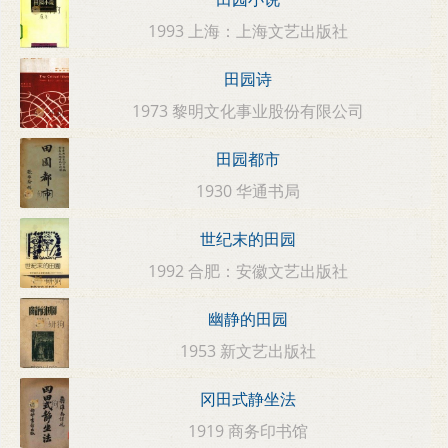
1993 上海：上海文艺出版社
田园诗
1973 黎明文化事业股份有限公司
田园都市
1930 华通书局
世纪末的田园
1992 合肥：安徽文艺出版社
幽静的田园
1953 新文艺出版社
冈田式静坐法
1919 商务印书馆