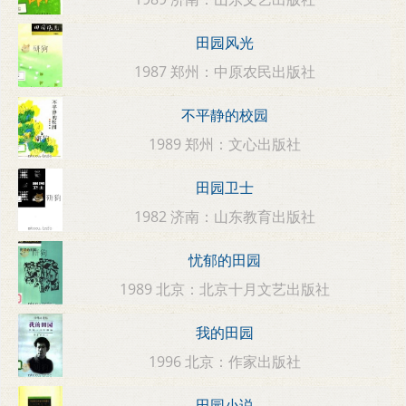
田园风光
1987 郑州：中原农民出版社
不平静的校园
1989 郑州：文心出版社
田园卫士
1982 济南：山东教育出版社
忧郁的田园
1989 北京：北京十月文艺出版社
我的田园
1996 北京：作家出版社
田园小说