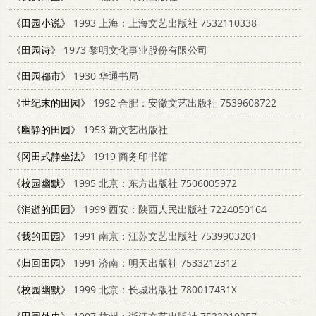
《田园小说》
1993 上海：上海文艺出版社 7532110338
《田园诗》
1973 黎明文化事业股份有限公司
《田园都市》
1930 华通书局
《世纪末的田园》
1992 合肥：安徽文艺出版社 7539608722
《幽静的田园》
1953 新文艺出版社
《冈田式静坐法》
1919 商务印书馆
《校园幽默》
1995 北京：东方出版社 7506005972
《消逝的田园》
1999 西安：陕西人民出版社 7224050164
《我的田园》
1991 南京：江苏文艺出版社 7539903201
《归回田园》
1991 济南：明天出版社 7533212312
《校园幽默》
1999 北京：长城出版社 780017431X