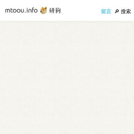
留言
搜索