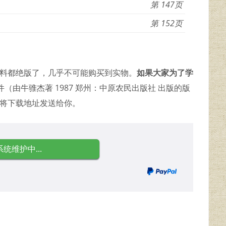
147
152
资料都绝版了，几乎不可能购买到实物。
如果大家为了学
（由牛骓杰著 1987 郑州：中原农民出版社 出版的版
并将下载地址发送给你。
系统维护中...