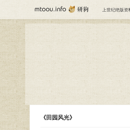
上世纪绝版资
《田园风光》