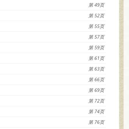
49
52
55
57
59
61
63
66
69
72
74
76