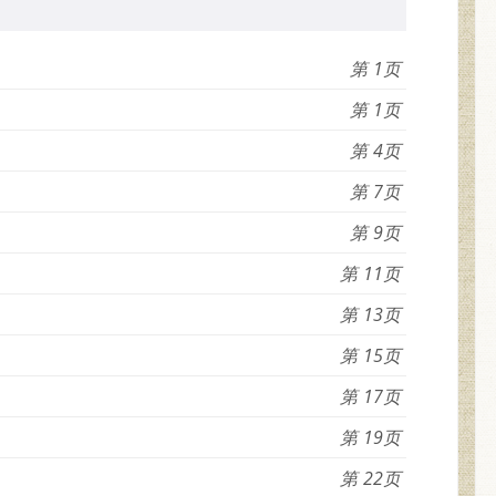
1
1
4
7
9
11
13
15
17
19
22