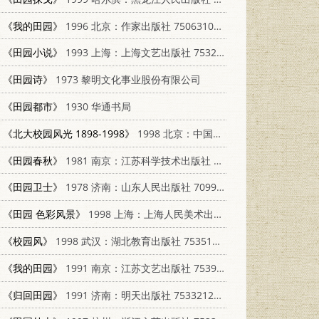
《我的田园》
1996 北京：作家出版社 7506310163
《田园小说》
1993 上海：上海文艺出版社 7532110338
《田园诗》
1973 黎明文化事业股份有限公司
《田园都市》
1930 华通书局
《北大校园风光 1898-1998》
1998 北京：中国工人出版社 7500820178
《田园春秋》
1981 南京：江苏科学技术出版社 13196·050
《田园卫士》
1978 济南：山东人民出版社 7099·884
《田园 色彩风景》
1998 上海：上海人民美术出版社 7532220389
《校园风》
1998 武汉：湖北教育出版社 7535120776
《我的田园》
1991 南京：江苏文艺出版社 7539903201
《归回田园》
1991 济南：明天出版社 7533212312