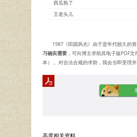
西瓜熟了
王老头儿
1987《田园风光》由于是年代较久的
习确实需要
，可向博主求助其电子版PDF文件
本） 。对合法合规的求助，我会当即受理
高度相关资料